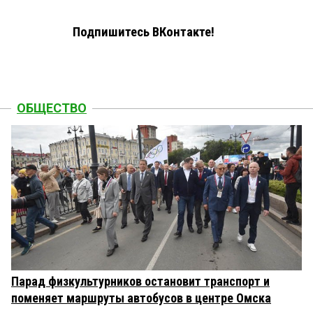
Подпишитесь ВКонтакте!
ОБЩЕСТВО
Парад физкультурников остановит транспорт и
поменяет маршруты автобусов в центре Омска