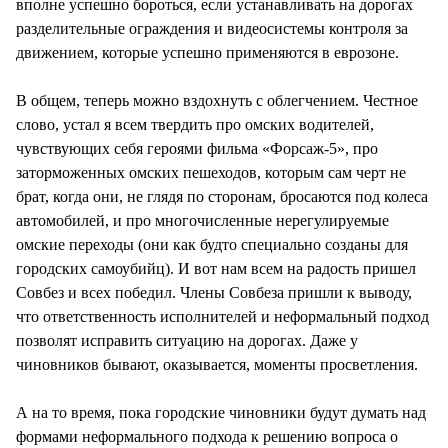
вполне успешно бороться, если устанавливать на дорогах
разделительные ограждения и видеосистемы контроля за
движением, которые успешно применяются в еврозоне.
В общем, теперь можно вздохнуть с облегчением. Честное
слово, устал я всем твердить про омских водителей,
чувствующих себя героями фильма «Форсаж-5», про
заторможенных омских пешеходов, которым сам черт не
брат, когда они, не глядя по сторонам, бросаются под колеса
автомобилей, и про многочисленные нерегулируемые
омские переходы (они как будто специально созданы для
городских самоубийц). И вот нам всем на радость пришел
Совбез и всех победил. Члены Совбеза пришли к выводу,
что ответственность исполнителей и неформальный подход
позволят исправить ситуацию на дорогах. Даже у
чиновников бывают, оказывается, моменты просветления.
А на то время, пока городские чиновники будут думать над
формами неформального подхода к решению вопроса о