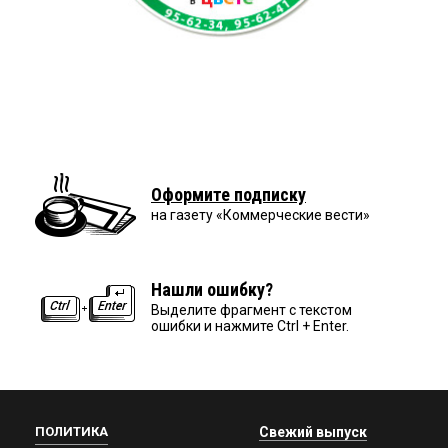
Оформите подписку
на газету «Коммерческие вести»
Нашли ошибку?
Выделите фрагмент с текстом
ошибки и нажмите Ctrl + Enter.
ПОЛИТИКА
Свежий выпуск