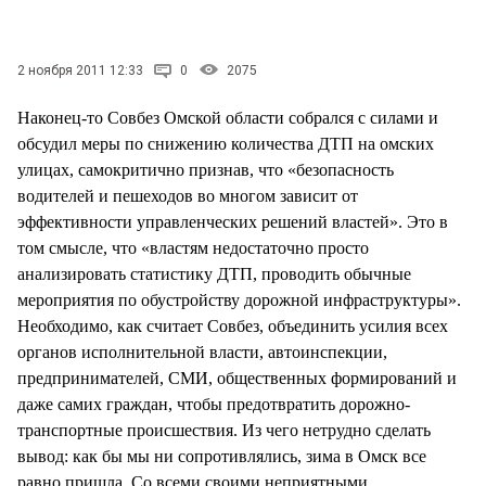
СТИЛЬ ЖИЗНИ
2 ноября 2011 12:33
0
2075
Наконец-то Совбез Омской области собрался с силами и
обсудил меры по снижению количества ДТП на омских
улицах, самокритично признав, что «безопасность
водителей и пешеходов во многом зависит от
эффективности управленческих решений властей». Это в
том смысле, что «властям недостаточно просто
анализировать статистику ДТП, проводить обычные
мероприятия по обустройству дорожной инфраструктуры».
Необходимо, как считает Совбез, объединить усилия всех
органов исполнительной власти, автоинспекции,
предпринимателей, СМИ, общественных формирований и
даже самих граждан, чтобы предотвратить дорожно-
транспортные происшествия. Из чего нетрудно сделать
вывод: как бы мы ни сопротивлялись, зима в Омск все
равно пришла. Со всеми своими неприятными