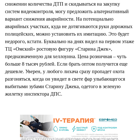
снижении количества ДТП и скидываться на закупку
систем видеоконтроля, могу предложить альтернативный
вариант снижения аварийности. На потенциально
аварийных участках, куда не дотягиваются руки дорожных
полицейских, можно установить их имитацию. Это будет
недорого, кстати. Буквально на днях видел на первом этаже
ТЦ «Омский» ростовую фигуру «Старина Джек»,
предназначенную для хеллоуина. Цена розничная – чуть
больше 8 тысяч рублей. Если брать оптом получится еще
дешевле. Уверен, у любого лихача сразу пропадет охота
разгоняться, когда он увидит в свете фар улыбающегося
выбитыми зубами Старину Джека, одетого в зеленую
жилетку инспектора ДПС.