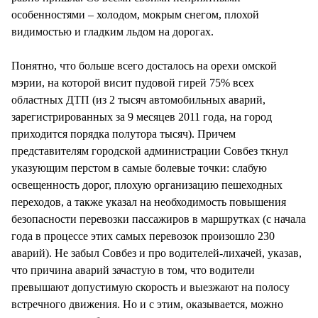
особенностями – холодом, мокрым снегом, плохой
видимостью и гладким льдом на дорогах.
Понятно, что больше всего досталось на орехи омской
мэрии, на которой висит пудовой гирей 75% всех
областных ДТП (из 2 тысяч автомобильных аварий,
зарегистрированных за 9 месяцев 2011 года, на город
приходится порядка полутора тысяч). Причем
представителям городской администрации Совбез ткнул
указующим перстом в самые болевые точки: слабую
освещенность дорог, плохую организацию пешеходных
переходов, а также указал на необходимость повышения
безопасности перевозки пассажиров в маршрутках (с начала
года в процессе этих самых перевозок произошло 230
аварий). Не забыл Совбез и про водителей-лихачей, указав,
что причина аварий зачастую в том, что водители
превышают допустимую скорость и выезжают на полосу
встречного движения. Но и с этим, оказывается, можно