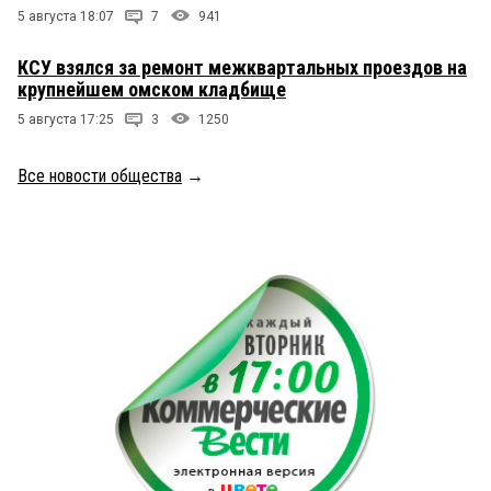
5 августа 18:07
7
941
КСУ взялся за ремонт межквартальных проездов на
крупнейшем омском кладбище
5 августа 17:25
3
1250
Все новости общества
→