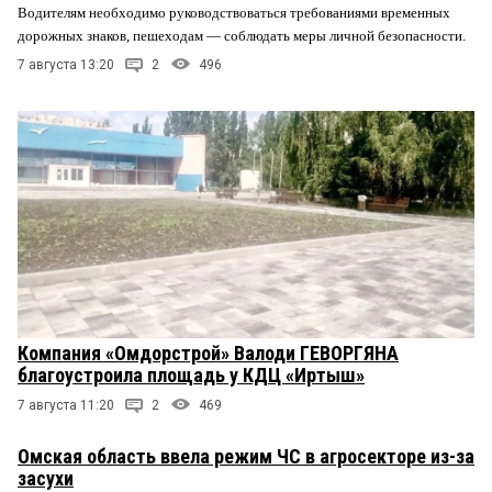
Водителям необходимо руководствоваться требованиями временных
дорожных знаков, пешеходам — соблюдать меры личной безопасности.
7 августа 13:20
2
496
Компания «Омдорстрой» Валоди ГЕВОРГЯНА
благоустроила площадь у КДЦ «Иртыш»
7 августа 11:20
2
469
Омская область ввела режим ЧС в агросекторе из-за
засухи