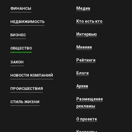
Медиа
ФИНАНСЫ
Кто есть кто
НЕДВИЖИМОСТЬ
Интервью
БИЗНЕС
Мнения
ОБЩЕСТВО
Рейтинги
ЗАКОН
Блоги
НОВОСТИ КОМПАНИЙ
Архив
ПРОИСШЕСТВИЯ
Размещение
СТИЛЬ ЖИЗНИ
рекламы
О проекте
Контакты