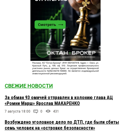
СВЕЖИЕ НОВОСТИ
За обман 93 омичей отправлен в колонию глава АЦ
«Ромни Марш» Ярослав МАКАРЕНКО
7 августа 18:00
0
431
Возбуждено уголовное дело по ДТП, где были сбиты
семь человек на «островке безопасности»