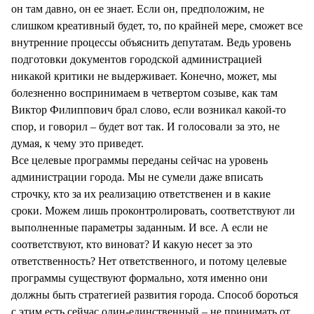
он там давно, он ее знает. Если он, предположим, не
слишком креативный будет, то, по крайней мере, сможет все
внутренние процессы объяснить депутатам. Ведь уровень
подготовки документов городской администрацией
никакой критики не выдерживает. Конечно, может, мы
болезненно воспринимаем в четвертом созыве, как там
Виктор Филиппович брал слово, если возникал какой-то
спор, и говорил – будет вот так. И голосовали за это, не
думая, к чему это приведет.
Все целевые программы переданы сейчас на уровень
администрации города. Мы не сумели даже вписать
строчку, кто за их реализацию ответственен и в какие
сроки. Можем лишь проконтролировать, соответствуют ли
выполненные параметры заданным. И все. А если не
соответствуют, кто виноват? И какую несет за это
ответственность? Нет ответственного, и потому целевые
программы существуют формально, хотя именно они
должны быть стратегией развития города. Способ бороться
с этим есть сейчас один-единственный – не принимать от