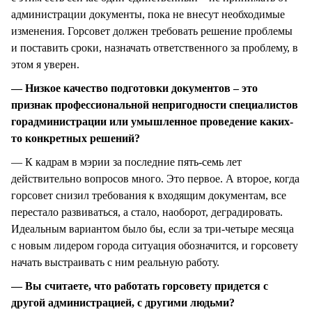
администрации документы, пока не внесут необходимые
изменения. Горсовет должен требовать решение проблемы
и поставить сроки, назначать ответственного за проблему, в
этом я уверен.
— Низкое качество подготовки документов – это
признак профессиональной непригодности специалистов
горадминистрации или умышленное проведение каких-
то конкретных решений?
— К кадрам в мэрии за последние пять-семь лет
действительно вопросов много. Это первое. А второе, когда
горсовет снизил требования к входящим документам, все
перестало развиваться, а стало, наоборот, деградировать.
Идеальным вариантом было бы, если за три-четыре месяца
с новым лидером города ситуация обозначится, и горсовету
начать выстраивать с ним реальную работу.
— Вы считаете, что работать горсовету придется с
другой администрацией, с другими людьми?