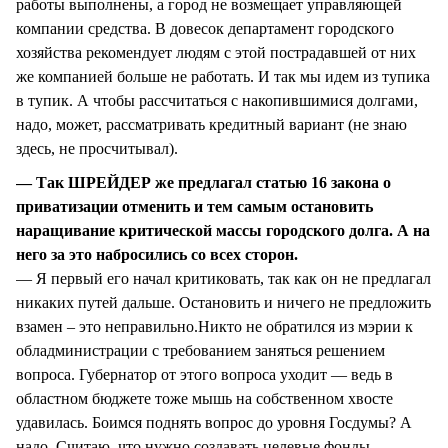
работы выполнены, а город не возмещает управляющей
компании средства. В довесок департамент городского
хозяйства рекомендует людям с этой пострадавшей от них
же компанией больше не работать. И так мы идем из тупика
в тупик. А чтобы рассчитаться с накопившимися долгами,
надо, может, рассматривать кредитный вариант (не знаю
здесь, не просчитывал).
— Так ШРЕЙДЕР же предлагал статью 16 закона о
приватизации отменить и тем самым остановить
наращивание критической массы городского долга. А на
него за это набросились со всех сторон.
— Я первый его начал критиковать, так как он не предлагал
никаких путей дальше. Остановить и ничего не предложить
взамен – это неправильно.Никто не обратился из мэрии к
обладминистрации с требованием заняться решением
вопроса. Губернатор от этого вопроса уходит — ведь в
областном бюджете тоже мышь на собственном хвосте
удавилась. Боимся поднять вопрос до уровня Госдумы? А
надо. Считаю, что нужно создавать целевые фонды,