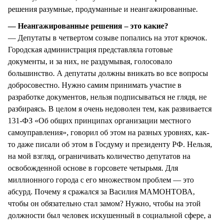
решения разумные, продуманные и неангажированные.
— Неангажированные решения – это какие?
— Депутаты в четвертом созыве попались на этот крючок.
Городская администрация представляла готовые
документы, и за них, не раздумывая, голосовало
большинство. А депутаты должны вникать во все вопросы
добросовестно. Нужно самим принимать участие в
разработке документов, нельзя подписываться не глядя, не
разбираясь. В целом я очень недоволен тем, как развивается
131-ФЗ «Об общих принципах организации местного
самоуправления», говорил об этом на разных уровнях, как-
то даже писали об этом в Госдуму и президенту РФ. Нельзя,
на мой взгляд, ограничивать количество депутатов на
освобожденной основе в горсовете четырьмя. Для
миллионного города с его множеством проблем — это
абсурд. Почему я сражался за Василия МАМОНТОВА,
чтобы он обязательно стал замом? Нужно, чтобы на этой
должности был человек искушенный в социальной сфере, а