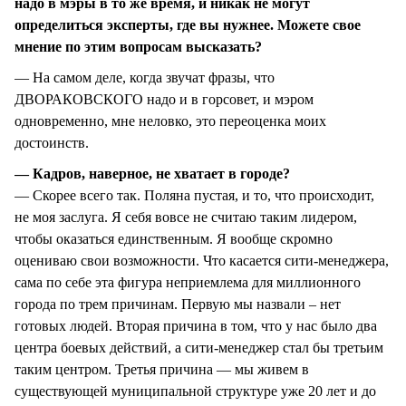
надо в мэры в то же время, и никак не могут
определиться эксперты, где вы нужнее. Можете свое
мнение по этим вопросам высказать?
— На самом деле, когда звучат фразы, что
ДВОРАКОВСКОГО надо и в горсовет, и мэром
одновременно, мне неловко, это переоценка моих
достоинств.
— Кадров, наверное, не хватает в городе?
— Скорее всего так. Поляна пустая, и то, что происходит,
не моя заслуга. Я себя вовсе не считаю таким лидером,
чтобы оказаться единственным. Я вообще скромно
оцениваю свои возможности. Что касается сити-менеджера,
сама по себе эта фигура неприемлема для миллионного
города по трем причинам. Первую мы назвали – нет
готовых людей. Вторая причина в том, что у нас было два
центра боевых действий, а сити-менеджер стал бы третьим
таким центром. Третья причина — мы живем в
существующей муниципальной структуре уже 20 лет и до