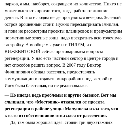
парков, а мы, наоборот, сокращаем их количество. Никто не
может выстоять против того, когда работают лишние
деньги. В итоге людям негде прогуляться вечером. Зеленый
остров брошенный стоит. Нужно пересматривать Генплан,
и пока не рассмотрим проекты планировок и предусмотрим
нормативные зеленые зоны, надо прекратить всю точечную
застройку. А вообще мы уже и с ТИЛЕМ, и с
ВИЖЕВИТОВОЙ сейчас проговариваем вопросы
регенерации. У нас есть частный сектор в центре города и
нет способов решить вопрос. В 2007 году Виктор
Филиппович обещал расселять, предоставлять
коммуникации и отдавать микрорайоны под застройку.
Идея была блестящая, но не реализовалась.
— Но иногда ведь проблемы и другие бывают. Вот мы
слышали, что «Мостовик» отказался от проекта
регенерации в районе улицы Малунцева из-за того, что
кто-то из собственников отказался от расселения.
— Да, там была хорошая идея: стояли три двухэтажных