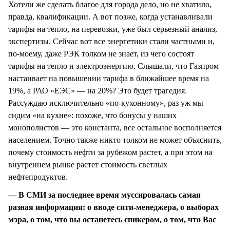
Хотели же сделать благое для города дело, но не хватило,
правда, квалификации. А вот позже, когда устанавливали
тарифы на тепло, на перевозки, уже был серьезный анализ,
экспертизы. Сейчас вот все энергетики стали частными и,
по-моему, даже РЭК толком не знает, из чего состоят
тарифы на тепло и электроэнергию. Слышали, что Газпром
настаивает на повышении тарифа в ближайшее время на
19%, а РАО «ЕЭС» — на 20%? Это будет трагедия.
Рассуждаю исключительно «по-кухонному», раз уж мы
сидим «на кухне»: похоже, что бонусы у наших
монополистов — это константа, все остальное восполняется
населением. Точно также никто толком не может объяснить,
почему стоимость нефти за рубежом растет, а при этом на
внутреннем рынке растет стоимость светлых
нефтепродуктов.
— В СМИ за последнее время муссировалась самая
разная информация: о вводе сити-менеджера, о выборах
мэра, о том, что вы останетесь спикером, о том, что Вас