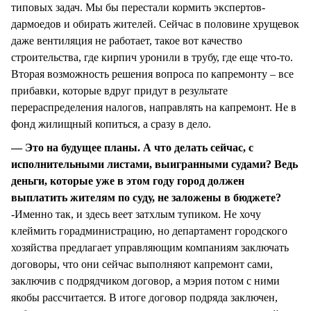
типовых задач. Мы бы перестали кормить экспертов-
дармоедов и обирать жителей. Сейчас в половине хрущевок
даже вентиляция не работает, такое вот качество
строительства, где кирпич уронили в трубу, где еще что-то.
Вторая возможность решения вопроса по капремонту – все
прибавки, которые вдруг придут в результате
перераспределения налогов, направлять на капремонт. Не в
фонд жилищный копиться, а сразу в дело.
— Это на будущее планы. А что делать сейчас, с
исполнительными листами, выигранными судами? Ведь
деньги, которые уже в этом году город должен
выплатить жителям по суду, не заложены в бюджете?
-Именно так, и здесь веет затхлым тупиком. Не хочу
клеймить горадминистрацию, но департамент городского
хозяйства предлагает управляющим компаниям заключать
договоры, что они сейчас выполняют капремонт сами,
заключив с подрядчиком договор, а мэрия потом с ними
якобы рассчитается. В итоге договор подряда заключен,