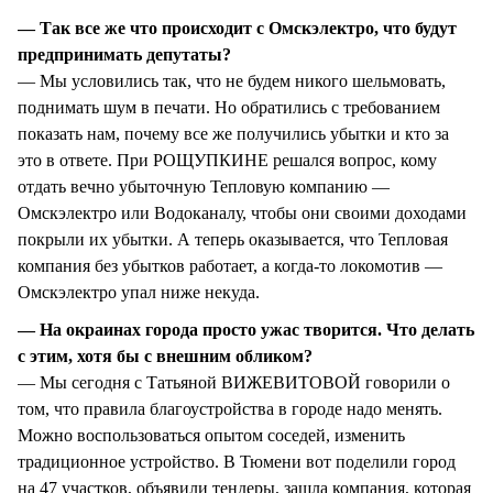
— Так все же что происходит с Омскэлектро, что будут
предпринимать депутаты?
— Мы условились так, что не будем никого шельмовать,
поднимать шум в печати. Но обратились с требованием
показать нам, почему все же получились убытки и кто за
это в ответе. При РОЩУПКИНЕ решался вопрос, кому
отдать вечно убыточную Тепловую компанию —
Омскэлектро или Водоканалу, чтобы они своими доходами
покрыли их убытки. А теперь оказывается, что Тепловая
компания без убытков работает, а когда-то локомотив —
Омскэлектро упал ниже некуда.
— На окраинах города просто ужас творится. Что делать
с этим, хотя бы с внешним обликом?
— Мы сегодня с Татьяной ВИЖЕВИТОВОЙ говорили о
том, что правила благоустройства в городе надо менять.
Можно воспользоваться опытом соседей, изменить
традиционное устройство. В Тюмени вот поделили город
на 47 участков, объявили тендеры, зашла компания, которая