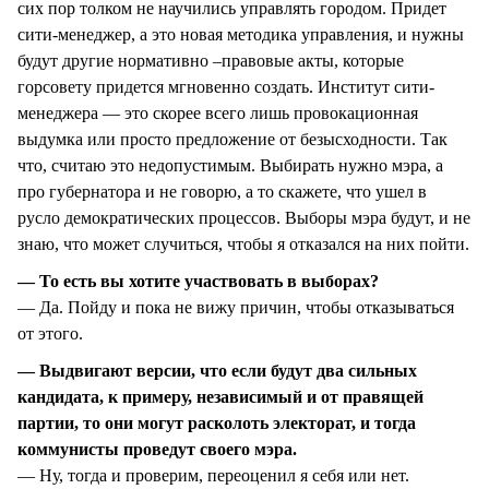
сих пор толком не научились управлять городом. Придет
сити-менеджер, а это новая методика управления, и нужны
будут другие нормативно –правовые акты, которые
горсовету придется мгновенно создать. Институт сити-
менеджера — это скорее всего лишь провокационная
выдумка или просто предложение от безысходности. Так
что, считаю это недопустимым. Выбирать нужно мэра, а
про губернатора и не говорю, а то скажете, что ушел в
русло демократических процессов. Выборы мэра будут, и не
знаю, что может случиться, чтобы я отказался на них пойти.
— То есть вы хотите участвовать в выборах?
— Да. Пойду и пока не вижу причин, чтобы отказываться
от этого.
— Выдвигают версии, что если будут два сильных
кандидата, к примеру, независимый и от правящей
партии, то они могут расколоть электорат, и тогда
коммунисты проведут своего мэра.
— Ну, тогда и проверим, переоценил я себя или нет.