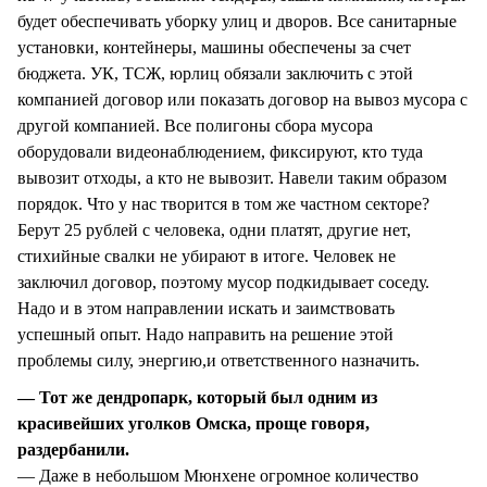
будет обеспечивать уборку улиц и дворов. Все санитарные
установки, контейнеры, машины обеспечены за счет
бюджета. УК, ТСЖ, юрлиц обязали заключить с этой
компанией договор или показать договор на вывоз мусора с
другой компанией. Все полигоны сбора мусора
оборудовали видеонаблюдением, фиксируют, кто туда
вывозит отходы, а кто не вывозит. Навели таким образом
порядок. Что у нас творится в том же частном секторе?
Берут 25 рублей с человека, одни платят, другие нет,
стихийные свалки не убирают в итоге. Человек не
заключил договор, поэтому мусор подкидывает соседу.
Надо и в этом направлении искать и заимствовать
успешный опыт. Надо направить на решение этой
проблемы силу, энергию,и ответственного назначить.
— Тот же дендропарк, который был одним из
красивейших уголков Омска, проще говоря,
раздербанили.
— Даже в небольшом Мюнхене огромное количество