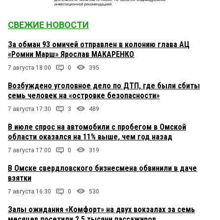
СВЕЖИЕ НОВОСТИ
За обман 93 омичей отправлен в колонию глава АЦ
«Ромни Марш» Ярослав МАКАРЕНКО
7 августа 18:00
0
395
Возбуждено уголовное дело по ДТП, где были сбиты
семь человек на «островке безопасности»
7 августа 17:30
3
489
В июле спрос на автомобили с пробегом в Омской
области оказался на 11% выше, чем год назад
7 августа 17:00
0
319
В Омске свердловского бизнесмена обвинили в даче
взятки
7 августа 16:30
0
530
Залы ожидания «Комфорт» на двух вокзалах за семь
месяцев посетили 2,5 тысячи пассажиров