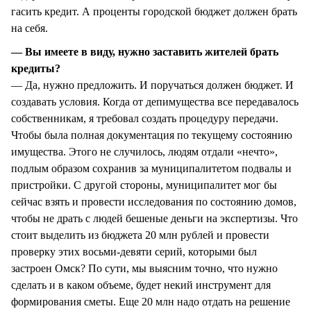
гасить кредит. А проценты городской бюджет должен брать
на себя.
— Вы имеете в виду, нужно заставить жителей брать
кредиты?
— Да, нужно предложить. И поручаться должен бюджет. И
создавать условия. Когда от депимущества все передавалось
собственникам, я требовал создать процедуру передачи.
Чтобы была полная документация по текущему состоянию
имущества. Этого не случилось, людям отдали «нечто»,
подлым образом сохранив за муниципалитетом подвалы и
пристройки. С другой стороны, муниципалитет мог бы
сейчас взять и провести исследования по состоянию домов,
чтобы не драть с людей бешеные деньги на экспертизы. Что
стоит выделить из бюджета 20 млн рублей и провести
проверку этих восьми-девяти серий, которыми был
застроен Омск? По сути, мы выясним точно, что нужно
сделать и в каком объеме, будет некий инструмент для
формирования сметы. Еще 20 млн надо отдать на решение