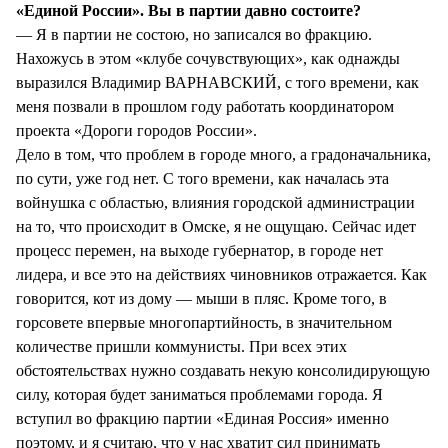
«Единой России». Вы в партии давно состоите?
— Я в партии не состою, но записался во фракцию.
Нахожусь в этом «клубе сочувствующих», как однажды
выразился Владимир ВАРНАВСКИЙ, с того времени, как
меня позвали в прошлом году работать координатором
проекта «Дороги городов России».
Дело в том, что проблем в городе много, а градоначальника,
по сути, уже год нет. С того времени, как началась эта
войнушка с областью, влияния городской администрации
на то, что происходит в Омске, я не ощущаю. Сейчас идет
процесс перемен, на выходе губернатор, в городе нет
лидера, и все это на действиях чиновников отражается. Как
говорится, кот из дому — мыши в пляс. Кроме того, в
горсовете впервые многопартийность, в значительном
количестве пришли коммунисты. При всех этих
обстоятельствах нужно создавать некую консолидирующую
силу, которая будет заниматься проблемами города. Я
вступил во фракцию партии «Единая Россия» именно
поэтому, и я считаю, что у нас хватит сил принимать