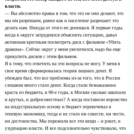
власти.
— Вы абсолютно правы в том, что это не они делают, это
мы им разрешаем, равно как и население разрешает это
делать нам. Никуда от этого не денешься. Я первые годы,
когда в округе затруднялся объяснить ситуацию, давал
активным критикам посмотреть диск с фильмом «Убить
дракона». Сейчас округ у меня увеличился, надо бы еще
прикупить дисков с этим фильмом.
Я к тому, что ответить на эти вопросы не могу. У меня в
свое время сформировалась теория лишних денег. Я
убежден был, что все проблемы из-за того, что в России
слишком много стало денег. Когда стали безнаказанно
красть из бюджета, в 90-е годы, в Москве сколько закопали
и крутых, и добросовестных? А когда поставили воровство
на индустриальную основу и бюджет перекочевал в
теневую экономику, тогда и не стало ни совести, ни чести,
ни достоинства. Мы пережили все эти вещи – и рэкет, и
узурпацию власти. И все подсознательно чувствовали, что