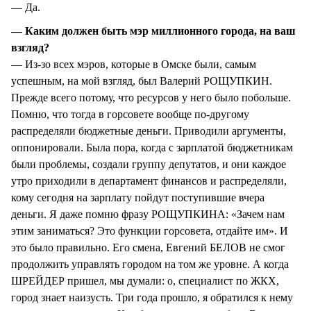
— Да.
— Каким должен быть мэр миллионного города, на ваш
взгляд?
— Из-зо всех мэров, которые в Омске были, самым
успешным, на мой взгляд, был Валерий РОЩУПКИН.
Прежде всего потому, что ресурсов у него было побольше.
Помню, что тогда в горсовете вообще по-другому
распределяли бюджетные деньги. Приводили аргументы,
оппонировали. Была пора, когда с зарплатой бюджетникам
были проблемы, создали группу депутатов, и они каждое
утро приходили в департамент финансов и распределяли,
кому сегодня на зарплату пойдут поступившие вчера
деньги. Я даже помню фразу РОЩУПКИНА: «Зачем нам
этим заниматься? Это функции горсовета, отдайте им». И
это было правильно. Его смена, Евгений БЕЛОВ не смог
продолжить управлять городом на том же уровне. А когда
ШРЕЙДЕР пришел, мы думали: о, специалист по ЖКХ,
город знает наизусть. Три года прошло, я обратился к нему