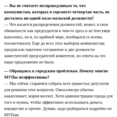
— Вы не считаете несправедливым то, что
коммунистам, которых в горсовете четвертая часть, не
досталось ни одной мало-мальской должности?
— Что касается распределения должностей, может, я свои
обязанности как председателя в чем-то здесь и не блестяще
выполнил, но я, по крайней мере, пообщался со всеми,
посоветовался. Еще до всех этих выборов коммунистам
предлагали пакетное соглашение и две должности
заместителей председателей комитетов, но ответа на это
наше предложение не было.
— Обращаясь к городским проблемам. Почему многие
МУПы неэффективны?
— Мы сейчас стараемся собрать всех ершистых депутатов
для решения этих вопросов. Омскэлектро убытки
накапливает, мэрия молчит. Хотя администрация города для
того и нужна, чтобы эффективно использовать деньги,
имущество и прочее. Думаю, надо разбираться подробно по
МУПам.