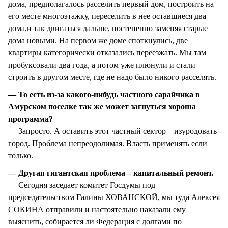
дома, предполагалось расселить первый дом, построить на
его месте многоэтажку, переселить в нее оставшиеся два
дома,и так двигаться дальше, постепенно заменяя старые
дома новыми. На первом же доме споткнулись, две
квартиры категорически отказались переезжать. Мы там
пробуксовали два года, а потом уже плюнули и стали
строить в другом месте, где не надо было никого расселять.
— То есть из-за какого-нибудь частного сарайчика в
Амурском поселке так же может загнуться хороша
программа?
— Запросто. А оставить этот частный сектор – изуродовать
город. Проблема непреодолимая. Власть применять если
только.
— Другая гигантская проблема – капитальный ремонт.
— Сегодня заседает комитет Госдумы под
председательством Галины ХОВАНСКОЙ, мы туда Алексея
СОКИНА отправили и настоятельно наказали ему
выяснить, собирается ли Федерация с долгами по