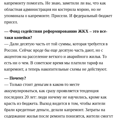
капремонту помогать. Не знаю, заметили ли вы, что как
областная администрация ни костерила мэрию, но не
упоминала о капремонте. Присели. И федеральный бюджет
присел.
— Фонд содействия реформированию ЖКХ – это все-
таки копейки?
— Дали десятую часть от той суммы, которая требуется в
России. Сейчас вроде бы еще десятую часть дают, но с
акцентом на расселение ветхого и аварийного жилья. То
есть ни о чем. В советское время мы платили тариф на
капремонт, а теперь накопительные схемы не действуют.
— Почему?
— Только стоит деньгам в каком-то месте
аккумулироваться, как сразу проявляется тенденция
последних 20 лет: люди ничему не научились, кроме как
красть из бюджета. Выход видится в том, чтобы жители
брали кредитные деньги, делали капремонт. Затраты на
содержание жилья после ремонта понизятся, жители смогут