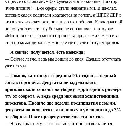
в прессе со словами: «Как будем жить-то вообще, Виктор
Филиппович?». Все сферы стали невнятными. В школах,
детских садах родители хватаются за голову, а ШРЕЙДЕР в
это время заявляет, что нет никаких поборов. И так далее. Я
не получил ответа, ну больше не спрашивал, к тому же
«Мостовик» начал много строить за пределами Омска и я
стал по командировкам много ездить, считайте, смирился.
— А сейчас, получается, есть надежда?
— Сейчас легче, ведь мы дошли до края. Дальше отступать
уже некуда.
— Помню, картинку с середины 90-х годов — первый
состав горсовета. Депутаты не задумываясь
проголосовали за налог на уборку территорий в размере
4% от оборота. А ведь среди них были хозяйственники,
директора. Прошло две недели, предприятия взвыли,
депутаты поняли, что взяли лишку и уменьшили до 2%
от оборота. И все про депутатов мне стало ясно.
— Я вам так скажу – кто ползает, тот не поскользнется.