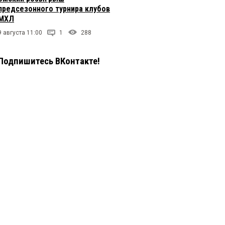
предсезонного турнира клубов
МХЛ
9 августа 11:00
1
288
Подпишитесь ВКонтакте!