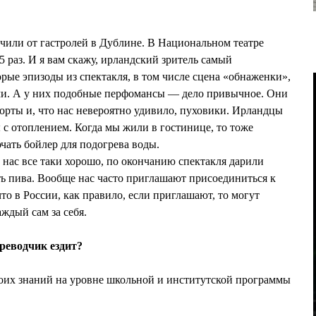
чили от гастролей в Дублине. В Национальном театре
раз. И я вам скажу, ирландский зритель самый
рые эпизоды из спектакля, в том числе сцена «обнаженки»,
ми. А у них подобные перфомансы — дело привычное. Они
шорты и, что нас невероятно удивило, пуховики. Ирландцы
с отоплением. Когда мы жили в гостинице, то тоже
ать бойлер для подогрева воды.
 нас все таки хорошо, по окончанию спектакля дарили
ь пива. Вообще нас часто приглашают присоединиться к
то в России, как правило, если приглашают, то могут
аждый сам за себя.
реводчик ездит?
воих знаний на уровне школьной и институтской программы