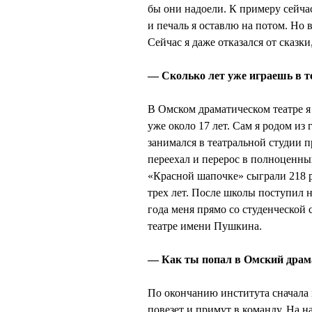
бы они надоели. К примеру сейчас
и печаль я оставлю на потом. Но в
Сейчас я даже отказался от сказки
— Сколько лет уже играешь в т
В Омском драматическом театре я 
уже около 17 лет. Сам я родом из
занимался в театральной студии п
переехал и перерос в полноценны
«Красной шапочке» сыграли 218 ра
трех лет. После школы поступил 
года меня прямо со студенческой
театре имени Пушкина.
— Как ты попал в Омский драм
По окончанию института сначала 
повезет и примут в команду. На н