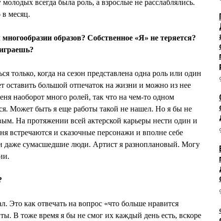
у молодых всегда была роль, а взрослые не расслаблялись.
 в месяц.
 многообразии образов? Собственное «Я» не теряется?
 играешь?
ься только, когда на сезон представлена одна роль или один
ет оставить большой отпечаток на жизни и можно из нее
еня наоборот много ролей, так что на чем-то одном
ся. Может быть я еще работы такой не нашел. Но я бы не
овым. На протяжении всей актерской карьеры нести один и
еня встречаются и сказочные персонажи и вполне себе
и даже сумасшедшие люди. Артист я разноплановый. Могу
ии.
?
л. Это как отвечать на вопрос «что больше нравится
ы. В тоже время я бы не смог их каждый день есть, вскоре