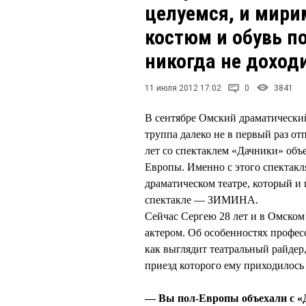
целуемся, и мири
костюм и обувь по
никогда не доход
11 июля 2012 17:02
0
3841
В сентябре Омский драматический
труппа далеко не в первый раз от
лет со спектаклем «Дачники» объ
Европы. Именно с этого спектакл
драматическом театре, который и 
спектакле — ЗИМИНА.
Сейчас Сергею 28 лет и в Омском
актером. Об особенностях професс
как выглядит театральный райде
приезд которого ему приходилось
— Вы пол-Европы объехали с «