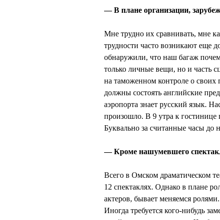
— В плане организации, зарубе
Мне трудно их сравнивать, мне ка
трудности часто возникают еще до
обнаружили, что наш багаж почем
только личные вещи, но и часть 
на таможенном контроле о своих п
должны состоять английские пред
аэропорта знает русский язык. На
произошло. В 9 утра к гостинице 
Буквально за считанные часы до 
— Кроме нашумевшего спектакл
Всего в Омском драматическом теа
12 спектаклях. Однако в плане ро
актеров, бывает меняемся ролями.
Иногда требуется кого-нибудь зам