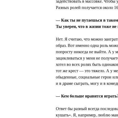
задействовать в массовке. Чтобы 
Разных ролей получается около 16
— Как ты не путаешься в таком
Ты уверен, что в жизни тоже не
Нет. Я считаю, что можно заиграт
образ. Вот именно одна роль мож
попросту никогда не выйти. А у м
зацикливаться у меня не получает
хотел во всех ролях быть одинак
тот же крест — это тяжело. А у м
обыденные, социальные герои ил
и в драме сыграть, могу и в комед
— Кем больше нравится играть
Ответ бы разный всегда последова
кушать». Я, например, люблю мант