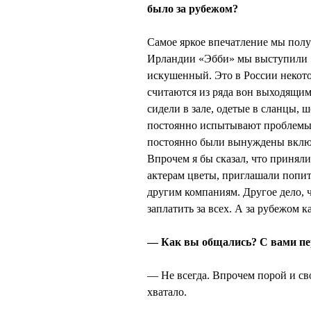
было за рубежом?
Самое яркое впечатление мы полу
Ирландии «Эбби» мы выступили 5 
искушенный. Это в России некото
считаются из ряда вон выходящи
сидели в зале, одетые в сланцы, 
постоянно испытывают проблемы 
постоянно были вынуждены включ
Впрочем я бы сказал, что приняли
актерам цветы, приглашали попит
другим компаниям. Другое дело, ч
заплатить за всех. А за рубежом к
— Как вы общались? С вами пе
— Не всегда. Впрочем порой и с
хватало.