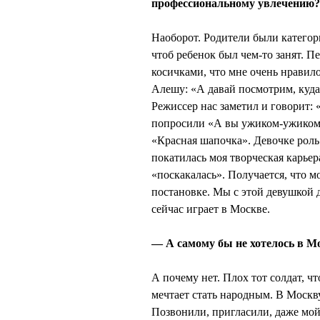
профессиональному увлечению?
Наоборот. Родители были категори
чтоб ребенок был чем-то занят. 
косичками, что мне очень нравило
Алешу: «А давай посмотрим, куда 
Режиссер нас заметил и говорит: 
попросили «А вы ужиком-ужиком,
«Красная шапочка». Девочке роль 
покатилась моя творческая карьера
«поскакалась». Получается, что м
постановке. Мы с этой девушкой д
сейчас играет в Москве.
— А самому бы не хотелось в М
А почему нет. Плох тот солдат, чт
мечтает стать народным. В Москв
Позвонили, пригласили, даже мой