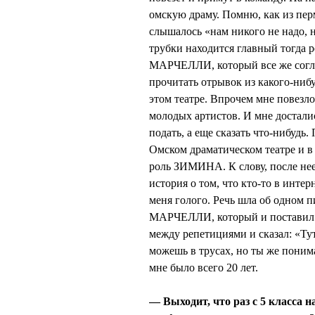
омскую драму. Помню, как из перм
слышалось «нам никого не надо, 
трубки находится главный тогда 
МАРЧЕЛЛИ, который все же соглас
прочитать отрывок из какого-нибу
этом театре. Впрочем мне повезло
молодых артистов. И мне достали
подать, а еще сказать что-нибудь.
Омском драматическом театре и в 
роль ЗИМИНА. К слову, после нее
история о том, что кто-то в инт
меня голого. Речь шла об одном 
МАРЧЕЛЛИ, который и поставил э
между репетициями и сказал: «Тут
можешь в трусах, но ты же понима
мне было всего 20 лет.
— Выходит, что раз с 5 класса 