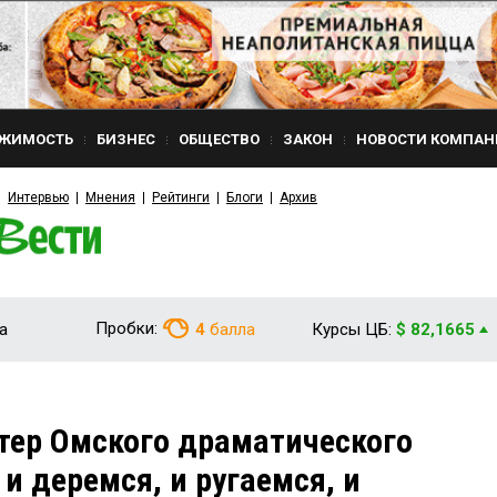
ЖИМОСТЬ
БИЗНЕС
ОБЩЕСТВО
ЗАКОН
НОВОСТИ КОМПАН
Интервью
Мнения
Рейтинги
Блоги
Архив
Пробки:
а
4
балла
Курсы ЦБ:
$ 82,1665
тер Омского драматического
и деремся, и ругаемся, и