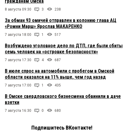
гражданам Омска
8 августа 09:30
3
238
За обман 93 омичей отправлен в колонию глава АЦ
«Ромни Марш» Ярослав МАКАРЕНКО
7 августа 18:00
1
517
Возбуждено уголовное дело по ДТП, где были сбиты
семь человек на «островке безопасности»
7 августа 17:30
4
687
В июле спрос на автомобили с пробегом в Омской
области оказался на 11% выше, чем год назад
7 августа 17:00
1
435
В Омске свердловского бизнесмена обвинили в даче
взятки
7 августа 16:30
0
680
Подпишитесь ВКонтакте!