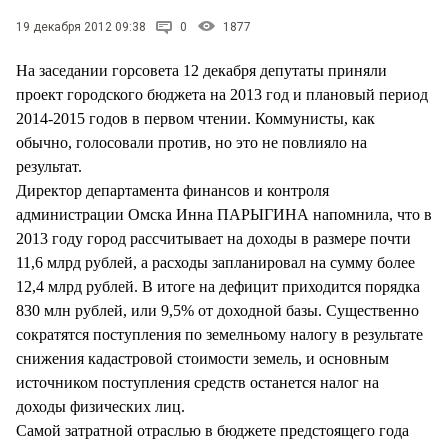
СТИЛЬ ЖИЗНИ
19 декабря 2012 09:38
0
1877
На заседании горсовета 12 декабря депутаты приняли
проект городского бюджета на 2013 год и плановый период
2014-2015 годов в первом чтении. Коммунисты, как
обычно, голосовали против, но это не повлияло на
результат.
Директор департамента финансов и контроля
администрации Омска Инна ПАРЫГИНА напомнила, что в
2013 году город рассчитывает на доходы в размере почти
11,6 млрд рублей, а расходы запланировал на сумму более
12,4 млрд рублей. В итоге на дефицит приходится порядка
830 млн рублей, или 9,5% от доходной базы. Существенно
сократятся поступления по земелньому налогу в результате
снижения кадастровой стоимости земель, и основным
источником поступления средств останется налог на
доходы физических лиц.
Самой затратной отраслью в бюджете предстоящего года