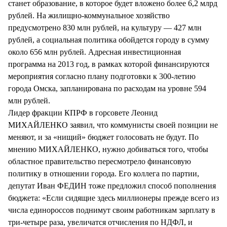
станет образование, в которое будет вложено более 6,2 млрд
рублей. На жилищно-коммунальное хозяйство
предусмотрено 830 млн рублей, на культуру — 427 млн
рублей, а социальная политика обойдется городу в сумму
около 656 млн рублей. Адресная инвестиционная
программа на 2013 год, в рамках которой финансируются
мероприятия согласно плану подготовки к 300-летию
города Омска, запланирована по расходам на уровне 594
млн рублей.
Лидер фракции КПРФ в горсовете Леонид
МИХАЙЛЕНКО заявил, что коммунисты своей позиции не
меняют, и за «нищий» бюджет голосовать не будут. По
мнению МИХАЙЛЕНКО, нужно добиваться того, чтобы
областное правительство пересмотрело финансовую
политику в отношении города. Его коллега по партии,
депутат Иван ФЕДИН тоже предложил способ пополнения
бюджета: «Если сидящие здесь миллионеры прежде всего из
числа единороссов поднимут своим работникам зарплату в
три-четыре раза, увеличатся отчисления по НДФЛ, и