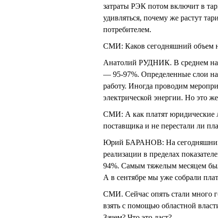
затраты РЭК потом включит в тари
удивляться, почему же растут тар
потребителем.
СМИ: Каков сегодняшний объем 
Анатолий РУДНИК. В среднем нас
— 95-97%. Определенные слои нас
работу. Иногда проводим меропр
электрической энергии. Но это ж
СМИ: А как платят юридические 
поставщика и не перестали ли пл
Юрий БАРАНОВ: На сегодняшний д
реализации в пределах показателе
94%. Самым тяжелым месяцем был,
А в сентябре мы уже собрали плат
СМИ. Сейчас опять стали много го
взять с помощью областной влас
Зачем? Что это даст?