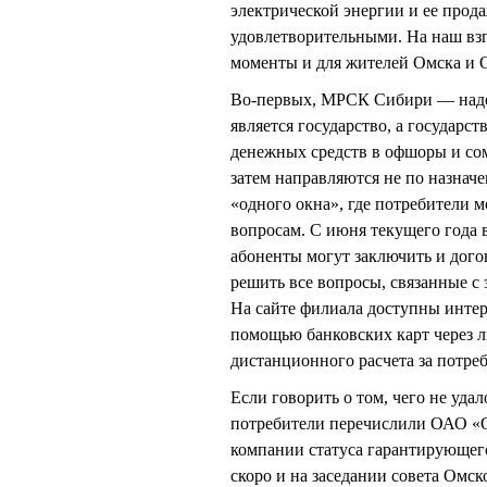
электрической энергии и ее прода
удовлетворительными. На наш вз
моменты и для жителей Омска и 
Во-первых, МРСК Сибири — над
является государство, а государ
денежных средств в офшоры и со
затем направляются не по назнач
«одного окна», где потребители 
вопросам. С июня текущего года в
абоненты могут заключить и дого
решить все вопросы, связанные с 
На сайте филиала доступны интер
помощью банковских карт через л
дистанционного расчета за потр
Если говорить о том, чего не уда
потребители перечислили ОАО «О
компании статуса гарантирующего
скоро и на заседании совета Омск