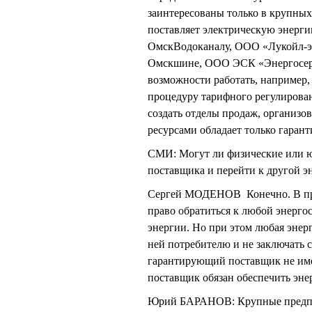
заинтересованы только в крупны
поставляет электрическую энер
ОмскВодоканалу, ООО «Лукойл-э
Омскшине, ООО ЭСК «Энергосерв
возможности работать, например,
процедуру тарифного регулирован
создать отделы продаж, организо
ресурсами обладает только гара
СМИ: Могут ли физические или ю
поставщика и перейти к другой 
Сергей МОДЕНОВ Конечно. В прин
право обратиться к любой энерго
энергии. Но при этом любая энер
ней потребителю и не заключать 
гарантирующий поставщик не име
поставщик обязан обеспечить энер
Юрий БАРАНОВ: Крупные предприя