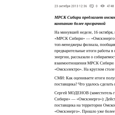
23 октября 2013 12:36
0
4748
МРСК Сибири предлагает омской
компанию более прозрачной
На минувшей неделе, 16 октября
«МРСК Сибири» — «Омскэнерго» с
топ-менеджеры филиала, пообщав
предварительные итоги работы в 
энергии, рассказали о собираемос
взаимоотношения МРСК Сибири 
«Омскэлектро». На круглом стол
СМИ: Как оцениваете итоги полу
поставщика? Что удалось сделать и
Сергей МОДЕНОВ (заместитель г
Сибири» — «Омскэнерго»): Дейст
поставщика на территории Омск
«Омскэнерго». Прошло уже более