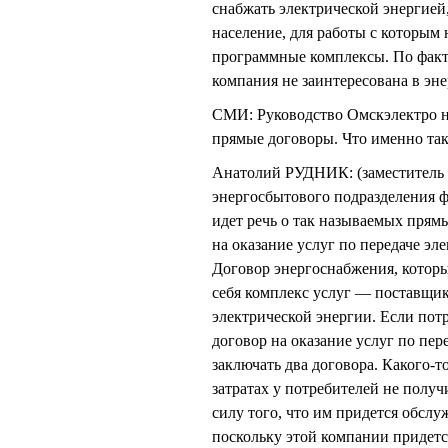
снабжать электрической энергией,
население, для работы с которым
программные комплексы. По факту
компания не заинтересована в эн
СМИ: Руководство Омскэлектро н
прямые договоры. Что именно та
Анатолий РУДНИК: (заместитель 
энергосбытового подразделения
идет речь о так называемых прям
на оказание услуг по передаче эл
Договор энергоснабжения, котор
себя комплекс услуг — поставщик 
электрической энергии. Если пот
договор на оказание услуг по пер
заключать два договора. Какого-т
затратах у потребителей не получ
силу того, что им придется обслу
поскольку этой компании придетс