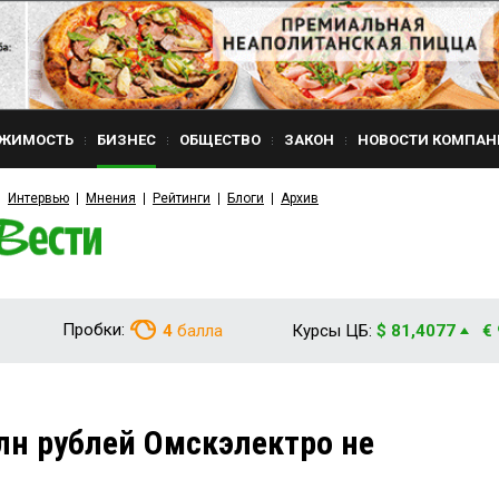
ЖИМОСТЬ
БИЗНЕС
ОБЩЕСТВО
ЗАКОН
НОВОСТИ КОМПАН
Интервью
Мнения
Рейтинги
Блоги
Архив
Пробки:
4
балла
Курсы ЦБ:
$ 81,4077
€
лн рублей Омскэлектро не