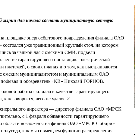
 мэрии для начала сделать муниципальную сетевую
, на площадке энергосбытового подразделения филиала ОАО
остоялся уже традиционный круглый стол, на котором
шись за чашкой чая с омскими СМИ, подвели
качестве гарантирующего поставщика электрической
ти платежей, о своих планах и о том, как выстраиваются
с омским муниципалитетом и муниципальным ОАО
е побывал и обозреватель «КВ» Николай ГОРНОВ.
годовой работы филиала в качестве гарантирующего
, как говорится, чего не удалось?
енерального директора — директор филиала ОАО «МРСК
вительно, с 1 февраля обязанности гарантирующего
ой области возложены на филиал ОАО «МРСК Сибири» —
 полугода, как мы совмещаем функции распределения