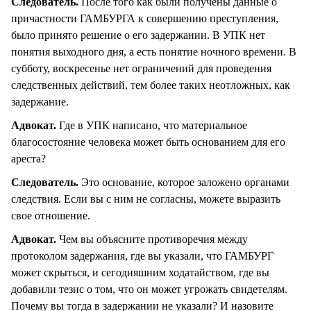
Следователь.
После того как были получены данные о
причастности ГАМБУРГА к совершению преступления,
было принято решение о его задержании. В УПК нет
понятия выходного дня, а есть понятие ночного времени. В
субботу, воскресенье нет ограничений для проведения
следственных действий, тем более таких неотложных, как
задержание.
Адвокат.
Где в УПК написано, что материальное
благосостояние человека может быть основанием для его
ареста?
Следователь.
Это основание, которое заложено органами
следствия. Если вы с ним не согласны, можете выразить
свое отношение.
Адвокат.
Чем вы объясните противоречия между
протоколом задержания, где вы указали, что ГАМБУРГ
может скрыться, и сегодняшним ходатайством, где вы
добавили тезис о том, что он может угрожать свидетелям.
Почему вы тогда в задержании не указали? И назовите