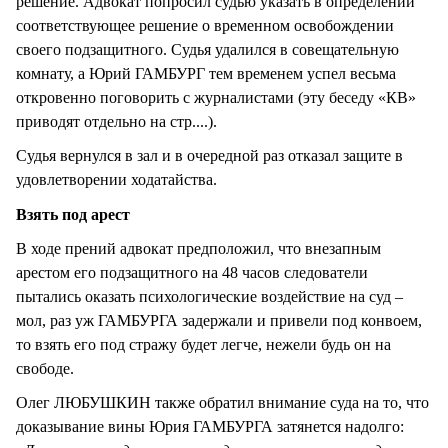
решение. Адвокат попросил судью указать в определении
соответствующее решение о временном освобождении
своего подзащитного. Судья удалился в совещательную
комнату, а Юрий ГАМБУРГ тем временем успел весьма
откровенно поговорить с журналистами (эту беседу «КВ»
приводят отдельно на стр....).
Судья вернулся в зал и в очередной раз отказал защите в
удовлетворении ходатайства.
Взять под арест
В ходе прений адвокат предположил, что внезапным
арестом его подзащитного на 48 часов следователи
пытались оказать психологические воздействие на суд –
мол, раз уж ГАМБУРГА задержали и привели под конвоем,
то взять его под стражу будет легче, нежели будь он на
свободе.
Олег ЛЮБУШКИН также обратил внимание суда на то, что
доказывание вины Юрия ГАМБУРГА затянется надолго: