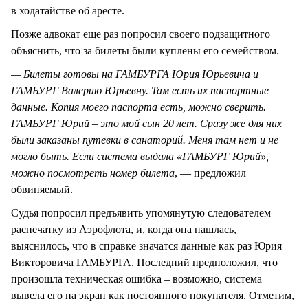
в ходатайстве об аресте.
Позже адвокат еще раз попросил своего подзащитного
объяснить, что за билеты были куплены его семейством.
— Билеты готовы на ГАМБУРГА Юрия Юрьевича и
ГАМБУРГ Валерию Юрьевну. Там есть их паспортные
данные. Копия моего паспорта есть, можно сверить.
ГАМБУРГ Юрий – это мой сын 20 лет. Сразу же для них
были заказаны путевки в санаторий. Меня там нет и не
могло быть. Если система выдала «ГАМБУРГ Юрий»,
можно посмотреть номер билета
, — предложил
обвиняемый.
Судья попросил предъявить упомянутую следователем
распечатку из Аэрофлота, и, когда она нашлась,
выяснилось, что в справке значатся данные как раз Юрия
Викторовича ГАМБУРГА. Последний предположил, что
произошла техническая ошибка – возможно, система
вывела его на экран как постоянного покупателя. Отметим,