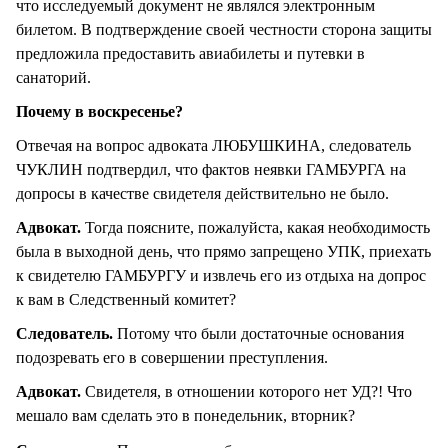
что исследуемый документ не являлся электронным
билетом. В подтверждение своей честности сторона защиты
предложила предоставить авиабилеты и путевки в
санаторий.
Почему в воскресенье?
Отвечая на вопрос адвоката ЛЮБУШКИНА, следователь
ЧУКЛИН подтвердил, что фактов неявки ГАМБУРГА на
допросы в качестве свидетеля действительно не было.
Адвокат.
Тогда поясните, пожалуйста, какая необходимость
была в выходной день, что прямо запрещено УПК, приехать
к свидетелю ГАМБУРГУ и извлечь его из отдыха на допрос
к вам в Следственный комитет?
Следователь.
Потому что были достаточные основания
подозревать его в совершении преступления.
Адвокат.
Свидетеля, в отношении которого нет УД?! Что
мешало вам сделать это в понедельник, вторник?