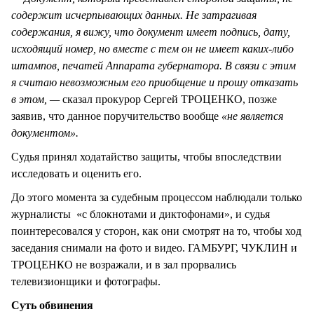
содержит исчерпывающих данных. Не затрагивая
содержания, я вижу, что документ имеет подпись, дату,
исходящий номер, но вместе с тем он не имеет каких-либо
штампов, печатей Аппарата губернатора. В связи с этим
я считаю невозможным его приобщение и прошу отказать
в этом, —
сказал прокурор Сергей ТРОЦЕНКО, позже
заявив, что данное поручительство вообще
«не является
документом».
Судья принял ходатайство защиты, чтобы впоследствии
исследовать и оценить его.
До этого момента за судебным процессом наблюдали только
журналисты «с блокнотами и диктофонами», и судья
поинтересовался у сторон, как они смотрят на то, чтобы ход
заседания снимали на фото и видео. ГАМБУРГ, ЧУКЛИН и
ТРОЦЕНКО не возражали, и в зал прорвались
телевизионщики и фотографы.
Суть обвинения