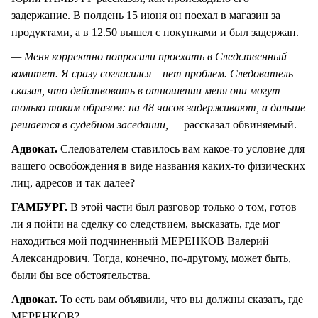
задержание. В полдень 15 июня он поехал в магазин за
продуктами, а в 12.50 вышел с покупками и был задержан.
— Меня корректно попросили проехать в Следственный
комитет. Я сразу согласился – нет проблем. Следователь
сказал, что действовать в отношении меня они могут
только таким образом: на 48 часов задерживают, а дальше
решается в судебном заседании, —
рассказал обвиняемый.
Адвокат.
Следователем ставилось вам какое-то условие для
вашего освобождения в виде названия каких-то физических
лиц, адресов и так далее?
ГАМБУРГ.
В этой части был разговор только о том, готов
ли я пойти на сделку со следствием, высказать, где мог
находиться мой подчиненный МЕРЕНКОВ Валерий
Александрович. Тогда, конечно, по-другому, может быть,
были бы все обстоятельства.
Адвокат.
То есть вам объявили, что вы должны сказать, где
МЕРЕНКОВ?