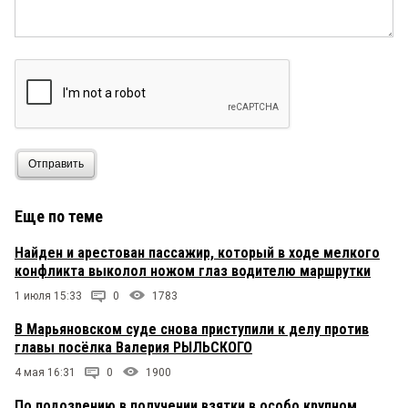
Отправить
Еще по теме
Найден и арестован пассажир, который в ходе мелкого
конфликта выколол ножом глаз водителю маршрутки
1 июля 15:33
0
1783
В Марьяновском суде снова приступили к делу против
главы посёлка Валерия РЫЛЬСКОГО
4 мая 16:31
0
1900
По подозрению в получении взятки в особо крупном