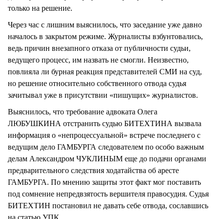
только на решение.
Через час с лишним выяснилось, что заседание уже давно
началось в закрытом режиме. Журналисты взбунтовались,
ведь причин внезапного отказа от публичности судьи,
ведущего процесс, им назвать не смогли. Неизвестно,
повлияла ли бурная реакция представителей СМИ на суд,
но решение относительно собственного отвода судья
зачитывал уже в присутствии «пишущих» журналистов.
Выяснилось, что требование адвоката Олега
ЛЮБУШКИНА отстранить судью БИТЕХТИНА вызвала
информация о «непроцессуальной» встрече последнего с
ведущим дело ГАМБУРГА следователем по особо важным
делам Александром ЧУКЛИНЫМ еще до подачи органами
предварительного следствия ходатайства об аресте
ГАМБУРГА. По мнению защиты этот факт мог поставить
под сомнение непредвзятость вершителя правосудия. Судья
БИТЕХТИН постановил не давать себе отвода, сославшись
на статью УПК.