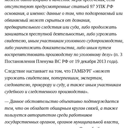
отсутствуют предусмотренные статьей 97 УПК РФ
основания, а именно: данные о том, что подозреваемый или
обвиняемый может скрыться от дознания,
предварительного следствия или суда, либо продолжать
заниматься преступной деятельностью, либо угрожать
свидетелю, иным участникам уголовного судопроизводства,
либо уничтожить доказательства, либо иным путем
воспрепятствовать производству по уголовному делу»
(п. 3
Постановления Пленума ВС РФ от 19 декабря 2013 года).
Следствие настаивает на том, что ГАМБУРГ
«может
угрожать свидетелям, потерпевшим, экспертам,
следователю, прокурору и суду, а также иным участникам
судебного и следственного производства».
— Данное обстоятельство объективно подтверждается
тем, что он обладает обширным кругом связей, а также
пользуется авторитетом среди работников
государственных органов, органов муниципальной власти,