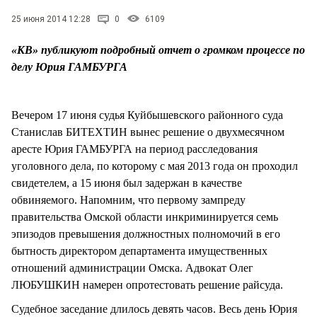
СТИЛЬ ЖИЗНИ
25 июня 2014 12:28
0
6109
«КВ» публикуют подробный отчет о громком процессе по
делу Юрия ГАМБУРГА
Вечером 17 июня судья Куйбышевского районного суда
Станислав БИТЕХТИН вынес решение о двухмесячном
аресте Юрия ГАМБУРГА на период расследования
уголовного дела, по которому с мая 2013 года он проходил
свидетелем, а 15 июня был задержан в качестве
обвиняемого. Напомним, что первому зампреду
правительства Омской области инкриминируется семь
эпизодов превышения должностных полномочий в его
бытность директором департамента имущественных
отношений администрации Омска. Адвокат Олег
ЛЮБУШКИН намерен опротестовать решение райсуда.
Судебное заседание длилось девять часов. Весь день Юрия