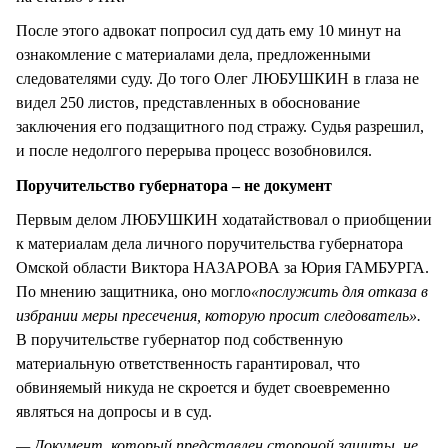
После этого адвокат попросил суд дать ему 10 минут на
ознакомление с материалами дела, предложенными
следователями суду. До того Олег ЛЮБУШКИН в глаза не
видел 250 листов, представленных в обоснование
заключения его подзащитного под стражу. Судья разрешил,
и после недолгого перерыва процесс возобновился.
Поручительство губернатора – не документ
Первым делом ЛЮБУШКИН ходатайствовал о приобщении
к материалам дела личного поручительства губернатора
Омской области Виктора НАЗАРОВА за Юрия ГАМБУРГА.
По мнению защитника, оно могло
«послужить для отказа в
избрании меры пресечения, которую просит следователь».
В поручительстве губернатор под собственную
материальную ответственность гарантировал, что
обвиняемый никуда не скроется и будет своевременно
являться на допросы и в суд.
— Документ, который представлен стороной защиты, не