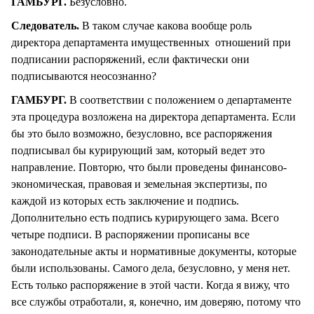
ГАМБУРГ.
Безусловно.
Следователь.
В таком случае какова вообще роль
директора департамента имущественных отношений при
подписании распоряжений, если фактически они
подписываются неосознанно?
ГАМБУРГ.
В соответствии с положением о департаменте
эта процедура возложена на директора департамента. Если
бы это было возможно, безусловно, все распоряжения
подписывал бы курирующий зам, который ведет это
направление. Повторю, что были проведены финансово-
экономическая, правовая и земельная экспертизы, по
каждой из которых есть заключение и подпись.
Дополнительно есть подпись курирующего зама. Всего
четыре подписи. В распоряжении прописаны все
законодательные акты и нормативные документы, которые
были использованы. Самого дела, безусловно, у меня нет.
Есть только распоряжение в этой части. Когда я вижу, что
все службы отработали, я, конечно, им доверяю, потому что