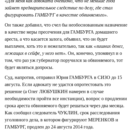
«Для меня как адвоката очевидно, что не меньше года
займет предварительное следствие по делу, где стал
фигурировать ГАМБУРГ в качестве обвиняемого».
Он также добавил, что счел бы необоснованным назначение
в качестве меры пресечения для ГАМБУРГА домашнего
ареста, а что касается залога, объявил, что он будет
выплачен, хоть это и нежелательно, так как
«лишних денег,
лежащих в сейфе, у него нет».
Он, конечно, упомянул и о
том, что раз уж губернатор поручился за обвиняемого, тот
будет являться допросы.
Суд, напротив, отправил Юрия ГАМБУРГА в СИЗО до 15
августа. Если адвокату не удастся опротестовать это
решение (а Олег ЛЮБУШКИН намерен в случае
необходимости пройти все инстанции), вопрос о продлении
срока ареста обвиняемого будет решаться через два месяца.
Как сообщил следователь ЧУКЛИН, срок расследования
уголовного дела, в котором фигурируют МЕРЕНКОВ и
ГАМБУРГ, продлен до 24 августа 2014 года.