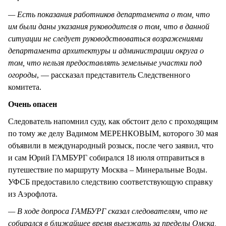
— Есть показания работников департамента о том, что
им были даны указания руководителя о том, что в данной
ситуации не следует руководствоваться возражениями
департамента архитектуры и администрации округа о
том, что нельзя предоставлять земельные участки под
огороды
, — рассказал представитель Следственного
комитета.
Очень опасен
Следователь напомнил суду, как обстоит дело с проходящим
по тому же делу Вадимом МЕРЕНКОВЫМ, которого 30 мая
объявили в международный розыск, после чего заявил, что
и сам Юрий ГАМБУРГ собирался 18 июля отправиться в
путешествие по маршруту Москва – Минеральные Воды.
УФСБ предоставило следствию соответствующую справку
из Аэрофлота.
— В ходе допроса ГАМБУРГ сказал следователям, что не
собирался в ближайшее время выезжать за пределы Омска,