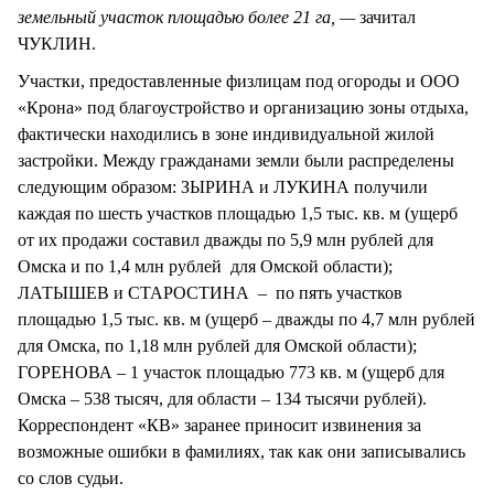
земельный участок площадью более 21 га, —
зачитал
ЧУКЛИН.
Участки, предоставленные физлицам под огороды и ООО
«Крона» под благоустройство и организацию зоны отдыха,
фактически находились в зоне индивидуальной жилой
застройки. Между гражданами земли были распределены
следующим образом: ЗЫРИНА и ЛУКИНА получили
каждая по шесть участков площадью 1,5 тыс. кв. м (ущерб
от их продажи составил дважды по 5,9 млн рублей для
Омска и по 1,4 млн рублей для Омской области);
ЛАТЫШЕВ и СТАРОСТИНА – по пять участков
площадью 1,5 тыс. кв. м (ущерб – дважды по 4,7 млн рублей
для Омска, по 1,18 млн рублей для Омской области);
ГОРЕНОВА – 1 участок площадью 773 кв. м (ущерб для
Омска – 538 тысяч, для области – 134 тысячи рублей).
Корреспондент «КВ» заранее приносит извинения за
возможные ошибки в фамилиях, так как они записывались
со слов судьи.