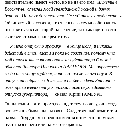
действительно имеют место, но не на его имя:
«Билеты в
Ессентуки куплены моей гражданской женой и двумя
детьми. На меня билетов нет. Не собирался я туда ехать».
Обвиняемый рассказал, что члены его семьи собирались
отправиться в санаторий на лечение, так как один из его
сыновей страдает панкреатитом.
— У меня отпуск по графику — в конце июля, и никаких
действий в этой части я пока не совершал, потому что
мой отпуск зависит от отпуска губернатора Омской
области Виктора Ивановича НАЗАРОВА. Мы определяем,
когда он в отпуск уйдет, и только после этого иду я. В
отпуск он собрался с 8 августа на две недели. Значит, я
имел право взять отпуск только после двухнедельного
отпуска губернатора,
— сказал Юрий ГАМБУРГ.
Он напомнил, что, проходя свидетелем по делу, он всегда
вовремя пребывал на вызовы в Следственный комитет, и
назвал абсурдными предположения о том, что он может
пуститься в бега или на кого-то давить.