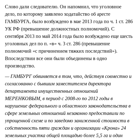
Слово дали следователю. Он напомнил, что уголовное
дело, по которому заявлено ходатайство об аресте
ГАМБУРГА, было возбуждено в мае 2013 года по ч. 1 ст. 286
УК РФ (превышение должностных полномочий). С
сентября 2013 по май 2014 года было возбуждено еще шесть
уголовных дел по п. «в» ч. 3 ст. 286 (превышение
полномочий «с причинением тяжких последствий»).
Впоследствии все они были объединены в одно
производство.
— ГАМБУРГ обвиняется в том, что, действуя совместно и
согласованно с бывшим заместителем директора
департамента имущественных отношений
МЕРЕНКОВЫМ, в период с 2008-го по 2012 годы в
нарушение федерального и областного законодательства в
сфере земельных отношений незаконно предоставили по
упрощенной схеме и по заведомо заниженной стоимости в
собственность пяти граждан и организации «Крона» 24
земельных участка общей площадью более 5,5 га и один