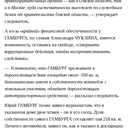
правоохранительных органов — как в Омской области, так
и в Москве, куда систематически выезжает по служебным
делам от правительства Омской области
, — утверждает
следователь.
А из-за
«крайней»
финансовой обеспеченности у
ГАМБУРГА, по словам Александра ЧУКЛИНА, имеется
возможность, оставаясь на свободе, «
совершать
коррупционные действия, чтобы воспрепятствовать
следствию».
—
Установлено, что ГАМБУРГ проживает в
дорогостоящем доме площадью около 500 кв. м,
дополнительно имеет в собственности коттедж с
земельным участком, обладает дорогостоящим
автотранспортным средством, —
рассказал следователь.
Юрий ГАМБУРГ позже заявил журналистам, что в
указанном доме двое хозяев – он и его сосед. Доля
собственности самого ГАМБУРГА составляет там 218 кв. м.
Личного автомобиля, заявил он, как и указано в декларации