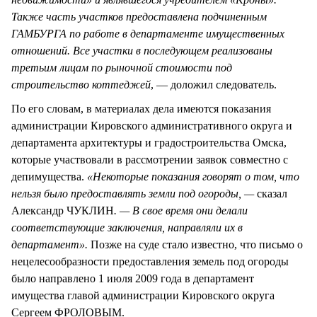
Также часть участков предоставлена подчиненным
ГАМБУРГА по работе в департаменте имущественных
отношений. Все участки в последующем реализованы
третьим лицам по рыночной стоимости под
строительство коттеджей
, — доложил следователь.
По его словам, в материалах дела имеются показания
администрации Кировского административного округа и
департамента архитектуры и градостроительства Омска,
которые участвовали в рассмотрении заявок совместно с
депимущества.
«Некоторые показания говорят о том, что
нельзя было предоставлять земли под огороды, —
сказал
Александр ЧУКЛИН
. — В свое время они делали
соответствующие заключения, направляли их в
департамент».
Позже на суде стало известно, что письмо о
нецелесообразности предоставления земель под огороды
было направлено 1 июля 2009 года в департамент
имущества главой администрации Кировского округа
Сергеем ФРОЛОВЫМ.