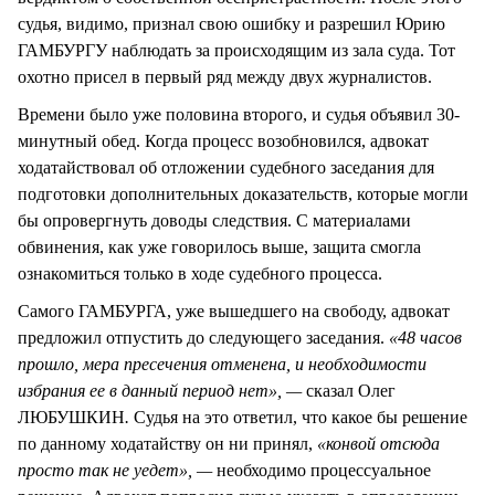
судья, видимо, признал свою ошибку и разрешил Юрию
ГАМБУРГУ наблюдать за происходящим из зала суда. Тот
охотно присел в первый ряд между двух журналистов.
Времени было уже половина второго, и судья объявил 30-
минутный обед. Когда процесс возобновился, адвокат
ходатайствовал об отложении судебного заседания для
подготовки дополнительных доказательств, которые могли
бы опровергнуть доводы следствия. С материалами
обвинения, как уже говорилось выше, защита смогла
ознакомиться только в ходе судебного процесса.
Самого ГАМБУРГА, уже вышедшего на свободу, адвокат
предложил отпустить до следующего заседания.
«48 часов
прошло, мера пресечения отменена, и необходимости
избрания ее в данный период нет», —
сказал Олег
ЛЮБУШКИН
.
Судья на это ответил, что какое бы решение
по данному ходатайству он ни принял,
«конвой отсюда
просто так не уедет», —
необходимо процессуальное