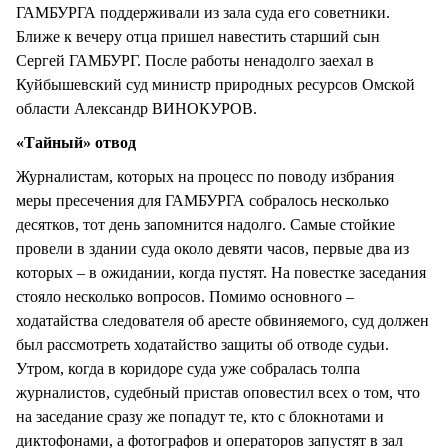
ГАМБУРГА поддерживали из зала суда его советники.
Ближе к вечеру отца пришел навестить старший сын
Сергей ГАМБУРГ. После работы ненадолго заехал в
Куйбышевский суд министр природных ресурсов Омской
области Александр ВИНОКУРОВ.
«Тайный» отвод
Журналистам, которых на процесс по поводу избрания
меры пресечения для ГАМБУРГА собралось несколько
десятков, тот день запомнится надолго. Самые стойкие
провели в здании суда около девяти часов, первые два из
которых – в ожидании, когда пустят. На повестке заседания
стояло несколько вопросов. Помимо основного –
ходатайства следователя об аресте обвиняемого, суд должен
был рассмотреть ходатайство защиты об отводе судьи.
Утром, когда в коридоре суда уже собралась толпа
журналистов, судебный пристав оповестил всех о том, что
на заседание сразу же попадут те, кто с блокнотами и
диктофонами, а фотографов и операторов запустят в зал