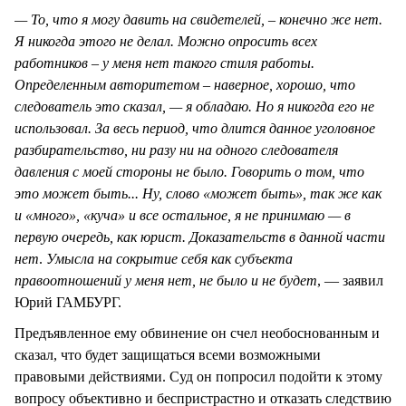
— То, что я могу давить на свидетелей, – конечно же нет.
Я никогда этого не делал. Можно опросить всех
работников – у меня нет такого стиля работы.
Определенным авторитетом – наверное, хорошо, что
следователь это сказал, — я обладаю. Но я никогда его не
использовал. За весь период, что длится данное уголовное
разбирательство, ни разу ни на одного следователя
давления с моей стороны не было. Говорить о том, что
это может быть... Ну, слово «может быть», так же как
и «много», «куча» и все остальное, я не принимаю — в
первую очередь, как юрист. Доказательств в данной части
нет
.
Умысла на сокрытие себя как субъекта
правоотношений у меня нет, не было и не будет
, — заявил
Юрий ГАМБУРГ.
Предъявленное ему обвинение он счел необоснованным и
сказал, что будет защищаться всеми возможными
правовыми действиями. Суд он попросил подойти к этому
вопросу объективно и беспристрастно и отказать следствию