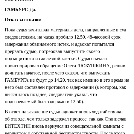
ГАМБУРГ.
Да.
Отказ за отказом
Пока судья зачитывал материалы дела, направленные в суд
следователями, на часах пробило 12.50. 48-часовой срок
задержания обвиняемого истек, и адвокат попытался
прервать судью, потребовав выпустить своего
подзащитного из железной клетки. Судья сначала
проигнорировал обращение Олега ЛЮБУШКИНА, решив
дочитать начатое, после чего сказал, что выпускать
ГАМБУРГА не будут до 14.20, так как именно в это время на
него был составлен протокол о задержании (в котором, как
выяснилось позднее, следователь указал, что
подозреваемый был задержан в 12.50).
В ответ на заявление судьи адвокат вновь ходатайствовал
об отводе, чем только задержал процесс, так как Станислав
БИТЕХТИН вновь вернулся из совещательной комнаты с
вердиктом о собственной беспристрастности. После этого