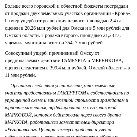
Больше всего городской и областной бюджеты пострадали
от продажи двух земельных участков организации «Крона».
Размер ущерба от реализация первого, площадью 2,4 га,
оценен в 20,26 млн рублей для Омска и в 5 млн рублей для
Омской области. Продажа второго, площадью 21,23 га,
ущемила муниципалитет на 354, 7 млн рублей.
Совокупный ущерб, причиненный Омску от
предполагаемых действий ГАМБУРГА и МЕРЕНКОВА,
оценен следствием в 399,4 млн рублей, Омской области – в
11 млн рублей.
— Органами следствия установлено, что земельные
участки предоставлены ГАМБУРГОМ в собственность по
упрощенной схеме и заниженной стоимости гражданам и
юридическим лицам, аффилированным с его знакомой
МАРКОВОЙ, которая действовала через своего брата
МАРКОВА, работавшего заместителем директора
«Регионального Центра землеустройства и учета
недвижимости» и являвшегося учредителем «Кроны».