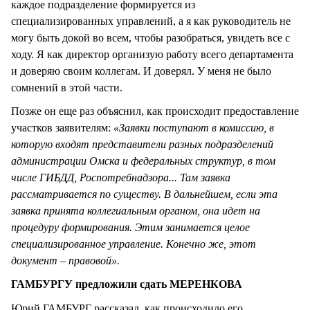
каждое подразделение формируется из
специализированных управлений, а я как руководитель не
могу быть докой во всем, чтобы разобраться, увидеть все с
ходу. Я как директор организую работу всего департамента
и доверяю своим коллегам. И доверял. У меня не было
сомнений в этой части.
Позже он еще раз объяснил, как происходит предоставление
участков заявителям:
«Заявки поступают в комиссию, в
которую входят представители разных подразделений
администрации Омска и федеральных структур, в том
числе ГИБДД, Роспотребнадзора... Там заявка
рассматривается по существу. В дальнейшем, если эта
заявка принята коллегиальным органом, она идет на
процедуру формирования. Этим занимается целое
специализированное управление. Конечно же, этот
документ – правовой».
ГАМБУРГУ предложили сдать МЕРЕНКОВА
Юрий ГАМБУРГ рассказал, как происходило его