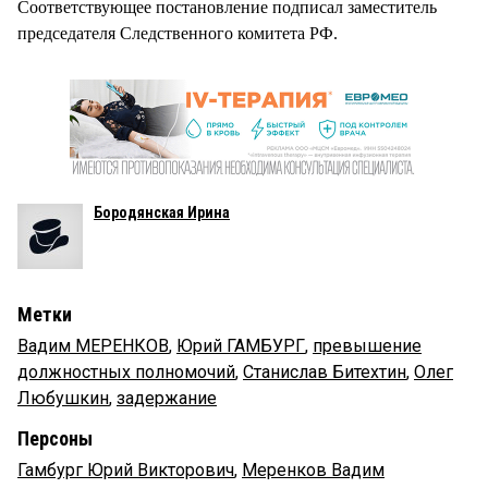
Соответствующее постановление подписал заместитель
председателя Следственного комитета РФ.
Бородянская Ирина
Метки
Вадим МЕРЕНКОВ
,
Юрий ГАМБУРГ
,
превышение
должностных полномочий
,
Станислав Битехтин
,
Олег
Любушкин
,
задержание
Персоны
Гамбург Юрий Викторович
,
Меренков Вадим