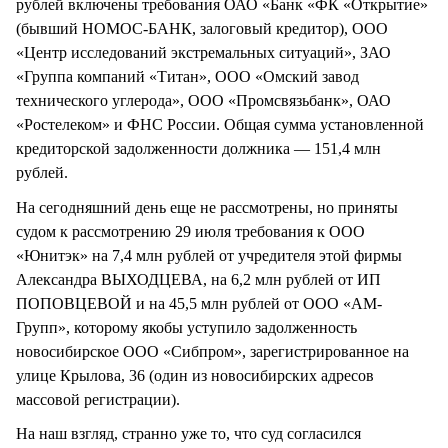
рублей включены требования ОАО «Банк «ФК «Открытие»
(бывший НОМОС-БАНК, залоговый кредитор), ООО
«Центр исследований экстремальных ситуаций», ЗАО
«Группа компаний «Титан», ООО «Омский завод
технического углерода», ООО «Промсвязьбанк», ОАО
«Ростелеком» и ФНС России. Общая сумма установленной
кредиторской задолженности должника — 151,4 млн
рублей.
На сегодняшний день еще не рассмотрены, но приняты
судом к рассмотрению 29 июля требования к ООО
«Юнитэк» на 7,4 млн рублей от учредителя этой фирмы
Александра ВЫХОДЦЕВА, на 6,2 млн рублей от ИП
ПОПОВЦЕВОЙ и на 45,5 млн рублей от ООО «АМ-
Групп», которому якобы уступило задолженность
новосибирское ООО «Сибпром», зарегистрированное на
улице Крылова, 36 (один из новосибирских адресов
массовой регистрации).
На наш взгляд, странно уже то, что суд согласился