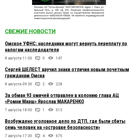
СВЕЖИЕ НОВОСТИ
Омское УФНС: наследники могут вернуть переплату по
налогам наследодателя
8 августа 11:00
0
147
Сергей ШЕЛЕСТ вручил знаки отличия новым почетным
гражданам Омска
8 августа 09:30
2
228
За обман 93 омичей отправлен в колонию глава АЦ
«Ромни Марш» Ярослав МАКАРЕНКО
7 августа 18:00
1
513
Возбуждено уголовное дело по ДТП, где были сбиты
семь человек на «островке безопасности»
7 августа 17:30
4
675