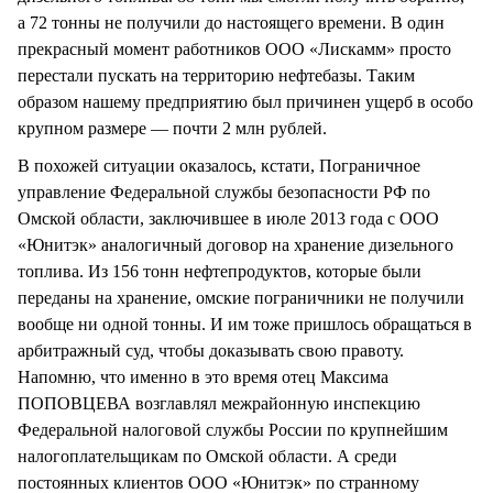
а 72 тонны не получили до настоящего времени. В один
прекрасный момент работников ООО «Лискамм» просто
перестали пускать на территорию нефтебазы. Таким
образом нашему предприятию был причинен ущерб в особо
крупном размере — почти 2 млн рублей.
В похожей ситуации оказалось, кстати, Пограничное
управление Федеральной службы безопасности РФ по
Омской области, заключившее в июле 2013 года с ООО
«Юнитэк» аналогичный договор на хранение дизельного
топлива. Из 156 тонн нефтепродуктов, которые были
переданы на хранение, омские пограничники не получили
вообще ни одной тонны. И им тоже пришлось обращаться в
арбитражный суд, чтобы доказывать свою правоту.
Напомню, что именно в это время отец Максима
ПОПОВЦЕВА возглавлял межрайонную инспекцию
Федеральной налоговой службы России по крупнейшим
налогоплательщикам по Омской области. А среди
постоянных клиентов ООО «Юнитэк» по странному