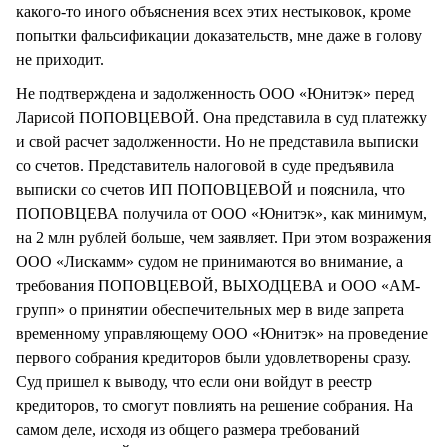
какого-то иного объяснения всех этих нестыковок, кроме
попытки фальсификации доказательств, мне даже в голову
не приходит.
Не подтверждена и задолженность ООО «Юнитэк» перед
Ларисой ПОПОВЦЕВОЙ. Она представила в суд платежку
и свой расчет задолженности. Но не представила выписки
со счетов. Представитель налоговой в суде предъявила
выписки со счетов ИП ПОПОВЦЕВОЙ и пояснила, что
ПОПОВЦЕВА получила от ООО «Юнитэк», как минимум,
на 2 млн рублей больше, чем заявляет. При этом возражения
ООО «Лискамм» судом не принимаются во внимание, а
требования ПОПОВЦЕВОЙ, ВЫХОДЦЕВА и ООО «АМ-
групп» о принятии обеспечительных мер в виде запрета
временному управляющему ООО «Юнитэк» на проведение
первого собрания кредиторов были удовлетворены сразу.
Суд пришел к выводу, что если они войдут в реестр
кредиторов, то смогут повлиять на решение собрания. На
самом деле, исходя из общего размера требований