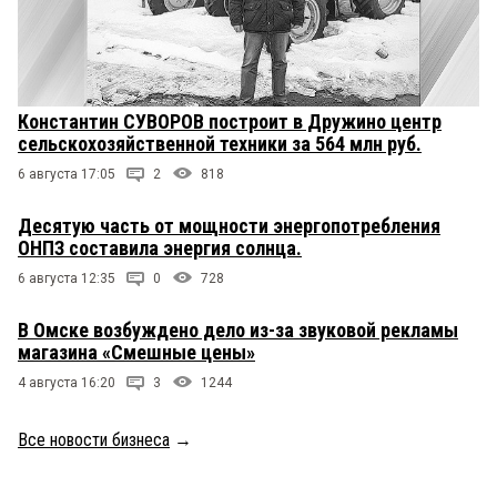
Константин СУВОРОВ построит в Дружино центр
сельскохозяйственной техники за 564 млн руб.
6 августа 17:05
2
818
Десятую часть от мощности энергопотребления
ОНПЗ составила энергия солнца.
6 августа 12:35
0
728
В Омске возбуждено дело из-за звуковой рекламы
магазина «Смешные цены»
4 августа 16:20
3
1244
Все новости бизнеса
→