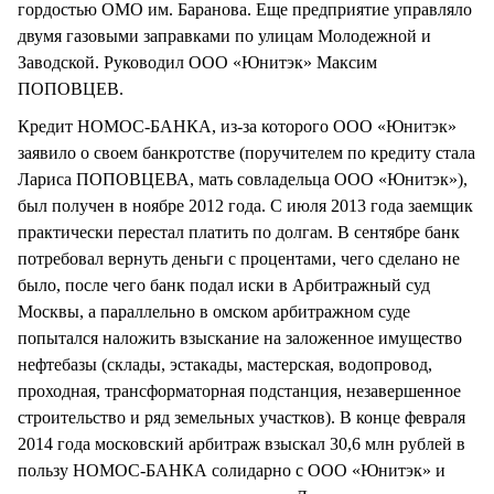
гордостью ОМО им. Баранова. Еще предприятие управляло
двумя газовыми заправками по улицам Молодежной и
Заводской. Руководил ООО «Юнитэк» Максим
ПОПОВЦЕВ.
Кредит НОМОС-БАНКА, из-за которого ООО «Юнитэк»
заявило о своем банкротстве (поручителем по кредиту стала
Лариса ПОПОВЦЕВА, мать совладельца ООО «Юнитэк»),
был получен в ноябре 2012 года. С июля 2013 года заемщик
практически перестал платить по долгам. В сентябре банк
потребовал вернуть деньги с процентами, чего сделано не
было, после чего банк подал иски в Арбитражный суд
Москвы, а параллельно в омском арбитражном суде
попытался наложить взыскание на заложенное имущество
нефтебазы (склады, эстакады, мастерская, водопровод,
проходная, трансформаторная подстанция, незавершенное
строительство и ряд земельных участков). В конце февраля
2014 года московский арбитраж взыскал 30,6 млн рублей в
пользу НОМОС-БАНКА солидарно с ООО «Юнитэк» и