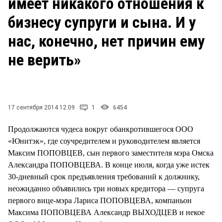
имеет никакого отношения к
СТИЛЬ ЖИЗНИ
бизнесу супруги и сына. И у
нас, конечно, нет причин ему
не верить»
17 сентября 2014 12:09
1
6454
Продолжаются чудеса вокруг обанкротившегося ООО
«Юнитэк», где соучредителем и руководителем является
Максим ПОПОВЦЕВ, сын первого заместителя мэра Омска
Александра ПОПОВЦЕВА. В конце июля, когда уже истек
30-дневный срок предъявления требований к должнику,
неожиданно объявились три новых кредитора — супруга
первого вице-мэра Лариса ПОПОВЦЕВА, компаньон
Максима ПОПОВЦЕВА Александр ВЫХОДЦЕВ и некое