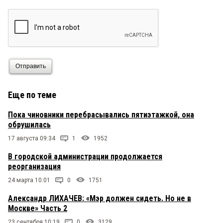
Отправить
Еще по теме
Пока чиновники перебрасывались пятиэтажкой, она
обрушилась
17 августа 09:34
1
1952
В городской администрации продолжается
реорганизация
24 марта 10:01
0
1751
Александр ЛИХАЧЕВ: «Мэр должен сидеть. Но не в
Москве» Часть 2
23 сентября 10:19
0
3129