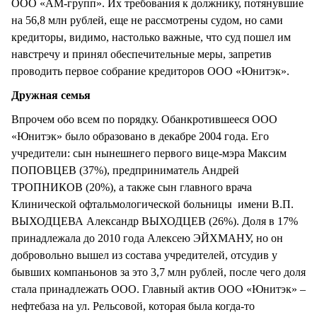
ООО «АМ-групп». Их требования к должнику, потянувшие
на 56,8 млн рублей, еще не рассмотрены судом, но сами
кредиторы, видимо, настолько важные, что суд пошел им
навстречу и принял обеспечительные меры, запретив
проводить первое собрание кредиторов ООО «Юнитэк».
Дружная семья
Впрочем обо всем по порядку. Обанкротившееся ООО
«Юнитэк» было образовано в декабре 2004 года. Его
учредители: сын нынешнего первого вице-мэра Максим
ПОПОВЦЕВ (37%), предприниматель Андрей
ТРОПНИКОВ (20%), а также сын главного врача
Клинической офтальмологической больницы имени В.П.
ВЫХОДЦЕВА Александр ВЫХОДЦЕВ (26%). Доля в 17%
принадлежала до 2010 года Алексею ЭЙХМАНУ, но он
добровольно вышел из состава учредителей, отсудив у
бывших компаньонов за это 3,7 млн рублей, после чего доля
стала принадлежать ООО. Главный актив ООО «Юнитэк» –
нефтебаза на ул. Рельсовой, которая была когда-то