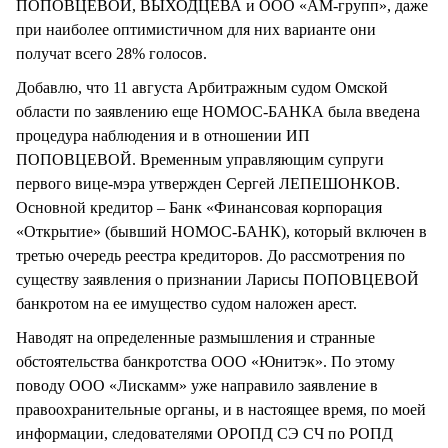
ПОПОВЦЕВОЙ, ВЫХОДЦЕВА и ООО «АМ-групп», даже
при наиболее оптимистичном для них варианте они
получат всего 28% голосов.
Добавлю, что 11 августа Арбитражным судом Омской
области по заявлению еще НОМОС-БАНКА была введена
процедура наблюдения и в отношении ИП
ПОПОВЦЕВОЙ. Временным управляющим супруги
первого вице-мэра утвержден Сергей ЛЕПЕШОНКОВ.
Основной кредитор – Банк «Финансовая корпорация
«Открытие» (бывший НОМОС-БАНК), который включен в
третью очередь реестра кредиторов. До рассмотрения по
существу заявления о признании Ларисы ПОПОВЦЕВОЙ
банкротом на ее имущество судом наложен арест.
Наводят на определенные размышления и странные
обстоятельства банкротства ООО «Юнитэк». По этому
поводу ООО «Лискамм» уже направило заявление в
правоохранительные органы, и в настоящее время, по моей
информации, следователями ОРОПД СЭ СЧ по РОПД