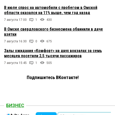
В июле спрос на автомобили с пробегом в Омской
области оказался на 11% выше, чем год назад
7 августа 17:00
1
430
В Омске свердловского бизнесмена обвинили в даче
взятки
7 августа 16:30
0
675
Залы ожидания «Комфорт» на двух вокзалах за семь
месяцев посетили 2,5 тысячи пассажиров
7 августа 15:45
1
505
Подпишитесь ВКонтакте!
БИЗНЕС