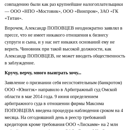
совпадению были как раз крупнейшие налогоплательщики
— ООО «НПО «Мостовик», ООО «Винпром», ЗАО «ГК
«Титан».
Впрочем, Александр ПОПОВЦЕВ неоднократно заявлял в
прессе, что не имеет никакого отношения к бизнесу
супруги и сына, и у нас нет никаких оснований ему не
верить. Чиновник при такой высокой должности, как
Александр ПОПОВЦЕВ, не может вводить общественность
в заблуждение.
Кручу, верчу, много выиграть хочу...
Заявление о признании себя несостоятельным (банкротом)
ООО «Юнитэк» направило в Арбитражный суд Омской
области в мае 2014 года. 9 июня определением
арбитражного суда в отношении фирмы Максима
ПОПОВЦЕВА введена процедура наблюдения сроком на 4
месяца. На сегодняшний день в реестр требований
кредиторов кроме требования ООО «Лискамм» на 2 млн