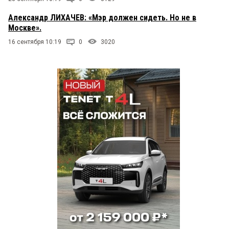
Александр ЛИХАЧЕВ: «Мэр должен сидеть. Но не в
Москве».
16 сентября 10:19
0
3020