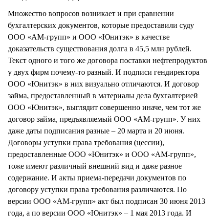
Множество вопросов возникает и при сравнении
бухгалтерских документов, которые предоставили суду
ООО «АМ-групп» и ООО «Юнитэк» в качестве
доказательств существования долга в 45,5 млн рублей.
Текст одного и того же договора поставки нефтепродуктов
у двух фирм почему-то разный. И подписи гендиректора
ООО «Юнитэк» в них визуально отличаются. И договор
займа, предоставленный в материалы дела бухгалтерией
ООО «Юнитэк», выглядит совершенно иначе, чем тот же
договор займа, предъявляемый ООО «АМ-групп». У них
даже даты подписания разные – 20 марта и 20 июня.
Договоры уступки права требования (цессии),
предоставленные ООО «Юнитэк» и ООО «АМ-групп»,
тоже имеют различный внешний вид и даже разное
содержание. И акты приема-передачи документов по
договору уступки права требования различаются. По
версии ООО «АМ-групп» акт был подписан 30 июня 2013
года, а по версии ООО «Юнитэк» – 1 мая 2013 года. И