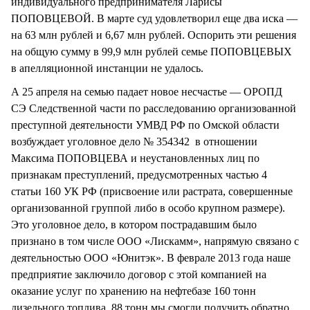
индивидуального предпринимателя Ларисы
ПОПОВЦЕВОЙ. В марте суд удовлетворил еще два иска —
на 63 млн рублей и 6,67 млн рублей. Оспорить эти решения
на общую сумму в 99,9 млн рублей семье ПОПОВЦЕВЫХ
в апелляционной инстанции не удалось.
А 25 апреля на семью падает новое несчастье — ОРОПД
СЭ Следственной части по расследованию организованной
преступной деятельности УМВД РФ по Омской области
возбуждает уголовное дело № 354342 в отношении
Максима ПОПОВЦЕВА и неустановленных лиц по
признакам преступлений, предусмотренных частью 4
статьи 160 УК РФ (присвоение или растрата, совершенные
организованной группой либо в особо крупном размере).
Это уголовное дело, в котором пострадавшим было
признано в том числе ООО «Лискамм», напрямую связано с
деятельностью ООО «Юнитэк». В феврале 2013 года наше
предприятие заключило договор с этой компанией на
оказание услуг по хранению на нефтебазе 160 тонн
дизельного топлива. 88 тонн мы смогли получить обратно,