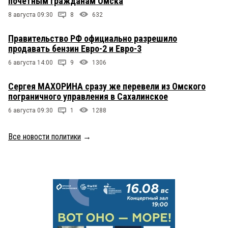
почетным гражданам Омска
8 августа 09:30
8
632
Правительство РФ официально разрешило
продавать бензин Евро-2 и Евро-3
6 августа 14:00
9
1306
Сергея МАХОРИНА сразу же перевели из Омского
пограничного управления в Сахалинское
6 августа 09:30
1
1288
Все новости политики
→