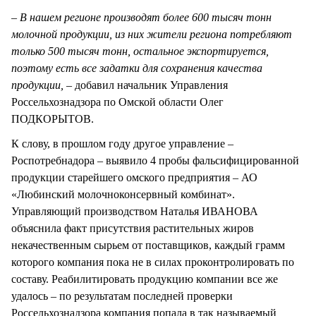
– В нашем регионе производят более 600 тысяч тонн
молочной продукции, из них жители региона потребляют
только 500 тысяч тонн, остальное экспортируется,
поэтому есть все задатки для сохранения качества
продукции, –
добавил начальник Управления
Россельхознадзора по Омской области Олег
ПОДКОРЫТОВ.
К слову, в прошлом году другое управление –
Роспотребнадора – выявило 4 пробы фальсифицированной
продукции старейшего омского предприятия – АО
«Любинский молочноконсервный комбинат».
Управляющий производством Наталья ИВАНОВА
объяснила факт присутствия растительных жиров
некачественным сырьем от поставщиков, каждый грамм
которого компания пока не в силах проконтролировать по
составу. Реабилитировать продукцию компании все же
удалось – по результатам последней проверки
Россельхознадзора компания попала в так называемый