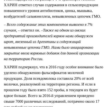
ХАРИН отметил случаи содержания в сельхозпродукции
повышенного уровня антибиотиков, цинка, мышьяка,
возбудителей сальмонеллеза, невыявленных цепочек ГМО.
– Всего содержание этих компонентов выявлено в 7%
случаев,
– отметил он. –
Также на одном из омских
предприятий производителей кормов нами обнаружен
шрот, ввезенный из Аргентины и содержащий
невыявленные цепочки ГМО. Нами было инициировано
закрытие ввоза кормовых добавок для данной организации
на территорию России.
ХАРИН подчеркнул, что в 2016 году особое внимание было
уделено обнаружению фальсификатов молочной
продукции. Доля псевдомолока составила 20% от всей
молочки, реализуемой на территории региона. И если в
прошлом году было взято 152 пробы, в текущем их будет
вдвое больше. Всего за 2016-й управлением проведено
свыше 7000 различных исследований, потрачено около 17