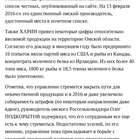
список честных, опубликованный на сайте. На 13 февраля
2016-го это единственный омский производитель,
удостоенный места в почетном списке.
Также ХАРИН привел некоторые цифры относительно
ввозимой продукции на территорию Омской области.
Согласно его докладу в минувшем году было предпринято
16 попыток ввоза партий мяса из США и рыбы из Канады,
концентрата молочного белка из Ирландии. Из них более 40
тонн мяса, 1800 кг рыбы и 18,5 тонны молочного белка
было уничтожено.
Отметив, что управление стремится закрыть пути для
некачественной продукции и в 2016-м даже увеличило
собираемость штрафов (по некоторым направлениям даже
вдвое), руководитель омского Россельхознадзора Олег
ПОДКОРЫТОВ подчеркнул, что его сотрудникам все еще
есть к чему стремиться. Недостаточно усилий, по его
мнению, управление пока прикладывает в борьбе с
ввозимой продукцией растительного происхождения.