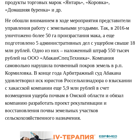
продукты торговых марок «Янтарь», «Коровка»,
«Домашняя буренка» и др.
Не обошли вниманием в ходе мероприятия представители
управления работу с земельными угодьями. Так, в 2016-м
уничтожено более 50 га произрастания мака, а еще
подготовлено 5 административных дел с ущербом свыше 18
млн рублей. Одно из них – наложенный штраф 550 тысяч
рублей на ООО «АбаканСпецТехника». Компания
самовольно нарушила почвенный покров земель в р.п.
Кормиловка. В конце года Арбитражный суд Абакана
удовлетворил иск юристов Россельхознадзора о взыскании
с хакасской компании еще 5,9 млн рублей в счет
возмещения ущерба почвам в Омской области и обязал
компанию разработать проект рекультивации и
восстановления почвы земельных участков
сельскохозяйственного назначения.