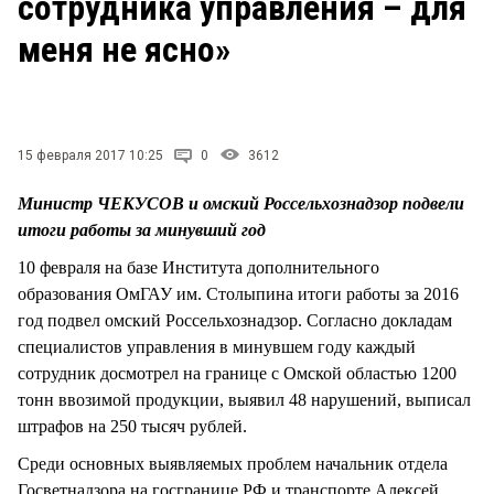
сотрудника управления – для
СТИЛЬ ЖИЗНИ
меня не ясно»
15 февраля 2017 10:25
0
3612
Министр ЧЕКУСОВ и омский Россельхознадзор подвели
итоги работы за минувший год
10 февраля на базе Института дополнительного
образования ОмГАУ им. Столыпина итоги работы за 2016
год подвел омский Россельхознадзор. Согласно докладам
специалистов управления в минувшем году каждый
сотрудник досмотрел на границе с Омской областью 1200
тонн ввозимой продукции, выявил 48 нарушений, выписал
штрафов на 250 тысяч рублей.
Среди основных выявляемых проблем начальник отдела
Госветнадзора на госгранице РФ и транспорте Алексей