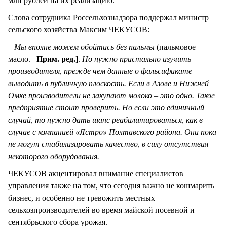
млн рублей на их реализацию.
Слова сотрудника Россельхознадзора поддержал министр
сельского хозяйства Максим ЧЕКУСОВ:
– Мы вполне можем обойтись без пальмы
(пальмовое
масло. –
Прим. ред.
].
Но нужно пристально изучить
производителя, прежде чем данные о фальсификате
выводить в публичную плоскость. Если в Азове и Нижней
Омке производители не закупают молоко – это одно. Такое
предприятие стоит проверить. Но если это единичный
случай, то нужно дать шанс реабилитироваться, как в
случае с компанией «Ястро» Полтавского района. Они пока
не могут стабилизировать качество, в силу отсутствия
некоторого оборудования.
ЧЕКУСОВ акцентировал внимание специалистов
управления также на том, что сегодня важно не кошмарить
бизнес, и особенно не тревожить местных
сельхозпроизводителей во время майской посевной и
сентябрьского сбора урожая.