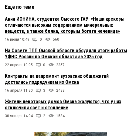
Еще по теме
Анна ИОНИНА, студентка Омского ГАУ: «Наши крекеры
отличаются высоким содержанием минеральных
веществ, а также белка, которым богата чечевица»
16 июля 10:49
0
560
На Совете ТПП Омской области обсудили итоги работы
УФНС России по Омской области за 2025 год
22 апреля 10:05
0
2357
Контракты на капремонт вузовских общежитий
достались подрядчикам из Омска
16 апреля 11:30
3
2438
Жители некоторых домов Омска жалуются, что у них
отключили свет и отопление
30 января 14:04
2
1584