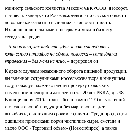
Министр сельского хозяйства Максим ЧЕКУСОВ, наоборот,
пришел к выводу, что Россельхознадзор по Омской области
довольно качественно выполняет свои обязанности.
Излишне пристальными проверками можно бизнесу
сегодня навредить.
– Я понимаю, как поднять удои, а вот как поднять
количество штрафов на одного человека – сотрудника
управления – для меня не ясно, –
парировал он.
К ярким случаям незаконного оборота пищевой продукции,
выявленной сотрудниками Россельхознадзора в минувшем
году, пожалуй, можно отнести проверку складских
помещений предпринимателей по ул. 20 лет РККА, д. 298.
В конце июня 2016-го здесь было изъято 1170 кг молочной
и масложировой продукции без маркировки, дат
выработки, с истекшим сроком годности. Среди продукции
с явными признаками порчи числились сыры, сметана и
масло ООО «Торговый объем» (Новосибирск), а также