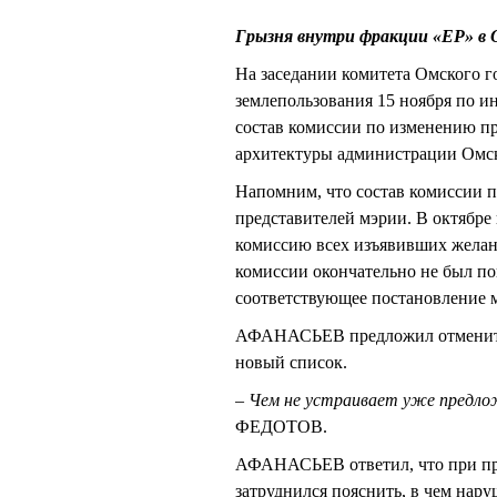
Грызня внутри фракции «ЕР» в О
На заседании комитета Омского г
землепользования 15 ноября по
состав комиссии по изменению пр
архитектуры администрации Омс
Напомним, что состав комиссии п
представителей мэрии. В октябр
комиссию всех изъявивших желани
комиссии окончательно не был по
соответствующее постановление м
АФАНАСЬЕВ предложил отменить и
новый список.
– Чем не устраивает уже предло
ФЕДОТОВ.
АФАНАСЬЕВ ответил, что при пр
затруднился пояснить, в чем нару