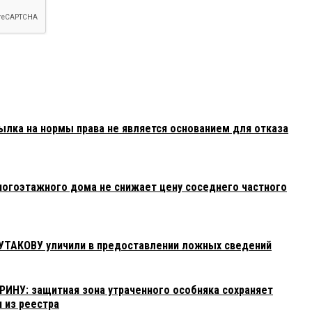
ылка на нормы права не является основанием для отказа
огоэтажного дома не снижает цену соседнего частного
УТАКОВУ уличили в предоставлении ложных сведений
ИНУ: защитная зона утраченного особняка сохраняет
н из реестра