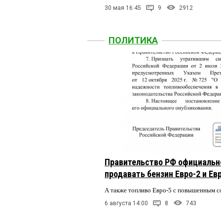
30 мая 16:45
9
2912
ПОЛИТИКА
Правительство РФ официальн
продавать бензин Евро-2 и Ев
А также топливо Евро-5 с повышенным 
6 августа 14:00
8
743