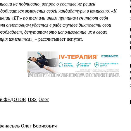
иссии не подписано, вопрос о составе не решен
добиваться включения своей кандидатуры в комиссию. «К
акции «ЕР» по тем или иным причинам считают себя
ня оплотовцам удается в ряде случаев диктовать свои
озобладает, депутатам это использование их в своих
ация изменится»,
– рассчитывает депутат.
й ФЕДОТОВ
,
ПЗЗ
,
Олег
фанасьев Олег Борисович