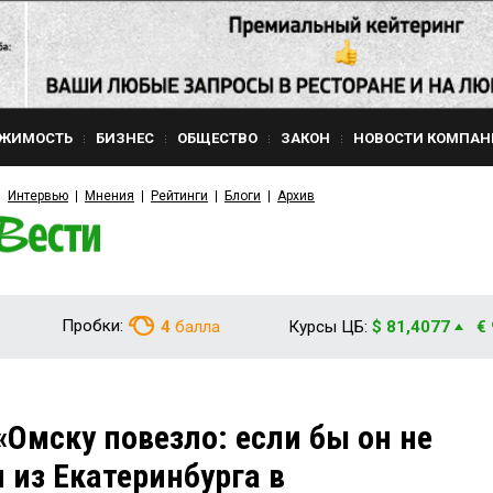
ЖИМОСТЬ
БИЗНЕС
ОБЩЕСТВО
ЗАКОН
НОВОСТИ КОМПАН
Интервью
Мнения
Рейтинги
Блоги
Архив
Пробки:
4
балла
Курсы ЦБ:
$ 81,4077
€
Омску повезло: если бы он не
 из Екатеринбурга в