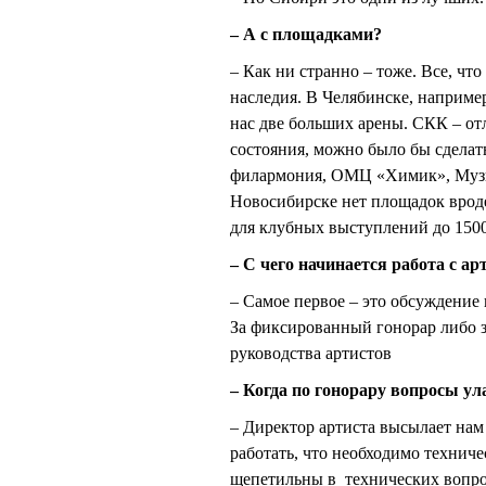
– А с площадками?
– Как ни странно – тоже. Все, что
наследия. В Челябинске, например,
нас две больших арены. СКК – от
состояния, можно было бы сдела
филармония, ОМЦ «Химик», Музык
Новосибирске нет площадок врод
для клубных выступлений до 1500
– С чего начинается работа с ар
– Самое первое – это обсуждение 
За фиксированный гонорар либо за
руководства артистов
– Когда по гонорару вопросы 
– Директор артиста высылает нам
работать, что необходимо техниче
щепетильны в технических вопрос