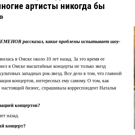
многие артисты никогда бы
»
СЕМЕНОВ рассказал, какие проблемы испытывает шоу-
лась в Омске около 10 лет назад. За это время ее
л в Омске масштабные концерты не только звезд
культовых западных рок-звезд. Все дело в том, что главной
ия концертов, интересных ему самому. О том, как
в настоящий бизнес, спрашивала корреспондент Наталья
зацией концертов?
лет назад.
ый концерт?