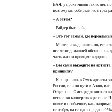
ВАЯ, у прокатчиков таких нет, п
поэтому мы собирали их в трех р
– А затем?
– Райдер бытовой.
– Это тот самый, где нереальн
– Может, и выдвигают, но, если ч
все хотят домашней обстановки, 
часть жизни проводят в дороге.
– Вы сами выходите на артиста
принципу?
– Как правило, в Омск артисты за
России, или по пути в Азию, или 
Отдельно в Омск редко кого-то во
несколько концертов в регионе. Ч
новое и необычное, как, наприме
сентября, на сегодня продано 95%