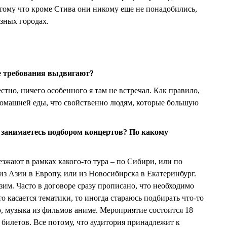
отому что кроме Стива они никому еще не понадобились,
азных городах.
ые требования выдвигают?
естно, ничего особенного я там не встречал. Как правило,
домашней еды, что свойственно людям, которые большую
, занимаетесь подбором концертов? По какому
езжают в рамках какого-то тура – по Сибири, или по
из Азии в Европу, или из Новосибирска в Екатеринбург.
зим. Часто в договоре сразу прописано, что необходимо
то касается тематики, то иногда стараюсь подбирать что-то
р, музыка из фильмов аниме. Мероприятие состоится 18
 билетов. Все потому, что аудитория принадлежит к