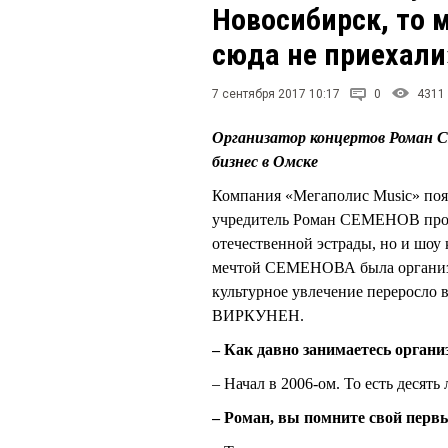
Новосибирск, то 
сюда не приехали
7 сентября 2017 10:17
0
4311
Организатор концертов Роман 
бизнес в Омске
Компания «Мегаполис Music» появи
учредитель Роман СЕМЕНОВ прове
отечественной эстрады, но и шоу 
мечтой СЕМЕНОВА была организац
культурное увлечение переросло 
ВИРКУНЕН.
– Как давно занимаетесь органи
– Начал в 2006-ом. То есть десять 
– Роман, вы помните свой перв