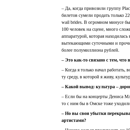
– Да, когда привозили группу Pla
билетов сумели продать только 2
wail brides. В огромном минусе
100 человек на сцене, много сло
аппаратурой, которая находилась 
вытекающими суточными и прочим
более полумиллиона рублей.
– Это как-то связано с тем, что
– Когда я только начал работать, 
ту среду, в которой я живу, культ
– Какой вывод: культура – доро
– Если бы на концерты Дениса М
то с ним бы в Омске тоже уходили
– Но вы свои убытки перекрыв
артистами?