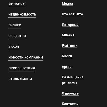
Медиа
ФИНАНСЫ
Кто есть кто
НЕДВИЖИМОСТЬ
Интервью
БИЗНЕС
Мнения
ОБЩЕСТВО
Рейтинги
ЗАКОН
Блоги
НОВОСТИ КОМПАНИЙ
Архив
ПРОИСШЕСТВИЯ
Размещение
СТИЛЬ ЖИЗНИ
рекламы
О проекте
Контакты