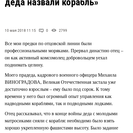
деда назвали корабль»
СТИЛЬ ЖИЗНИ
10 мая 2018 11:15
0
2799
Все мои предки по отцовской линии были
профессиональными моряками. Прервал династию отец –
он как активный комсомолец добровольцем уехал
поднимать целину.
Моего прадеда, кадрового военного офицера Михаила
ВИНОГРАДОВА, Великая Отечественная застала уже
достаточно взрослым – ему было под сорок. К тому
времени у него был огромный опыт управления как
надводными кораблями, так и подводными лодками.
Отец рассказывал, что в конце войны деда с молодыми
матросиками сняли с корабля: необходимо было взять
хорошо укрепленную фашистами высоту. Было задание