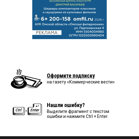
Оформите подписку
на газету «Коммерческие вести»
Нашли ошибку?
Выделите фрагмент с текстом
ошибки и нажмите Ctrl + Enter.