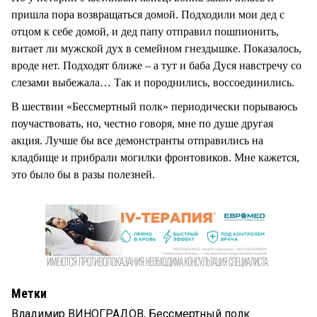
пришла пора возвращаться домой. Подходили мои дед с
отцом к себе домой, и дед папу отправил пошпионить,
витает ли мужской дух в семейном гнездышке. Показалось,
вроде нет. Подходят ближе – а тут и баба Дуся навстречу со
слезами выбежала… Так и породнились, воссоединились.
В шествии «Бессмертный полк» периодически порываюсь
поучаствовать, но, честно говоря, мне по душе другая
акция. Лучше бы все демонстранты отправились на
кладбище и прибрали могилки фронтовиков. Мне кажется,
это было бы в разы полезней.
Метки
Владимир ВИНОГРАДОВ
,
Бессмертный полк