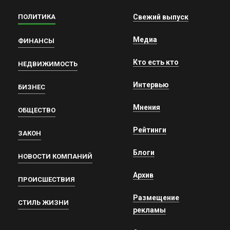
ПОЛИТИКА
Свежий выпуск
Медиа
ФИНАНСЫ
Кто есть кто
НЕДВИЖИМОСТЬ
Интервью
БИЗНЕС
Мнения
ОБЩЕСТВО
Рейтинги
ЗАКОН
Блоги
НОВОСТИ КОМПАНИЙ
Архив
ПРОИСШЕСТВИЯ
Размещение
СТИЛЬ ЖИЗНИ
рекламы