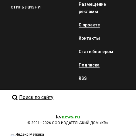
Размещение
СТИЛЬ ЖИЗНИ
рекламы
О проекте
Контакты
Стать блогером
Подписка
RSS
Поиск по сайту
kv
news.ru
©
2001—2026
ООО ИЗДАТЕЛЬСКИЙ ДОМ «КВ».