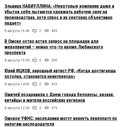
Эльвира НАБИУЛЛИНА: «Некоторые компании даже в
убыток себе пытаются удержать рабочую силу на
производствах, хотя спрос в их секторах объективно
падает»
8 августа 16:45
2
439
В Омске остро встал запрос на площадки для
мероприятий – нужно что-то кроме Любинского
проспекта
8 августа 15:30
3
595
Юрий ИЦКОВ, народный артист РФ: «Когда достигаешь
потолка, становится неинтересно»
8 августа 14:00
2
415
Омичей поздравили с Днем города белорусы, казахи,
китайцы и жители российских регионов
8 августа 12:30
3
379
Омское УФНС: наследники могут вернуть переплату по
налогам наследодателя