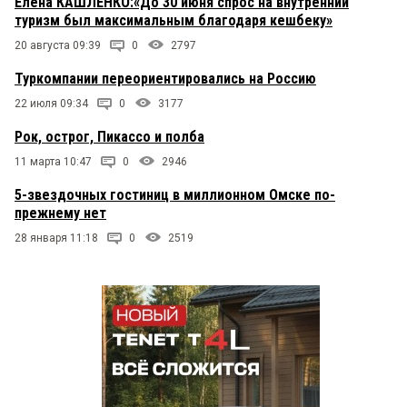
Елена КАШЛЕНКО:«До 30 июня спрос на внутренний
туризм был максимальным благодаря кешбеку»
20 августа 09:39
0
2797
Туркомпании переориентировались на Россию
22 июля 09:34
0
3177
Рок, острог, Пикассо и полба
11 марта 10:47
0
2946
5-звездочных гостиниц в миллионном Омске по-
прежнему нет
28 января 11:18
0
2519