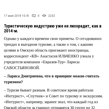
СТИЛЬ ЖИЗНИ
17 мая 2018 10:41
0
2232
Туристическую индустрию уже не лихорадит, как в
2014-м.
Однако у каждого времени свои приметы. О сегодняшних
трендах в выездном туризме, а также о том, с какими
целями в Омскую область приезжают иностранцы,
корреспондент «КВ» Анастасия ИЛЬЧЕНКО узнала у
учредителя компании «Евразия-Тур» Ларисы
САВОСТЬЯНОВОЙ.
– Лариса Дмитриевна, что в принципе можно считать
туризмом?
– Туризм бывает разным. В советское время работали
«Интурист», «Спутник» и Совет по туризму и экскурсиям.
«Интурист», например, заранее знал, что каждый год из
Омской области за границу отправятся 30 групп по 32