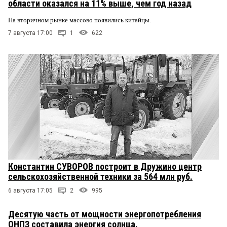
области оказался на 11% выше, чем год назад
На вторичном рынке массово появились китайцы.
7 августа 17:00
1
622
Константин СУВОРОВ построит в Дружино центр
сельскохозяйственной техники за 564 млн руб.
6 августа 17:05
2
995
Десятую часть от мощности энергопотребления
ОНПЗ составила энергия солнца.