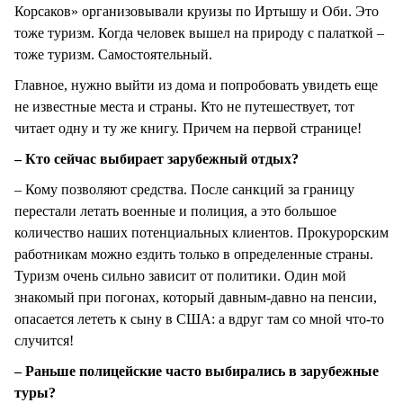
Корсаков» организовывали круизы по Иртышу и Оби. Это
тоже туризм. Когда человек вышел на природу с палаткой –
тоже туризм. Самостоятельный.
Главное, нужно выйти из дома и попробовать увидеть еще
не известные места и страны. Кто не путешествует, тот
читает одну и ту же книгу. Причем на первой странице!
– Кто сейчас выбирает зарубежный отдых?
– Кому позволяют средства. После санкций за границу
перестали летать военные и полиция, а это большое
количество наших потенциальных клиентов. Прокурорским
работникам можно ездить только в определенные страны.
Туризм очень сильно зависит от политики. Один мой
знакомый при погонах, который давным-давно на пенсии,
опасается лететь к сыну в США: а вдруг там со мной что-то
случится!
– Раньше полицейские часто выбирались в зарубежные
туры?