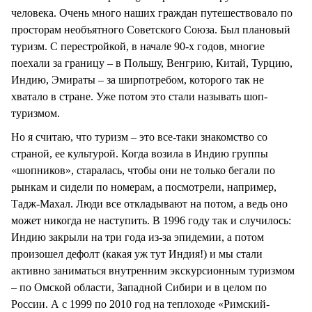
человека. Очень много наших граждан путешествовало по
просторам необъятного Советского Союза. Был плановый
туризм. С перестройкой, в начале 90-х годов, многие
поехали за границу – в Польшу, Венгрию, Китай, Турцию,
Индию, Эмираты – за ширпотребом, которого так не
хватало в стране. Уже потом это стали называть шоп-
туризмом.
Но я считаю, что туризм – это все-таки знакомство со
страной, ее культурой. Когда возила в Индию группы
«шопников», старалась, чтобы они не только бегали по
рынкам и сидели по номерам, а посмотрели, например,
Тадж-Махал. Люди все откладывают на потом, а ведь оно
может никогда не наступить. В 1996 году так и случилось:
Индию закрыли на три года из-за эпидемии, а потом
произошел дефолт (какая уж тут Индия!) и мы стали
активно заниматься внутренним экскурсионным туризмом
– по Омской области, Западной Сибири и в целом по
России. А с 1999 по 2010 год на теплоходе «Римский-