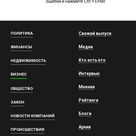
ошибки и нажмите Ctrl + Enter.
ПОЛИТИКА
Свежий выпуск
Медиа
ФИНАНСЫ
Кто есть кто
НЕДВИЖИМОСТЬ
Интервью
БИЗНЕС
Мнения
ОБЩЕСТВО
Рейтинги
ЗАКОН
Блоги
НОВОСТИ КОМПАНИЙ
Архив
ПРОИСШЕСТВИЯ