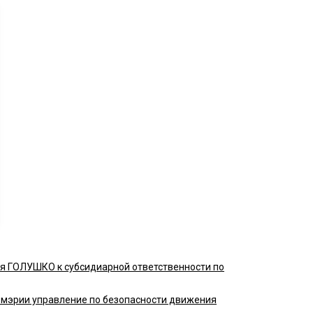
ея ГОЛУШКО к субсидиарной ответственности по
 мэрии управление по безопасности движения