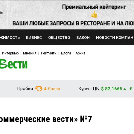
ЖИМОСТЬ
БИЗНЕС
ОБЩЕСТВО
ЗАКОН
НОВОСТИ КОМПАН
Интервью
Мнения
Рейтинги
Блоги
Архив
Пробки:
4
балла
Курсы ЦБ:
$ 82,1665
€
оммерческие вести» №7