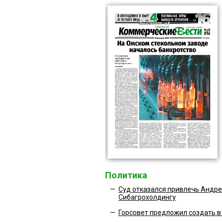
Политика
—
Суд отказался привлечь Андр
Сибагрохолдингу
—
Горсовет предложил создать в