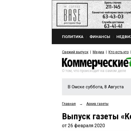
ПОЛИТИКА
ФИНАНСЫ
НЕДВИ
Свежий выпуск
Медиа
Кто есть кто
О том, что происходит на самом деле
В Омске суббота, 8 Августа
Главная
→
Архив газеты
Выпуск газеты «К
от 26 февраля 2020