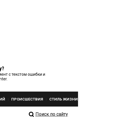
у?
ент с текстом ошибки и
nter.
ИЙ
ПРОИСШЕСТВИЯ
СТИЛЬ ЖИЗНИ
Поиск по сайту