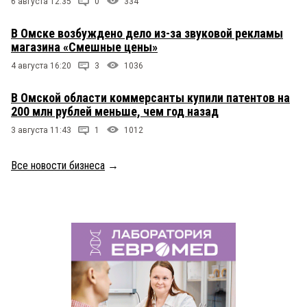
6 августа 12:35
0
334
В Омске возбуждено дело из-за звуковой рекламы
магазина «Смешные цены»
4 августа 16:20
3
1036
В Омской области коммерсанты купили патентов на
200 млн рублей меньше, чем год назад
3 августа 11:43
1
1012
Все новости бизнеса
→