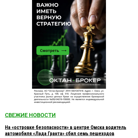
СВЕЖИЕ НОВОСТИ
На «островке безопасности» в центре Омска водитель
автомобиля «Лада Гранта» сбил семь пешеходов