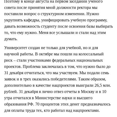
Поэтому в конце августа на первом заседании ученого
совета после принятия мной должности ректора мы
поставили вопрос о структурном изменении. Нужно
укрупнять кафедры, унифицировать учебную программу,
давать возможность студенту после освоения базы выбирать
то, что ему нужно. Меня все услышали и стали над этим
думать.
Университет создан не только для учебной, но и для
научной работы. В октябре мы пошли на колоссальный
риск – стали участниками федеральных национальных
проектов. Проблема заключалась в том, что нужно было до
31 декабря отчитаться, что мы участвуем. Мы подали семь
заявок и в трех оказались победителями. Таким образом,
дополнительно в качестве нацпроектов выиграли 26,5 млн.
рублей. 31 декабря я лично отвез отчеты в Москву и в 10
утра отчитался в Министерстве науки и высшего
образования РФ. 70 процентов этих денег предназначалось
для оплаты труда тех, кто работал над нацпроектами.