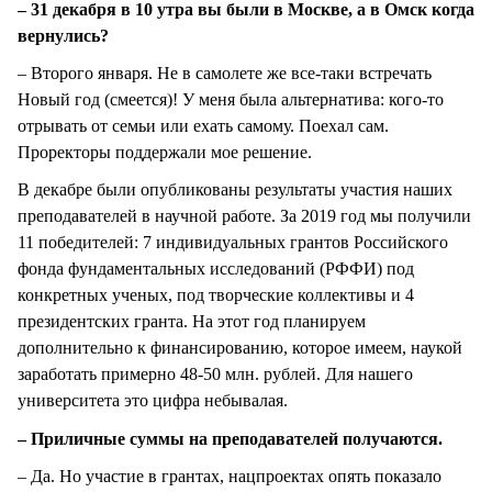
– 31 декабря в 10 утра вы были в Москве, а в Омск когда
вернулись?
– Второго января. Не в самолете же все-таки встречать
Новый год (смеется)! У меня была альтернатива: кого-то
отрывать от семьи или ехать самому. Поехал сам.
Проректоры поддержали мое решение.
В декабре были опубликованы результаты участия наших
преподавателей в научной работе. За 2019 год мы получили
11 победителей: 7 индивидуальных грантов Российского
фонда фундаментальных исследований (РФФИ) под
конкретных ученых, под творческие коллективы и 4
президентских гранта. На этот год планируем
дополнительно к финансированию, которое имеем, наукой
заработать примерно 48-50 млн. рублей. Для нашего
университета это цифра небывалая.
– Приличные суммы на преподавателей получаются.
– Да. Но участие в грантах, нацпроектах опять показало