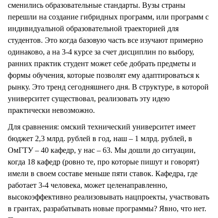
сменились образовательные стандарты. Вузы страны
перешли на создание гибридных программ, или программ с
индивидуальной образовательной траекторией для
студентов. Это когда базовую часть все изучают примерно
одинаково, а на 3-4 курсе за счет дисциплин по выбору,
ранних практик студент может себе добрать предметы и
формы обучения, которые позволят ему адаптироваться к
рынку. Это тренд сегодняшнего дня. В структуре, в которой
университет существовал, реализовать эту идею
практически невозможно.
Для сравнения: омский технический университет имеет
бюджет 2,3 млрд. рублей в год, наш – 1 млрд. рублей, в
ОмГТУ – 40 кафедр, у нас – 63. Мы дошли до ситуации,
когда 18 кафедр (ровно те, про которые пишут и говорят)
имели в своем составе меньше пяти ставок. Кафедра, где
работает 3-4 человека, может целенаправленно,
высокоэффективно реализовывать нацпроекты, участвовать
в грантах, разрабатывать новые программы? Явно, что нет.