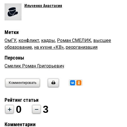
Ильченко Анастасия
Метки
ОмГУ
,
конфликт
,
кадры
,
Роман СМЕЛИК
,
высшее
образование
,
на кухне «КВ»
,
реорганизация
Персоны
Смелик Роман Григорьевич
Комментировать
Рейтинг статьи
0
3
Комментарии