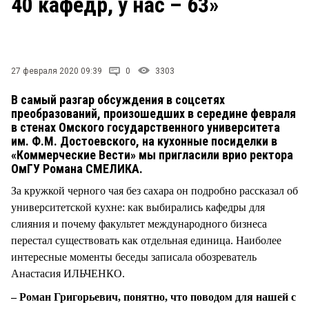
40 кафедр, у нас – 63»
СТИЛЬ ЖИЗНИ
27 февраля 2020 09:39
0
3303
В самый разгар обсуждения в соцсетях
преобразований, произошедших в середине февраля
в стенах Омского государственного университета
им. Ф.М. Достоевского, на кухонные посиделки в
«Коммерческие Вести» мы пригласили врио ректора
ОмГУ Романа СМЕЛИКА.
За кружкой черного чая без сахара он подробно рассказал об
университетской кухне: как выбирались кафедры для
слияния и почему факультет международного бизнеса
перестал существовать как отдельная единица. Наиболее
интересные моменты беседы записала обозреватель
Анастасия ИЛЬЧЕНКО.
– Роман Григорьевич, понятно, что поводом для нашей с