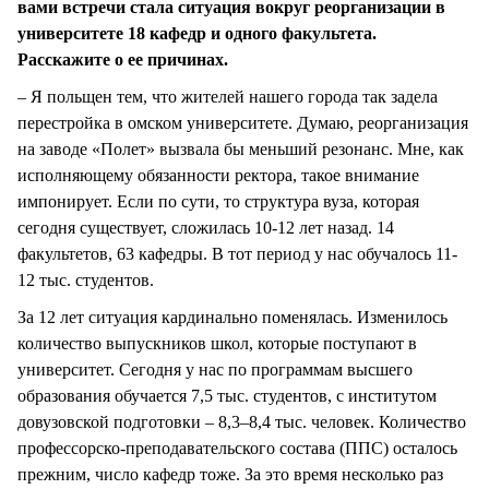
вами встречи стала ситуация вокруг реорганизации в
университете 18 кафедр и одного факультета.
Расскажите о ее причинах.
– Я польщен тем, что жителей нашего города так задела
перестройка в омском университете. Думаю, реорганизация
на заводе «Полет» вызвала бы меньший резонанс. Мне, как
исполняющему обязанности ректора, такое внимание
импонирует. Если по сути, то структура вуза, которая
сегодня существует, сложилась 10-12 лет назад. 14
факультетов, 63 кафедры. В тот период у нас обучалось 11-
12 тыс. студентов.
За 12 лет ситуация кардинально поменялась. Изменилось
количество выпускников школ, которые поступают в
университет. Сегодня у нас по программам высшего
образования обучается 7,5 тыс. студентов, с институтом
довузовской подготовки – 8,3–8,4 тыс. человек. Количество
профессорско-преподавательского состава (ППС) осталось
прежним, число кафедр тоже. За это время несколько раз