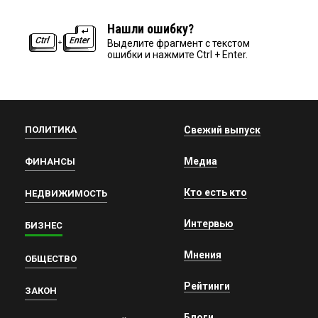
Нашли ошибку?
Выделите фрагмент с текстом
ошибки и нажмите Ctrl + Enter.
ПОЛИТИКА
Свежий выпуск
Медиа
ФИНАНСЫ
Кто есть кто
НЕДВИЖИМОСТЬ
Интервью
БИЗНЕС
Мнения
ОБЩЕСТВО
Рейтинги
ЗАКОН
Блоги