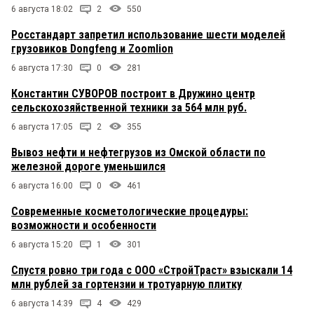
6 августа 18:02
2
550
Росстандарт запретил использование шести моделей
грузовиков Dongfeng и Zoomlion
6 августа 17:30
0
281
Константин СУВОРОВ построит в Дружино центр
сельскохозяйственной техники за 564 млн руб.
6 августа 17:05
2
355
Вывоз нефти и нефтегрузов из Омской области по
железной дороге уменьшился
6 августа 16:00
0
461
Современные косметологические процедуры:
возможности и особенности
6 августа 15:20
1
301
Спустя ровно три года с ООО «СтройТраст» взыскали 14
млн рублей за гортензии и тротуарную плитку
6 августа 14:39
4
429