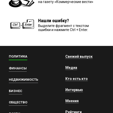
на газету «Коммерческие вести»
Нашли ошибку?
Выделите фрагмент с текстом
ошибки и нажмите Ctrl + Enter.
ПОЛИТИКА
Свежий выпуск
Медиа
ФИНАНСЫ
Кто есть кто
НЕДВИЖИМОСТЬ
Интервью
БИЗНЕС
Мнения
ОБЩЕСТВО
Рейтинги