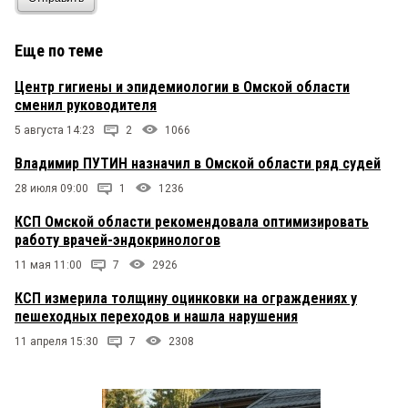
Еще по теме
Центр гигиены и эпидемиологии в Омской области
сменил руководителя
5 августа 14:23
2
1066
Владимир ПУТИН назначил в Омской области ряд судей
28 июля 09:00
1
1236
КСП Омской области рекомендовала оптимизировать
работу врачей-эндокринологов
11 мая 11:00
7
2926
КСП измерила толщину оцинковки на ограждениях у
пешеходных переходов и нашла нарушения
11 апреля 15:30
7
2308