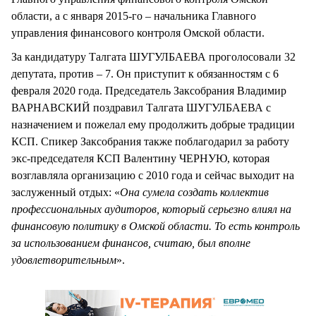
области, а с января 2015-го – начальника Главного
управления финансового контроля Омской области.
За кандидатуру Талгата ШУГУЛБАЕВА проголосовали 32
депутата, против – 7. Он приступит к обязанностям с 6
февраля 2020 года. Председатель Заксобрания Владимир
ВАРНАВСКИЙ поздравил Талгата ШУГУЛБАЕВА с
назначением и пожелал ему продолжить добрые традиции
КСП. Спикер Заксобрания также поблагодарил за работу
экс-председателя КСП Валентину ЧЕРНУЮ, которая
возглавляла организацию с 2010 года и сейчас выходит на
заслуженный отдых: «
Она сумела создать коллектив
профессиональных аудиторов, который серьезно влиял на
финансовую политику в Омской области. То есть контроль
за использованием финансов, считаю, был вполне
удовлетворительным
».