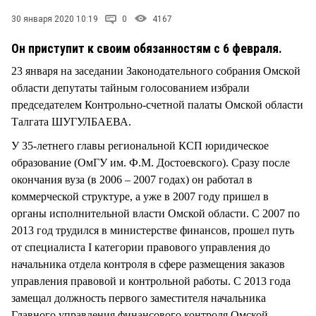
СТИЛЬ ЖИЗНИ
30 января 2020 10:19
0
4167
Он приступит к своим обязанностям с 6 февраля.
23 января на заседании Законодательного собрания Омской
области депутаты тайным голосованием избрали
председателем Контрольно-счетной палаты Омской области
Талгата ШУГУЛБАЕВА.
У 35-летнего главы региональной КСП юридическое
образование (ОмГУ им. Ф.М. Достоевского). Сразу после
окончания вуза (в 2006 – 2007 годах) он работал в
коммерческой структуре, а уже в 2007 году пришел в
органы исполнительной власти Омской области. С 2007 по
2013 год трудился в министерстве финансов, прошел путь
от специалиста I категории правового управления до
начальника отдела контроля в сфере размещения заказов
управления правовой и контрольной работы. С 2013 года
замещал должность первого заместителя начальника
Главного управления финансового контроля Омской