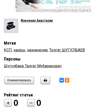
Ильченко Анастасия
Метки
КСП
,
кадры
,
назначения
,
Толгат ШУГУЛБАЕВ
Персоны
Шугулбаев Талгат Мубаракович
Комментировать
Рейтинг статьи
0
0