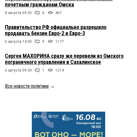
почетным гражданам Омска
8 августа 09:30
6
467
Правительство РФ официально разрешило
продавать бензин Евро-2 и Евро-3
6 августа 14:00
9
1177
Сергея МАХОРИНА сразу же перевели из Омского
пограничного управления в Сахалинское
6 августа 09:30
1
1214
Все новости политики
→