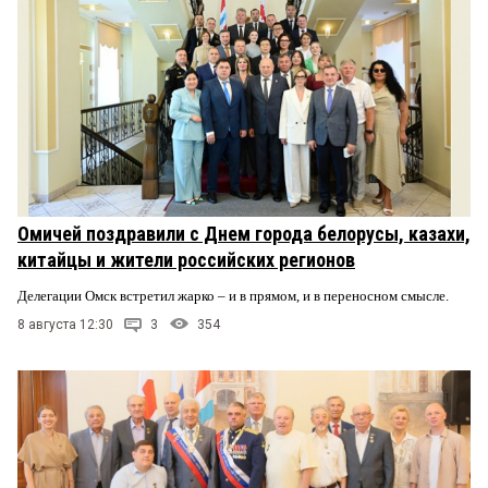
Омичей поздравили с Днем города белорусы, казахи,
китайцы и жители российских регионов
Делегации Омск встретил жарко – и в прямом, и в переносном смысле.
8 августа 12:30
3
354