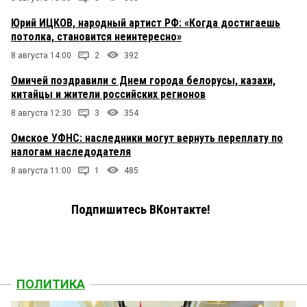
Юрий ИЦКОВ, народный артист РФ: «Когда достигаешь
потолка, становится неинтересно»
8 августа 14:00
2
392
Омичей поздравили с Днем города белорусы, казахи,
китайцы и жители российских регионов
8 августа 12:30
3
354
Омское УФНС: наследники могут вернуть переплату по
налогам наследодателя
8 августа 11:00
1
485
Подпишитесь ВКонтакте!
ПОЛИТИКА