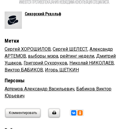
Сикорский Рудольф
Метки
Сергей ХОРОШИЛОВ
,
Сергей ШЕЛЕСТ
,
Александр
АРТЕМОВ
,
выборы мэра
,
рейтинг недели
,
Дмитрий
Ушаков
,
Григорий Сухоруков
,
Николай НИКОЛАЕВ
,
Виктор БАБИКОВ
,
Игорь ЩЕТКИН
Персоны
Артемов Александр Васильевич
,
Бабиков Виктор
Юрьевич
Комментировать