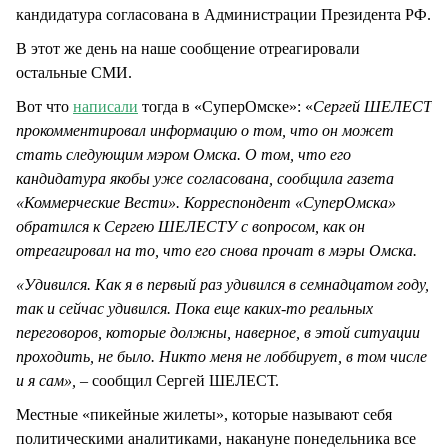
кандидатура согласована в Администрации Президента РФ.
В этот же день на наше сообщение отреагировали
остальные СМИ.
Вот что
написали
тогда в «СуперОмске»: «
Сергей ШЕЛЕСТ
прокомментировал информацию о том, что он может
стать следующим мэром Омска. О том, что его
кандидатура якобы уже согласована, сообщила газета
«Коммерческие Вести». Корреспондент «СуперОмска»
обратился к Сергею ШЕЛЕСТУ с вопросом, как он
отреагировал на то, что его снова прочат в мэры Омска.
«Удивился. Как я в первый раз удивился в семнадцатом году,
так и сейчас удивился. Пока еще каких-то реальных
переговоров, которые должны, наверное, в этой ситуации
проходить, не было. Никто меня не лоббирует, в том числе
и я сам»,
– сообщил Сергей ШЕЛЕСТ.
Местные «пикейные жилеты», которые называют себя
политическими аналитиками, накануне понедельника все