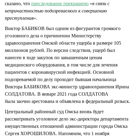
сказано, что
преследование прекращено
«
в связи с
непричастностью подозреваемого к совершению
преступления
».
Виктор БАБИКОВ был одним из фигурантов громкого
уголовного дела о причинении Министерству
здравоохранения Омской области ущерба в размере 105
миллионов рублей. По версии следствия, ущерб был
нанесен в ходе закупок по завышенным ценам
медицинского оборудования, в том числе для лечения
пациентов с коронавирусной инфекцией. Основной
подозреваемой по делу проходит бывшая начальница
Виктора БАБИКОВА экс-министр здравоохранения Ирина
СОЛДАТОВА. В январе 2021 года СОЛДАТОВА
была заочно арестована и объявлена в федеральный розыск.
Центральный районный суд Омска вновь будет
рассматривать уголовное дело экс-директора департамента
имущественных отношений администрации города Омска
Сергея ХОРОШИЛОВА. Напомним, что 1 ноября