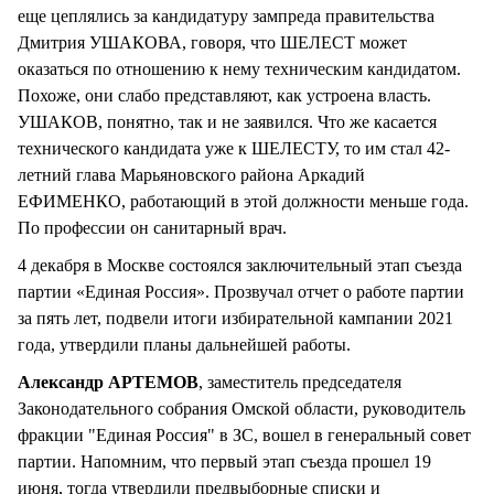
еще цеплялись за кандидатуру зампреда правительства
Дмитрия УШАКОВА, говоря, что ШЕЛЕСТ может
оказаться по отношению к нему техническим кандидатом.
Похоже, они слабо представляют, как устроена власть.
УШАКОВ, понятно, так и не заявился. Что же касается
технического кандидата уже к ШЕЛЕСТУ, то им стал 42-
летний глава Марьяновского района Аркадий
ЕФИМЕНКО, работающий в этой должности меньше года.
По профессии он санитарный врач.
4 декабря в Москве состоялся заключительный этап съезда
партии «Единая Россия». Прозвучал отчет о работе партии
за пять лет, подвели итоги избирательной кампании 2021
года, утвердили планы дальнейшей работы.
Александр АРТЕМОВ
, заместитель председателя
Законодательного собрания Омской области, руководитель
фракции "Единая Россия" в ЗС, вошел в генеральный совет
партии. Напомним, что первый этап съезда прошел 19
июня, тогда утвердили предвыборные списки и