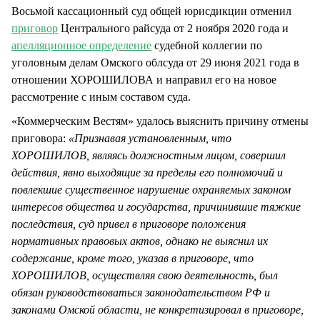
Восьмой кассационный суд общей юрисдикции отменил
приговор
Центрального райсуда от 2 ноября 2020 года и
апелляционное определение
судебной коллегии по
уголовным делам Омского облсуда от 29 июня 2021 года в
отношении ХОРОШИЛОВА и направил его на новое
рассмотрение с иным составом суда.
«Коммерческим Вестям» удалось выяснить причину отмены
приговора:
«Признавая установленным, что
ХОРОШИЛОВ, являясь должностным лицом, совершил
действия, явно выходящие за пределы его полномочий и
повлекшие существенное нарушение охраняемых законом
интересов общества и государства, причинившие тяжкие
последствия, суд привел в приговоре положения
нормативных правовых актов, однако не выяснил их
содержание, кроме того, указав в приговоре, что
ХОРОШИЛОВ, осуществляя свою деятельность, был
обязан руководствоваться законодательством РФ и
законами Омской области, не конкретизировал в приговоре,