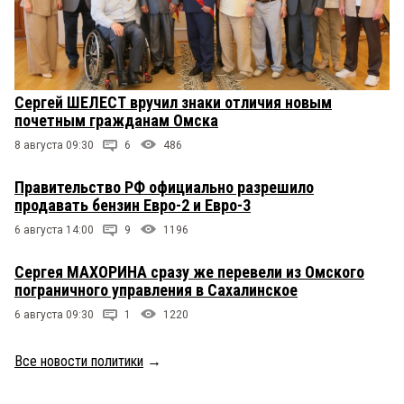
Сергей ШЕЛЕСТ вручил знаки отличия новым
почетным гражданам Омска
8 августа 09:30
6
486
Правительство РФ официально разрешило
продавать бензин Евро-2 и Евро-3
6 августа 14:00
9
1196
Сергея МАХОРИНА сразу же перевели из Омского
пограничного управления в Сахалинское
6 августа 09:30
1
1220
Все новости политики
→