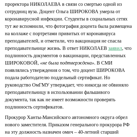
проректора НИКОЛАЕВА в связи со смертью одной из
сотрудниц вуза. Доцент Ольга ШИРОКОВА умерла от
коронавирусной инфекции. Студенты в социальных сетях
тут же вспомнили, что фотография доцента была размещена
на коллаже с портретами привитых от коронавируса
преподавателей, и отметили, что вакцинация не спасла
преподавательнице жизнь. В ответ НИКОЛАЕВ
заявил
, что
подлинность документов о вакцинации, представленных
ШИРОКОВОЙ,
«не была подтверждена»
. В СМИ
появлялись утверждения о том, что доцент ШИРОКОВА
подала работодателю поддельный сертификат. Но
руководство ОмГМУ утверждает, что никогда не обвиняло
преподавательницу в использовании фальшивого
документа, так как не имеет возможности проверять
подлинность сертификатов.
Прокурор Ханты-Мансийского автономного округа обрел
нового заместителя. Приказом генерального прокурора РФ
на эту должность назначен омич – 40-летний старший