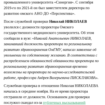
промышленного университета «Синергия». С сентября
2019-го по 2021-й он был заместителем директора по
развитию омского АНО ДО «Перспектива».
После служебной проверки
Николай НИКОЛАЕВ
уволился с должности проректора Омского
государственного медицинского университета. Об этом
сообщили в вузе: «
Николай Анатольевич НИКОЛАЕВ,
занимавший должность проректора по региональному
развитию здравоохранения ОмГМУ, написал заявление об
увольнении по собственному желанию. В соответствии с
распределением обязанностей обязанности проректора по
региональному развитию здравоохранения временно
возложены на проректора по научно-исследовательской
работе, профессора Андрея Валерьевича ПИСКЛАКОВА».
Служебная проверка в отношении Николая НИКОЛАЕВА
началась в середине ноября. На ее время проректора
отстранили от должности. Основанием для проверки
послужил скандал из-за
публичных высказываний