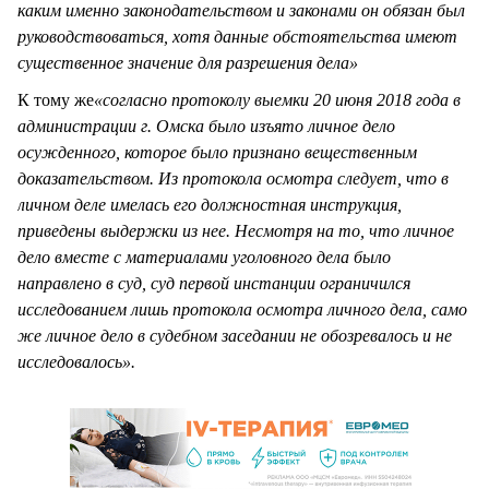
каким именно законодательством и законами он обязан был
руководствоваться, хотя данные обстоятельства имеют
существенное значение для разрешения дела»
К тому же
«с
огласно протоколу выемки 20 июня 2018 года в
администрации г. Омска было изъято личное дело
осужденного, которое было признано вещественным
доказательством. Из протокола осмотра следует, что в
личном деле имелась его должностная инструкция,
приведены выдержки из нее. Несмотря на то, что личное
дело вместе с материалами уголовного дела было
направлено в суд, суд первой инстанции ограничился
исследованием лишь протокола осмотра личного дела, само
же личное дело в судебном заседании не обозревалось и не
исследовалось».