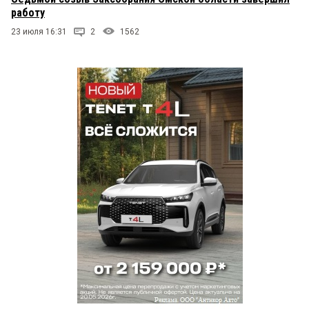
работу
23 июля 16:31
2
1562