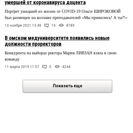
умершей от коронавируса доцента
Портрет ушедшей из жизни от COVID-19 Ольги ШИРОКОВОЙ
был размещен на коллаже преподавателей «Мы привились! А ты?!»
10 ноября 2021 13:49
19
8789
В омском медуниверситете появились новые
должности проректоров
Конкурента на выборах ректора Мария ЛИВЗАН взяла в свою
команду
11 марта 2019 11:07
0
4244
Показать еще