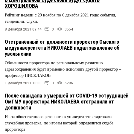
ХОРОШИЛОВА
Рейтинг недели с 29 ноября по 6 декабря 2021 года: события,
тенденции, слухи.
8 декабря 2021 09:44
0
3554
Отстранённый от должности проректор Омского
медуниверситета НИКОЛАЕВ подал заявление об
увольнении
Обязанности проректора по региональному развитию
здравоохранения будет временно исполнять другой проректор –
профессор ПИСКЛАКОВ
1 декабря 2021 10:00
3
5296
После скандала с умершей от COVID-19 сотрудницей
ОмГМУ проректора НИКОЛАЕВА отстранили от
должности
Из-за общественного резонанса в университете стартовала
служебная проверка, по итогам которой определится судьба
проректора