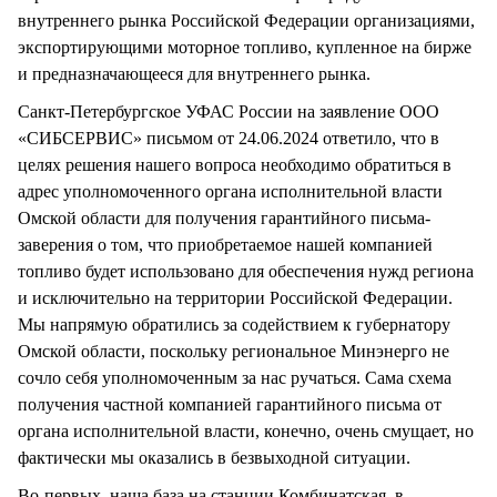
внутреннего рынка Российской Федерации организациями,
экспортирующими моторное топливо, купленное на бирже
и предназначающееся для внутреннего рынка.
Санкт-Петербургское УФАС России на заявление ООО
«СИБСЕРВИС» письмом от 24.06.2024 ответило, что в
целях решения нашего вопроса необходимо обратиться в
адрес уполномоченного органа исполнительной власти
Омской области для получения гарантийного письма-
заверения о том, что приобретаемое нашей компанией
топливо будет использовано для обеспечения нужд региона
и исключительно на территории Российской Федерации.
Мы напрямую обратились за содействием к губернатору
Омской области, поскольку региональное Минэнерго не
сочло себя уполномоченным за нас ручаться. Сама схема
получения частной компанией гарантийного письма от
органа исполнительной власти, конечно, очень смущает, но
фактически мы оказались в безвыходной ситуации.
Во-первых, наша база на станции Комбинатская, в