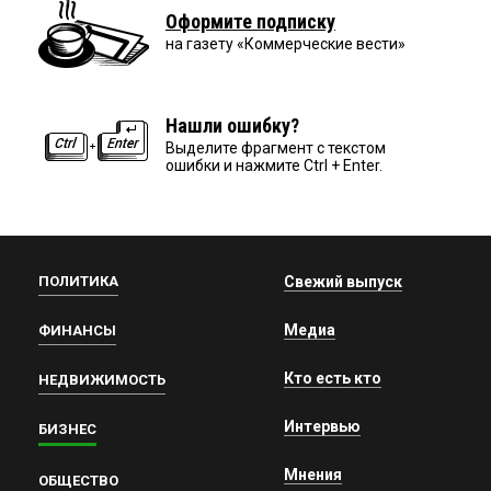
Оформите подписку
на газету «Коммерческие вести»
Нашли ошибку?
Выделите фрагмент с текстом
ошибки и нажмите Ctrl + Enter.
ПОЛИТИКА
Свежий выпуск
Медиа
ФИНАНСЫ
Кто есть кто
НЕДВИЖИМОСТЬ
Интервью
БИЗНЕС
Мнения
ОБЩЕСТВО