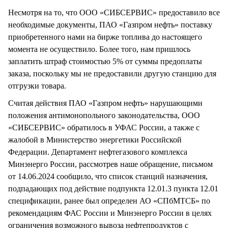
Несмотря на то, что ООО «СИБСЕРВИС» предоставило все
необходимые документы, ПАО «Газпром нефть» поставку
приобретенного нами на бирже топлива до настоящего
момента не осуществило. Более того, нам пришлось
заплатить штраф стоимостью 5% от суммы предоплаты
заказа, поскольку мы не предоставили другую станцию для
отгрузки товара.
Считая действия ПАО «Газпром нефть» нарушающими
положения антимонопольного законодательства, ООО
«СИБСЕРВИС» обратилось в УФАС России, а также с
жалобой в Министерство энергетики Российской
Федерации. Департамент нефтегазового комплекса
Минэнерго России, рассмотрев наше обращение, письмом
от 14.06.2024 сообщило, что список станций назначения,
подпадающих под действие подпункта 12.01.3 пункта 12.01
спецификации, ранее был определен АО «СПбМТСБ» по
рекомендациям ФАС России и Минэнерго России в целях
ограничения возможного вывоза нефтепродуктов с