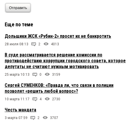
Отправить
Еще по теме
Дольщики ЖСК «Рубин-2» просят их не банкротить
28 июля 08:13
2
4013
В суде рассматривается решение комиссии по
противодействию коррупции городского совета, которое
депутаты не считают нужным мотивировать
25 марта 10:13
0
3159
Сергей СУМЕНКОВ: «Правда ли, что связи в полиции
позволят «решить любой вопрос»?
10 марта 11:17
4
2730
Честь мандата
3 марта 07:59
2
3707