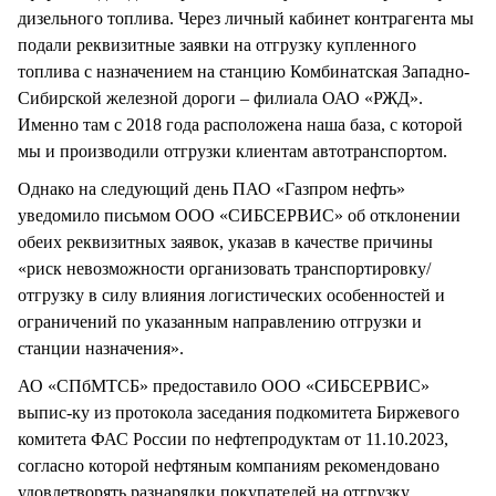
дизельного топлива. Через личный кабинет контрагента мы
подали реквизитные заявки на отгрузку купленного
топлива с назначением на станцию Комбинатская Западно-
Сибирской железной дороги – филиала ОАО «РЖД».
Именно там с 2018 года расположена наша база, с которой
мы и производили отгрузки клиентам автотранспортом.
Однако на следующий день ПАО «Газпром нефть»
уведомило письмом ООО «СИБСЕРВИС» об отклонении
обеих реквизитных заявок, указав в качестве причины
«риск невозможности организовать транспортировку/
отгрузку в силу влияния логистических особенностей и
ограничений по указанным направлению отгрузки и
станции назначения».
АО «СПбМТСБ» предоставило ООО «СИБСЕРВИС»
выпис-ку из протокола заседания подкомитета Биржевого
комитета ФАС России по нефтепродуктам от 11.10.2023,
согласно которой нефтяным компаниям рекомендовано
удовлетворять разнарядки покупателей на отгрузку