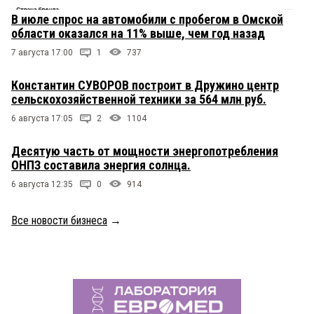
В июле спрос на автомобили с пробегом в Омской
области оказался на 11% выше, чем год назад
7 августа 17:00
1
737
Константин СУВОРОВ построит в Дружино центр
сельскохозяйственной техники за 564 млн руб.
6 августа 17:05
2
1104
Десятую часть от мощности энергопотребления
ОНПЗ составила энергия солнца.
6 августа 12:35
0
914
Все новости бизнеса
→