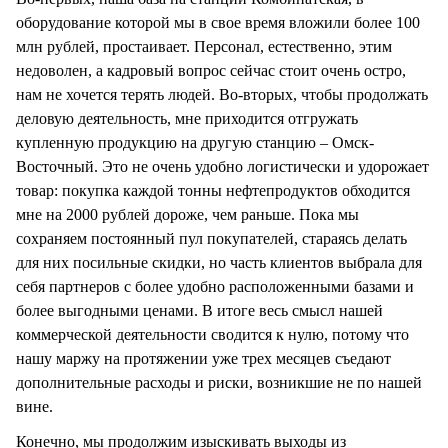
оборудование которой мы в свое время вложили более 100
млн рублей, простаивает. Персонал, естественно, этим
недоволен, а кадровый вопрос сейчас стоит очень остро,
нам не хочется терять людей. Во-вторых, чтобы продолжать
деловую деятельность, мне приходится отгружать
купленную продукцию на другую станцию – Омск-
Восточный. Это не очень удобно логистически и удорожает
товар: покупка каждой тонны нефтепродуктов обходится
мне на 2000 рублей дороже, чем раньше. Пока мы
сохраняем постоянный пул покупателей, стараясь делать
для них посильные скидки, но часть клиентов выбрала для
себя партнеров с более удобно расположенными базами и
более выгодными ценами. В итоге весь смысл нашей
коммерческой деятельности сводится к нулю, потому что
нашу маржу на протяжении уже трех месяцев съедают
дополнительные расходы и риски, возникшие не по нашей
вине.
Конечно, мы продолжим изыскивать выходы из