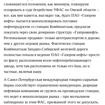
сложившегося положения, как минимум, планируем
оспаривать в суде бездействие УФАС по Омской области –
все, как мне кажется, выглядит так, будто ПАО «Газпром
нефть» пытается монополизировать поставки
нефтепродуктов со станции Комбинатская, предлагая
покупать через свою дочернюю структуру «Газпромнефть-
Региональные продажи» только автотранспортом и дороже,
чем у других игроков рынка. Фактически станция
Комбинатская Западно-Сибирской железной дороги
полностью попала в ведение ПАО «Газпром нефть» просто
по факту расположения возле нефтеперебатывающего
завода, хотя там расположена не только его база, но и
частные, включая нашу.
А Санкт-Петербургская международная товарно-сырьевая
биржа способствует ограничению конкуренции, разрешая
нефтяным компаниям не грузить на призаводские станции,
что ведет к монополизации рынка – при молчаливом
наблюдении за этим ФАС, призванной этого не допускать.