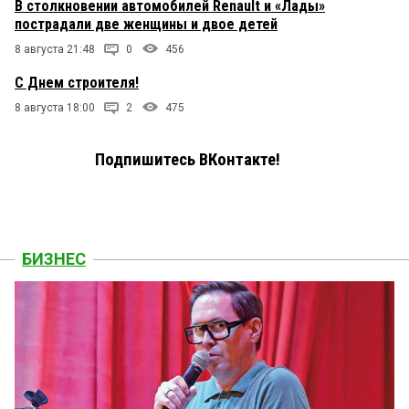
В столкновении автомобилей Renault и «Лады»
пострадали две женщины и двое детей
8 августа 21:48
0
456
С Днем строителя!
8 августа 18:00
2
475
Подпишитесь ВКонтакте!
БИЗНЕС