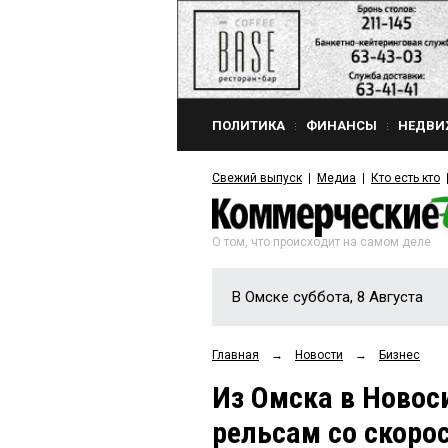
ПОЛИТИКА
ФИНАНСЫ
НЕДВИ
Свежий выпуск
Медиа
Кто есть кто
О том, что происходит на самом деле
В Омске суббота, 8 Августа
Главная
→
Новости
→
Бизнес
Из Омска в Новос
рельсам со скорос