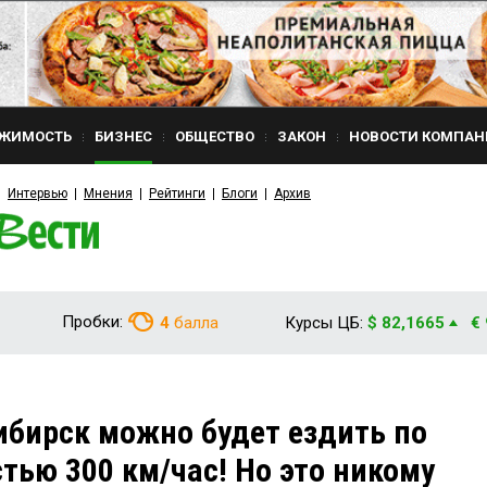
ЖИМОСТЬ
БИЗНЕС
ОБЩЕСТВО
ЗАКОН
НОВОСТИ КОМПАН
Интервью
Мнения
Рейтинги
Блоги
Архив
Пробки:
4
балла
Курсы ЦБ:
$ 82,1665
€
ибирск можно будет ездить по
тью 300 км/час! Но это никому