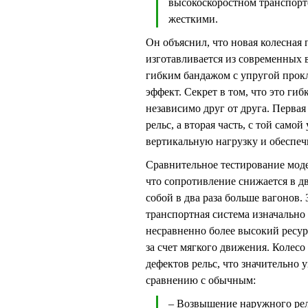
высокоскоростном транспорте
жесткими.
Он объяснил, что новая колесная 
изготавливается из современных 
гибким бандажом с упругой прок
эффект. Секрет в том, что это ги
независимо друг от друга. Первая 
рельс, а вторая часть, с той сам
вертикальную нагрузку и обеспе
Сравнительное тестирование моде
что сопротивление снижается в два
собой в два раза больше вагонов.
транспортная система изначально
несравненно более высокий ресур
за счет мягкого движения. Колес
дефектов рельс, что значительно 
сравнению с обычным:
– Возвышение наружного рель