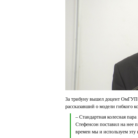
За трибуну вышел доцент ОмГУПС
рассказавший о модели гибкого ко
– Стандартная колесная пара 
Стефенсон поставил на нее п
времен мы и используем эту 