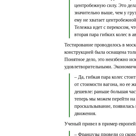
центробежную силу. Это дела
значительно выше, чем у гру
ему не хватает центробежной
Тележка идет с перекосом, ч
вторая пара гибких колес в а
Тестирование проводилось в моск
конструкцией была оснащена тольк
Понятное дело, это неизбежно ис
удовлетворительными. Экономичес
– Да, гибкая пара колес сто
от стоимости вагона, но ее 
дешевле: раньше большая ча
теперь мы можем перейти на
проскальзывание, появилась 
движения.
Ученый привел в пример европей
– Французы провели со скоро