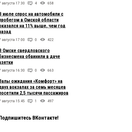
7 августа 17:30
4
658
В июле спрос на автомобили с
пробегом в Омской области
оказался на 11% выше, чем год
назад
7 августа 17:00
0
422
В Омске свердловского
бизнесмена обвинили в даче
взятки
7 августа 16:30
0
663
Залы ожидания «Комфорт» на
двух вокзалах за семь месяцев
посетили 2,5 тысячи пассажиров
7 августа 15:45
1
497
Подпишитесь ВКонтакте!