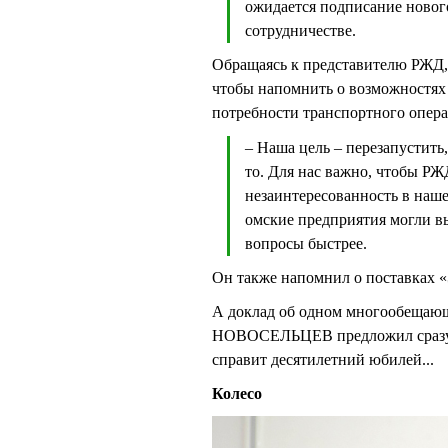
ожидается подписание новог
сотрудничестве.
Обращаясь к представителю РЖД, 
чтобы напомнить о возможностях 
потребности транспортного опер
– Наша цель – перезапустить,
то. Для нас важно, чтобы Р
незаинтересованность в наш
омские предприятия могли в
вопросы быстрее.
Он также напомнил о поставках
А доклад об одном многообещающ
НОВОСЕЛЬЦЕВ предложил сразу и 
справит десятилетний юбилей...
Колесо