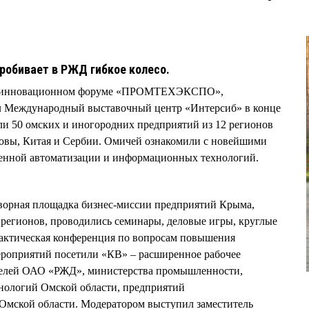
пробивает в РЖД гибкое колесо.
о-инновационном форуме «ПРОМТЕХЭКСПО»,
л Международный выставочный центр «Интерсиб» в конце
ли 50 омских и иногородних предприятий из 12 регионов
довы, Китая и Сербии. Омичей ознакомили с новейшими
енной автоматизации и информационных технологий.
оворная площадка бизнес-миссии предприятий Крыма,
 регионов, проводились семинары, деловые игры, круглые
рактическая конференция по вопросам повышения
ероприятий посетили «КВ» – расширенное рабочее
телей ОАО «РЖД», министерства промышленности,
нологий Омской области, предприятий
Омской области. Модератором выступил заместитель