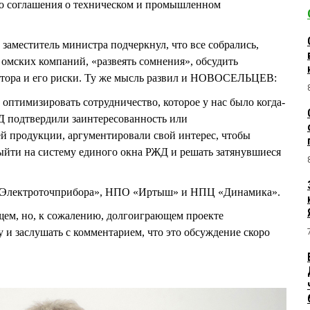
о соглашения о техническом и промышленном
заместитель министра подчеркнул, что все собрались,
омских компаний, «развеять сомнения», обсудить
атора и его риски. Ту же мысль развил и НОВОСЕЛЬЦЕВ:
 оптимизировать сотрудничество, которое у нас было когда-
ЖД подтвердили заинтересованность или
ей продукции, аргументировали свой интерес, чтобы
ыйти на систему единого окна РЖД и решать затянувшиеся
 «Электроточприбора», НПО «Иртыш» и НПЦ «Динамика».
ем, но, к сожалению, долгоиграющем проекте
заслушать с комментарием, что это обсуждение скоро