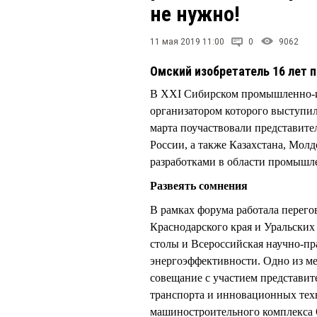
не нужно!
11 мая 2019 11:00
0
9062
Омский изобретатель 16 лет 
В XXI Сибирском промышленн
организатором которого выступи
марта поучаствовали представите
России, а также Казахстана, Мол
разработками в области промышл
Развеять сомнения
В рамках форума работала перег
Краснодарского края и Уральских
столы и Всероссийская научно-п
энергоэффективности. Одно из м
совещание с участием представи
транспорта и инновационных тех
машиностроительного комплекса 