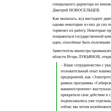
генерального директора по инно
Дмитрий НОВОСЕЛЬЦЕВ.
Как оказалось, ж/д мастодонт да
однако некоторые из них до сих 
тормозит их работу. Некоторые 
понравиться государственной ком
идеи, способные быть полезными 
Заместитель министра промышлен
области Игорь ЛУКЬЯНОВ, открыв
– Наше сотрудничество с ув
положительный опыт взаимо
предприятий, как «Электрот
рамках программы «Сибирск
машиностроение» выступала 
прекратило свое действие в
подписывались уже отдельны
сейчас мы хотим возобновит