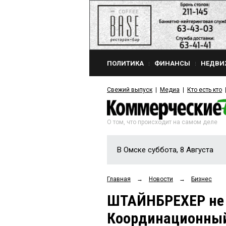
ПОЛИТИКА
ФИНАНСЫ
НЕДВИ
Свежий выпуск
Медиа
Кто есть кто
О том, что происходит на самом деле
В Омске суббота, 8 Августа
Главная
→
Новости
→
Бизнес
ШТАЙНБРЕХЕР не 
Координационный