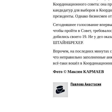
Координационного совета: она п
кандидатур для выборов в Коорди
президенты. Однако бизнесмен от
Сегодняшнее голосование впервые
чтобы пройти в Совет, требовалос
добились своего 19. Не у дел 
ШТАЙНБРЕХЕР.
Впрочем, на последних минутах со
что неправильно заполненные ан
всё-таки вошёл в Координационн
Фото © Максим КАРМАЕВ
Павлова Анастасия