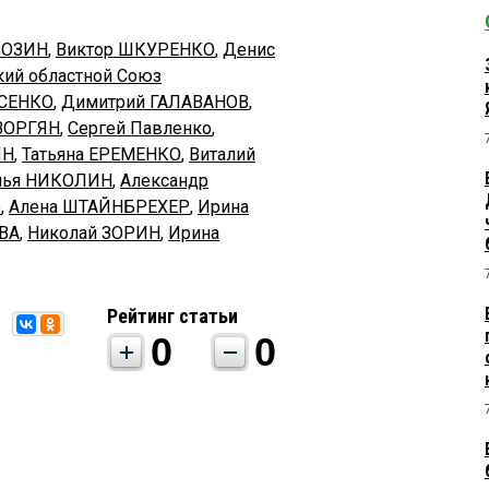
ВОЗИН
,
Виктор ШКУРЕНКО
,
Денис
ий областной Союз
УСЕНКО
,
Димитрий ГАЛАВАНОВ
,
ВОРГЯН
,
Сергей Павленко
,
ИН
,
Татьяна ЕРЕМЕНКО
,
Виталий
лья НИКОЛИН
,
Александр
о
,
Алена ШТАЙНБРЕХЕР
,
Ирина
ВА
,
Николай ЗОРИН
,
Ирина
Рейтинг статьи
0
0