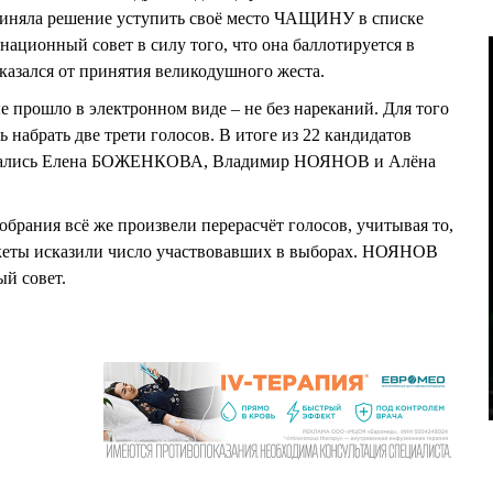
риняла решение уступить своё место ЧАЩИНУ в списке
национный совет в силу того, что она баллотируется в
казался от принятия великодушного жеста.
 прошло в электронном виде – не без нареканий. Для того
ь набрать две трети голосов. В итоге из 22 кандидатов
оказались Елена БОЖЕНКОВА, Владимир НОЯНОВ и Алёна
брания всё же произвели перерасчёт голосов, учитывая то,
кеты исказили число участвовавших в выборах. НОЯНОВ
ый совет.