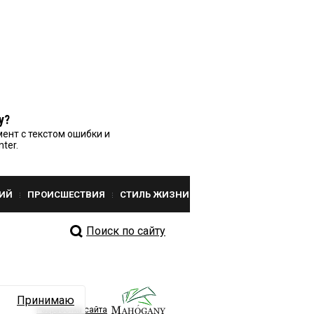
у?
ент с текстом ошибки и
nter.
ИЙ
ПРОИСШЕСТВИЯ
СТИЛЬ ЖИЗНИ
Поиск по сайту
Принимаю
Разработка сайта