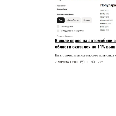
В июле спрос на автомобили 
области оказался на 11% выше
На вторичном рынке массово появились 
7 августа 17:00
0
292