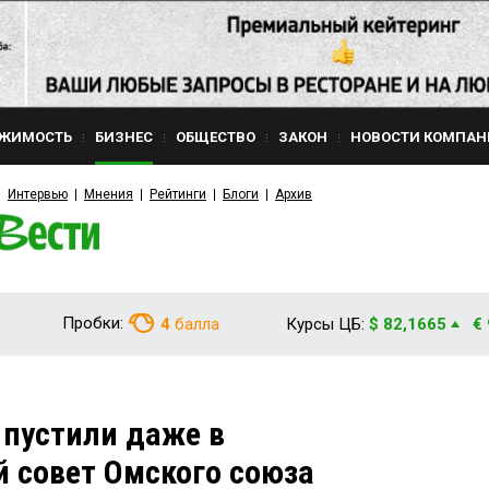
ЖИМОСТЬ
БИЗНЕС
ОБЩЕСТВО
ЗАКОН
НОВОСТИ КОМПАН
Интервью
Мнения
Рейтинги
Блоги
Архив
Пробки:
4
балла
Курсы ЦБ:
$ 82,1665
€
пустили даже в
 совет Омского союза