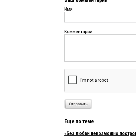
Имя
Комментарий
Отправить
Еще по теме
«Без любви невозможно построи