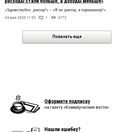
расходы стали больше, а доходы меньше»
«Здравствуйте, доктор!» – «Я не доктор, я парикмахер!»
24 мая 2020 11:03
1
6772
Показать еще
Оформите подписку
на газету «Коммерческие вести»
Нашли ошибку?