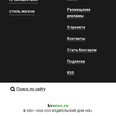
Размещение
СТИЛЬ ЖИЗНИ
рекламы
О проекте
Контакты
Стать блогером
Подписка
RSS
Поиск по сайту
kv
news.ru
©
2001—2026
ООО ИЗДАТЕЛЬСКИЙ ДОМ «КВ».