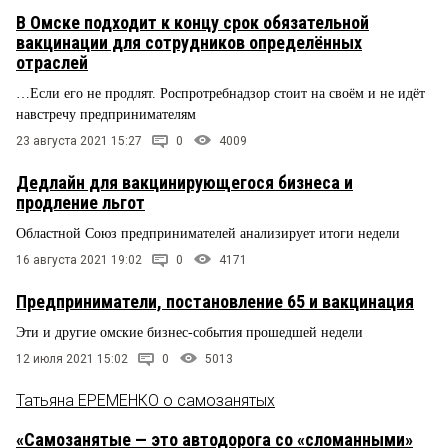
В Омске подходит к концу срок обязательной
вакцинации для сотрудников определённых
отраслей
…Если его не продлят. Роспротребнадзор стоит на своём и не идёт
навстречу предпринимателям
23 августа 2021 15:27
0
4009
Дедлайн для вакцинирующегося бизнеса и
продление льгот
Областной Союз предпринимателей анализирует итоги недели
16 августа 2021 19:02
0
4171
Предприниматели, постановление 65 и вакцинация
Эти и другие омские бизнес-события прошедшей недели
12 июля 2021 15:02
0
5013
Татьяна ЕРЕМЕНКО о самозанятых
«Самозанятые — это автодорога со «сломанными»