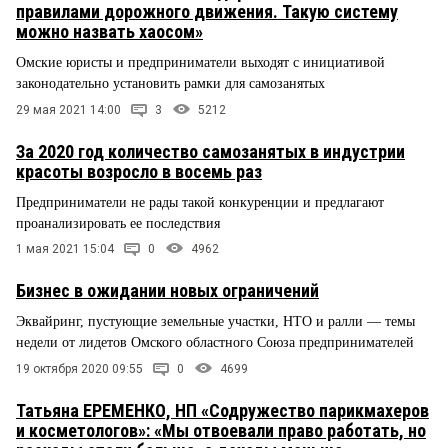
правилами дорожного движения. Такую систему
можно назвать хаосом»
Омские юристы и предприниматели выходят с инициативой
законодательно установить рамки для самозанятых
29 мая 2021 14:00
3
5212
За 2020 год количество самозанятых в индустрии
красоты возросло в восемь раз
Предприниматели не рады такой конкуренции и предлагают
проанализировать ее последствия
1 мая 2021 15:04
0
4962
Бизнес в ожидании новых ограничений
Эквайринг, пустующие земельные участки, НТО и ралли — темы
недели от лидетов Омского областного Союза предпринимателей
19 октября 2020 09:55
0
4699
Татьяна ЕРЕМЕНКО, НП «Содружество парикмахеров
и косметологов»: «Мы отвоевали право работать, но