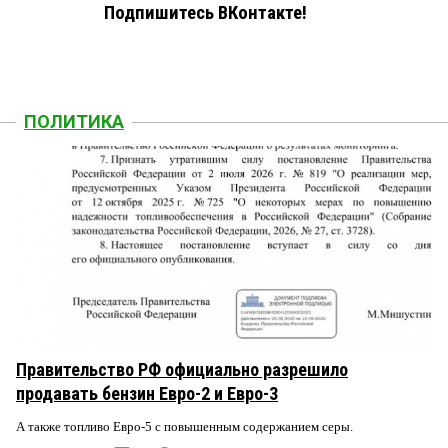
Подпишитесь ВКонтакте!
ПОЛИТИКА
Правительство РФ официально разрешило
продавать бензин Евро-2 и Евро-3
А также топливо Евро-5 с повышенным содержанием серы.