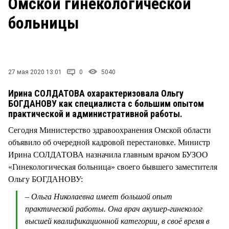
Омской гинекологической
СТИЛЬ ЖИЗНИ
больницы
27 мая 2020 13:01
0
5040
Ирина СОЛДАТОВА охарактеризовала Ольгу
БОГДАНОВУ как специалиста с большим опытом
практической и административной работы.
Сегодня Министерство здравоохранения Омской области
объявило об очередной кадровой перестановке. Министр
Ирина СОЛДАТОВА назначила главным врачом БУЗОО
«Гинекологическая больница» своего бывшего заместителя
Ольгу БОГДАНОВУ:
– Ольга Николаевна имеет большой опыт
практической работы. Она врач акушер-гинеколог
высшей квалификационной категории, в своё время в