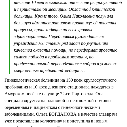
течение 10 лет возглавляла отделение репродуктивной
и перинатальной медицины Областной клинической
больницы. Кроме того, Ольга Николаевна получила
большую административную практику: ей понятны
процессы, происходящие на всех уровнях
здравоохранения. Перед новым руководителем
учреждения мы ставим ряд задач по улучшению
качества оказания помощи, по переформатированию
самого подхода к проблемам женщин, по
профессиональной переподготовке кадров в условиях
современных требований медицины.
Гинекологическая больница на 150 коек круглосуточного
пребывания и 10 коек дневного стационара находится в
Амурском посёлке на улице 22-го Партсъезда. Она
специализируется на плановой и неотложной помощи
беременным и пациенткам с гинекологическими
заболеваниями. Ольга БОГДАНОВА в качестве главврача
уже представлена коллективу и приступила к новым