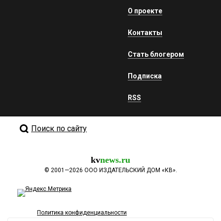
О проекте
Контакты
Стать блогером
Подписка
RSS
Поиск по сайту
kv
news.ru
©
2001—2026
ООО ИЗДАТЕЛЬСКИЙ ДОМ «КВ».
Политика конфиденциальности