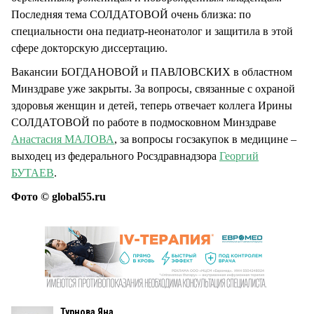
Последняя тема СОЛДАТОВОЙ очень близка: по
специальности она педиатр-неонатолог и защитила в этой
сфере докторскую диссертацию.
Вакансии БОГДАНОВОЙ и ПАВЛОВСКИХ в областном
Минздраве уже закрыты. За вопросы, связанные с охраной
здоровья женщин и детей, теперь отвечает коллега Ирины
СОЛДАТОВОЙ по работе в подмосковном Минздраве
Анастасия МАЛОВА
, за вопросы госзакупок в медицине –
выходец из федерального Росздравнадзора
Георгий
БУТАЕВ
.
Фото © global55.ru
Турнова Яна