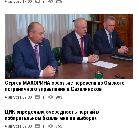
6 августа 14:00
8
835
Сергея МАХОРИНА сразу же перевели из Омского
пограничного управления в Сахалинское
6 августа 09:30
1
983
ЦИК определила очередность партий в
избирательном бюллетене на выборах
6 августа 09:00
1
755