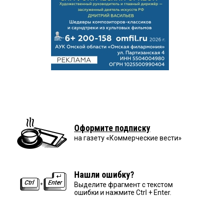
Оформите подписку
на газету «Коммерческие вести»
Нашли ошибку?
Выделите фрагмент с текстом
ошибки и нажмите Ctrl + Enter.