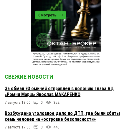
СВЕЖИЕ НОВОСТИ
За обман 93 омичей отправлен в колонию глава АЦ
«Ромни Марш» Ярослав МАКАРЕНКО
7 августа 18:00
0
352
Возбуждено уголовное дело по ДТП, где были сбиты
семь человек на «островке безопасности»
7 августа 17:30
3
440