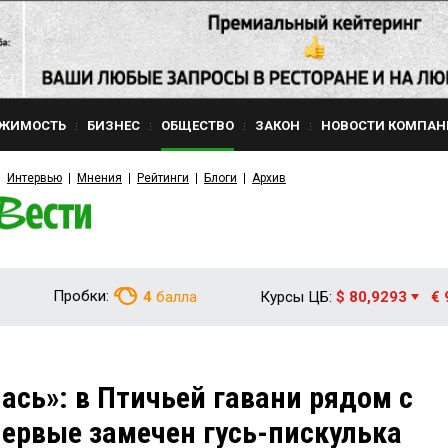
ЖИМОСТЬ
БИЗНЕС
ОБЩЕСТВО
ЗАКОН
НОВОСТИ КОМПАН
Интервью
Мнения
Рейтинги
Блоги
Архив
Пробки:
4
балла
Курсы ЦБ:
$ 80,9293
€ 
ась»: в Птичьей гавани рядом с
ервые замечен гусь-пискулька