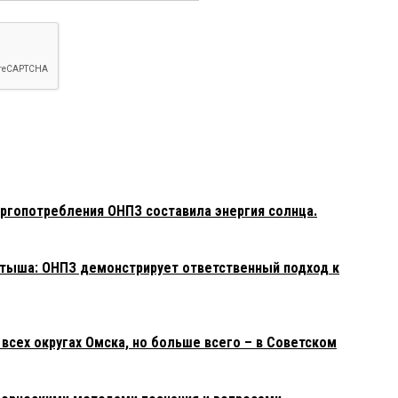
ргопотребления ОНПЗ составила энергия солнца.
тыша: ОНПЗ демонстрирует ответственный подход к
 всех округах Омска, но больше всего – в Советском