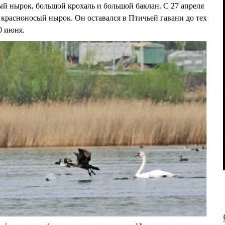
зый нырок, большой крохаль и большой баклан. С 27 апреля
 красноносый нырок. Он оставался в Птичьей гавани до тех
20 июня.