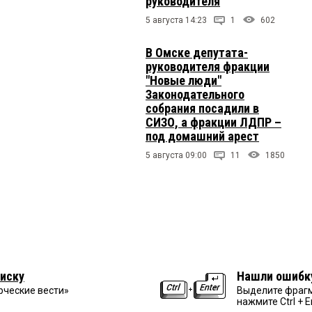
руководителя
5 августа 14:23
1
602
В Омске депутата-
руководителя фракции
"Новые люди"
Законодательного
собрания посадили в
СИЗО, а фракции ЛДПР –
под домашний арест
5 августа 09:00
11
1850
иску
Нашли ошибк
рческие вести»
Выделите фрагм
нажмите Ctrl + E