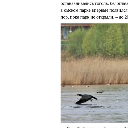
останавливались гоголь, белогла
в омском парке впервые появился
пор, пока парк не открыли, – до 