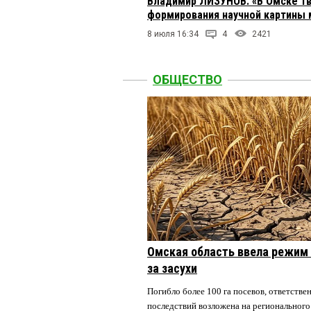
Владимир ЛИЗУНОВ: «В Омске тв
формирования научной картины 
8 июля 16:34
4
2421
ОБЩЕСТВО
Омская область ввела режим 
за засухи
Погибло более 100 га посевов, ответстве
последствий возложена на регионального