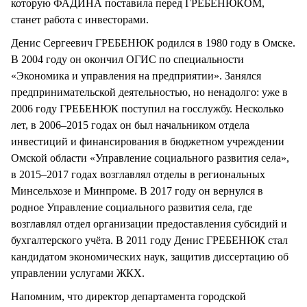
которую ФАДИНА поставила перед ГРЕБЕНЮКОМ,
станет работа с инвесторами.
Денис Сергеевич ГРЕБЕНЮК родился в 1980 году в Омске.
В 2004 году он окончил ОГИС по специальности
«Экономика и управления на предприятии». Занялся
предпринимательской деятельностью, но ненадолго: уже в
2006 году ГРЕБЕНЮК поступил на госслужбу. Несколько
лет, в 2006–2015 годах он был начальником отдела
инвестиций и финансирования в бюджетном учреждении
Омской области «Управление социального развития села»,
в 2015–2017 годах возглавлял отделы в региональных
Минсельхозе и Минпроме. В 2017 году он вернулся в
родное Управление социального развития села, где
возглавлял отдел организации предоставления субсидий и
бухгалтерского учёта. В 2011 году Денис ГРЕБЕНЮК стал
кандидатом экономических наук, защитив диссертацию об
управлении услугами ЖКХ.
Напомним, что директор департамента городской