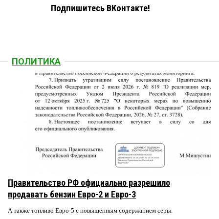
Подпишитесь ВКонтакте!
ПОЛИТИКА
Правительство РФ официально разрешило
продавать бензин Евро-2 и Евро-3
А также топливо Евро-5 с повышенным содержанием серы.