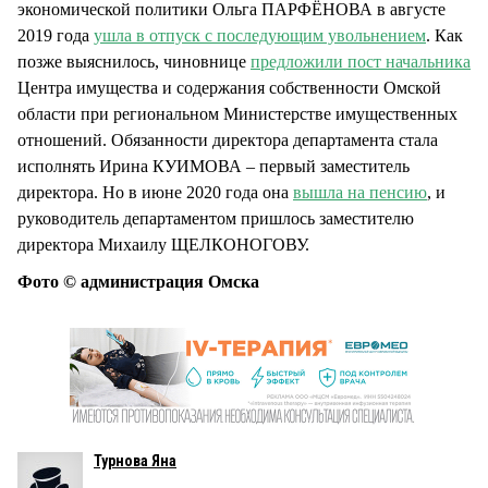
экономической политики Ольга ПАРФЁНОВА в августе
2019 года
ушла в отпуск с последующим увольнением
. Как
позже выяснилось, чиновнице
предложили пост начальника
Центра имущества и содержания собственности Омской
области при региональном Министерстве имущественных
отношений. Обязанности директора департамента стала
исполнять Ирина КУИМОВА – первый заместитель
директора. Но в июне 2020 года она
вышла на пенсию
, и
руководитель департаментом пришлось заместителю
директора Михаилу ЩЕЛКОНОГОВУ.
Фото © администрация Омска
Турнова Яна