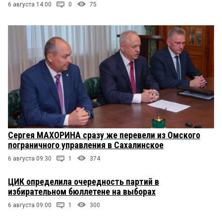
6 августа 14:00
0
75
Сергея МАХОРИНА сразу же перевели из Омского
пограничного управления в Сахалинское
6 августа 09:30
1
374
ЦИК определила очередность партий в
избирательном бюллетене на выборах
6 августа 09:00
1
300