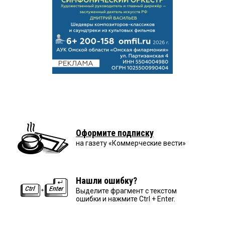
Оформите подписку
на газету «Коммерческие вести»
Нашли ошибку?
Выделите фрагмент с текстом
ошибки и нажмите Ctrl + Enter.