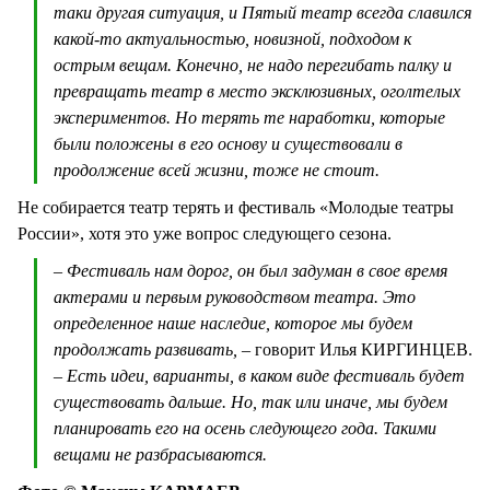
таки другая ситуация, и Пятый театр всегда славился
какой-то актуальностью, новизной, подходом к
острым вещам. Конечно, не надо перегибать палку и
превращать театр в место эксклюзивных, оголтелых
экспериментов. Но терять те наработки, которые
были положены в его основу и существовали в
продолжение всей жизни, тоже не стоит.
Не собирается театр терять и фестиваль «Молодые театры
России», хотя это уже вопрос следующего сезона.
– Фестиваль нам дорог, он был задуман в свое время
актерами и первым руководством театра. Это
определенное наше наследие, которое мы будем
продолжать развивать, –
говорит Илья КИРГИНЦЕВ.
– Есть идеи, варианты, в каком виде фестиваль будет
существовать дальше. Но, так или иначе, мы будем
планировать его на осень следующего года. Такими
вещами не разбрасываются.