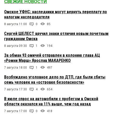
СВЕЖИЕ НОВОСТИ
Омское УФНС: наследники могут вернуть переплату по
налогам наследодателя
8 августа 11:00
0
85
Сергей ШЕЛЕСТ вручил знаки отличия новым почетным
гражданам Омска
8 августа 09:30
1
194
За обман 93 омичей отправлен в колонию глава АЦ
«Ромни Марш» Ярослав МАКАРЕНКО
7 августа 18:00
1
497
Возбуждено уголовное дело по ДТП, где были сбиты
семь человек на «островке безопасности»
7 августа 17:30
4
654
В июле спрос на автомобили с пробегом в Омской
области оказался на 11% выше, чем год назад
7 августа 17:00
0
418