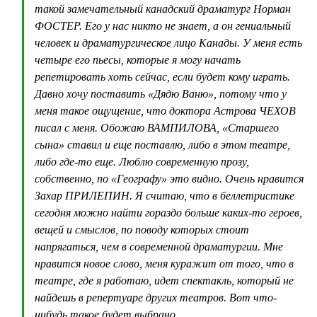
такой замечательный канадский драматург Норман
ФОСТЕР. Его у нас никто не знает, а он гениальный
человек и драматургическое лицо Канады. У меня есть
четыре его пьесы, которые я могу начать
репетировать хоть сейчас, если будет кому играть.
Давно хочу поставить «Дядю Ваню», потому что у
меня такое ощущение, что доктора Астрова ЧЕХОВ
писал с меня. Обожаю ВАМПИЛОВА, «Старшего
сына» ставил и еще поставлю, либо в этом театре,
либо где-то еще. Люблю современную прозу,
собственно, по «Географу» это видно. Очень нравится
Захар ПРИЛЕПИН. Я считаю, что в беллетристике
сегодня можно найти гораздо больше каких-то героев,
вещей и смыслов, по поводу которых стоит
напрягаться, чем в современной драматургии. Мне
нравится новое слово, меня куражит от того, что в
театре, где я работаю, идет спектакль, который не
найдешь в репертуаре других театров. Вот что-
нибудь такое будет выбрано.