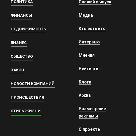
ПОЛИТИКА
Свежий выпуск
Медиа
ФИНАНСЫ
Кто есть кто
НЕДВИЖИМОСТЬ
Интервью
БИЗНЕС
Мнения
ОБЩЕСТВО
Рейтинги
ЗАКОН
Блоги
НОВОСТИ КОМПАНИЙ
Архив
ПРОИСШЕСТВИЯ
Размещение
СТИЛЬ ЖИЗНИ
рекламы
О проекте