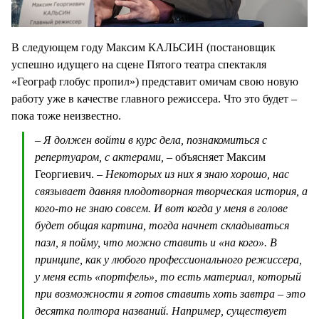
В следующем году Максим КАЛЬСИН (постановщик
успешно идущего на сцене Пятого театра спектакля
«Географ глобус пропил») представит омичам свою новую
работу уже в качестве главного режиссера. Что это будет –
пока тоже неизвестно.
– Я должен войти в курс дела, познакомиться с
репертуаром, с актерами, –
объясняет Максим
Георгиевич.
– Некоторых из них я знаю хорошо, нас
связывает давняя плодотворная творческая история, а
кого-то не знаю совсем. И вот когда у меня в голове
будет общая картина, тогда начнет складываться
пазл, я пойму, что можно ставить и «на кого». В
принципе, как у любого профессионального режиссера,
у меня есть «портфель», то есть материал, который
при возможности я готов ставить хоть завтра – это
десятка полтора названий. Например, существует