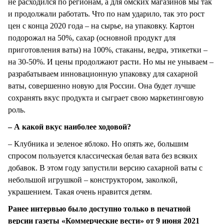
не расходился по регионам, а для омских магазинов мы так
и продолжали работать. Что по нам ударило, так это рост
цен с конца 2020 года – на сырье, на упаковку. Картон
подорожал на 50%, сахар (основной продукт для
приготовления ваты) на 100%, стаканы, ведра, этикетки –
на 30-50%. И цены продолжают расти. Но мы не унываем –
разрабатываем инновационную упаковку для сахарной
ваты, совершенно новую для России. Она будет лучше
сохранять вкус продукта и сыграет свою маркетинговую
роль.
– А какой вкус наиболее ходовой?
– Клубника и зеленое яблоко. Но опять же, большим
спросом пользуется классическая белая вата без всяких
добавок. В этом году запустили версию сахарной ваты с
небольшой игрушкой – конструктором, заколкой,
украшением. Такая очень нравится детям.
Ранее интервью было доступно только в печатной
версии газеты «Коммерческие вести» от 9 июня 2021