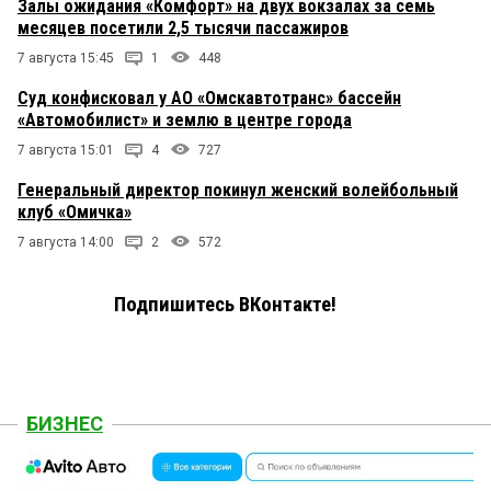
Залы ожидания «Комфорт» на двух вокзалах за семь
месяцев посетили 2,5 тысячи пассажиров
7 августа 15:45
1
448
Суд конфисковал у АО «Омскавтотранс» бассейн
«Автомобилист» и землю в центре города
7 августа 15:01
4
727
Генеральный директор покинул женский волейбольный
клуб «Омичка»
7 августа 14:00
2
572
Подпишитесь ВКонтакте!
БИЗНЕС