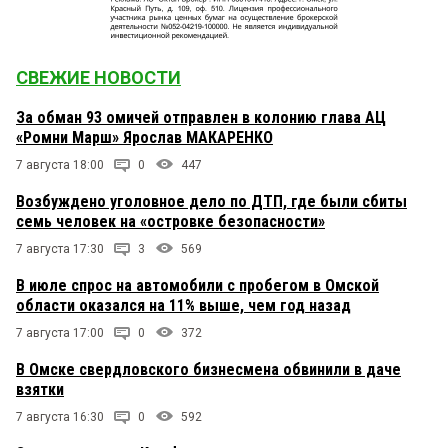
СВЕЖИЕ НОВОСТИ
За обман 93 омичей отправлен в колонию глава АЦ
«Ромни Марш» Ярослав МАКАРЕНКО
7 августа 18:00
0
447
Возбуждено уголовное дело по ДТП, где были сбиты
семь человек на «островке безопасности»
7 августа 17:30
3
569
В июле спрос на автомобили с пробегом в Омской
области оказался на 11% выше, чем год назад
7 августа 17:00
0
372
В Омске свердловского бизнесмена обвинили в даче
взятки
7 августа 16:30
0
592