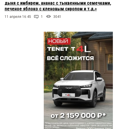
дыня с имбирем, ананас с тыквенными семечками,
печеное яблоко с кленовым сиропом и т.д.»
11 апреля 16:45
1
3041