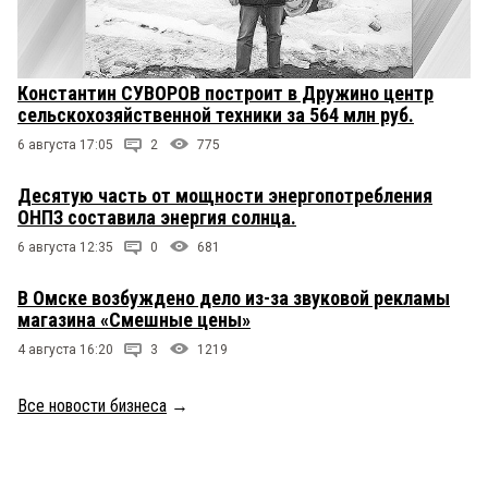
Константин СУВОРОВ построит в Дружино центр
сельскохозяйственной техники за 564 млн руб.
6 августа 17:05
2
775
Десятую часть от мощности энергопотребления
ОНПЗ составила энергия солнца.
6 августа 12:35
0
681
В Омске возбуждено дело из-за звуковой рекламы
магазина «Смешные цены»
4 августа 16:20
3
1219
Все новости бизнеса
→