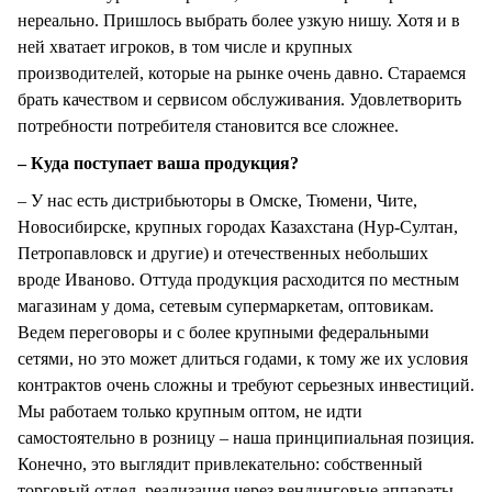
нереально. Пришлось выбрать более узкую нишу. Хотя и в
ней хватает игроков, в том числе и крупных
производителей, которые на рынке очень давно. Стараемся
брать качеством и сервисом обслуживания. Удовлетворить
потребности потребителя становится все сложнее.
– Куда поступает ваша продукция?
– У нас есть дистрибьюторы в Омске, Тюмени, Чите,
Новосибирске, крупных городах Казахстана (Нур-Султан,
Петропавловск и другие) и отечественных небольших
вроде Иваново. Оттуда продукция расходится по местным
магазинам у дома, сетевым супермаркетам, оптовикам.
Ведем переговоры и с более крупными федеральными
сетями, но это может длиться годами, к тому же их условия
контрактов очень сложны и требуют серьезных инвестиций.
Мы работаем только крупным оптом, не идти
самостоятельно в розницу – наша принципиальная позиция.
Конечно, это выглядит привлекательно: собственный
торговый отдел, реализация через вендинговые аппараты,