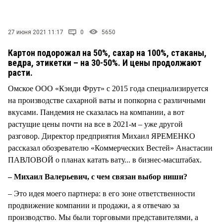
СТИЛЬ ЖИЗНИ
27 июня 2021 11:17
0
5650
Картон подорожал на 50%, сахар на 100%, стаканы,
ведра, этикетки – на 30-50%. И цены продолжают
расти.
Омское ООО «Кэнди Фрут» с 2015 года специализируется
на производстве сахарной ваты и попкорна с различными
вкусами. Пандемия не сказалась на компании, а вот
растущие цены почти на все в 2021-м – уже другой
разговор. Директор предприятия Михаил ЯРЕМЕНКО
рассказал обозревателю «Коммерческих Вестей» Анастасии
ПАВЛОВОЙ о планах катать вату... в бизнес-масштабах.
– Михаил Валерьевич, с чем связан выбор ниши?
– Это идея моего партнера: в его зоне ответственности
продвижение компании и продажи, а я отвечаю за
производство. Мы были торговыми представителями, а