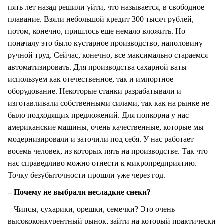
пять лет назад решили уйти, что называется, в свободное
плавание. Взяли небольшой кредит 300 тысяч рублей,
потом, конечно, пришлось еще немало вложить. Но
поначалу это было кустарное производство, наполовину
ручной труд. Сейчас, конечно, все максимально стараемся
автоматизировать. Для производства сахарной ваты
используем как отечественное, так и импортное
оборудование. Некоторые станки разрабатывали и
изготавливали собственными силами, так как на рынке не
было подходящих предложений. Для попкорна у нас
американские машины, очень качественные, которые мы
модернизировали и заточили под себя. У нас работает
восемь человек, из которых пять на производстве. Так что
нас справедливо можно отнести к микропредприятию.
Точку безубыточности прошли уже через год.
– Почему не выбрали несладкие снеки?
– Чипсы, сухарики, орешки, семечки? Это очень
высококонкурентный рынок, зайти на который практически