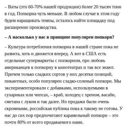
– Ваты (это 60-70% нашей продукции) более 20 тысяч тонн
в год. Попкорна чуть меньше. В любом случае в этом году
будем наращивать темпы, осталось найти площадку под
расширение производства.
– А насколько у нас в принципе популярен попкорн?
– Культура потребления попкорна в нашей стране пока не
развита, хоть и движется вперед. А вот в США есть
отдельные супермаркеты с попкорном, про любовь
американцев к попкорну в кинотеатрах и так все знают.
Причем только сладких сортов у них десятки позиций,
пикантных, особо популярен сладко-соленый попкорн. Мы
экспериментировали с добавками, используемыми в
сухариках или чипсах, – краб, холодец с хреном, васаби,
сметана с луком и так далее. Но продажи были очень
скромными, российская публика пока к такому не готова. У
нас до сих пор предпочитают карамельный попкорн – это
почти 80% от всего продаваемого нами.