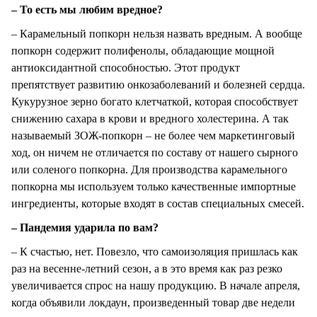
– То есть мы любим вредное?
– Карамельный попкорн нельзя назвать вредным. А вообще
попкорн содержит полифенолы, обладающие мощной
антиоксидантной способностью. Этот продукт
препятствует развитию онкозаболеваний и болезней сердца.
Кукурузное зерно богато клетчаткой, которая способствует
снижению сахара в крови и вредного холестерина. А так
называемый ЗОЖ-попкорн – не более чем маркетинговый
ход, он ничем не отличается по составу от нашего сырного
или соленого попкорна. Для производства карамельного
попкорна мы используем только качественные импортные
ингредиенты, которые входят в состав специальных смесей.
– Пандемия ударила по вам?
– К счастью, нет. Повезло, что самоизоляция пришлась как
раз на весенне-летний сезон, а в это время как раз резко
увеличивается спрос на нашу продукцию. В начале апреля,
когда объявили локдаун, произведенный товар две недели