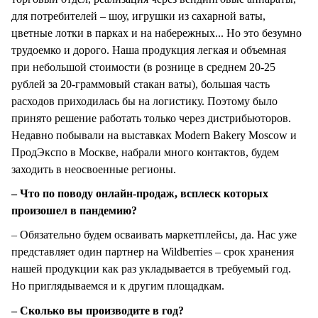
для потребителей – шоу, игрушки из сахарной ваты,
цветные лотки в парках и на набережных... Но это безумно
трудоемко и дорого. Наша продукция легкая и объемная
при небольшой стоимости (в рознице в среднем 20-25
рублей за 20-граммовый стакан ваты), большая часть
расходов приходилась бы на логистику. Поэтому было
принято решение работать только через дистрибьюторов.
Недавно побывали на выставках Modern Bakery Moscow и
ПродЭкспо в Москве, набрали много контактов, будем
заходить в неосвоенные регионы.
– Что по поводу онлайн-продаж, всплеск которых
произошел в пандемию?
– Обязательно будем осваивать маркетплейсы, да. Нас уже
представляет один партнер на Wildberries – срок хранения
нашей продукции как раз укладывается в требуемый год.
Но приглядываемся и к другим площадкам.
– Сколько вы производите в год?