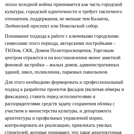
эпохи холодной войны принимается как часть городской
культуры, городской идентичности и требует тактичного
отношения, поддержания, не меньше чем Каланча,
Любинский проспект или Никольский собор.
Понимание подхода к работе с ключевыми городскими
символами этого периода, авторскими постройками –
ТЮЗом, СКК, Домом Политпросвещения, Торговым
центром отразится и на восстановлении менее заметной
фоновой застройки – жилых домов, административных
зданий, школ, поликлиник, парковых павильонов.
Для этого необходимо формировать и профессиональный
подход к разработке проектов фасадов (включая обмеры и
фиксацию), ставить перед исполнителями и
распорядителями средств задачу сохранения облика с
участием и министерства культуры, и департамента
архитектуры и профильных управлений мэрии,
контролировать их реализацию, привлекать умелых
строителей, которые понимают, что такое архитектурная