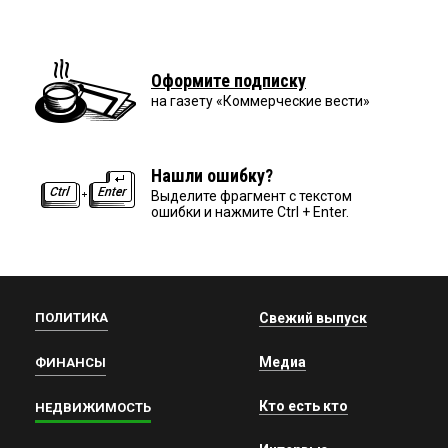
Оформите подписку
на газету «Коммерческие вести»
Нашли ошибку?
Выделите фрагмент с текстом
ошибки и нажмите Ctrl + Enter.
ПОЛИТИКА
Свежий выпуск
Медиа
ФИНАНСЫ
Кто есть кто
НЕДВИЖИМОСТЬ