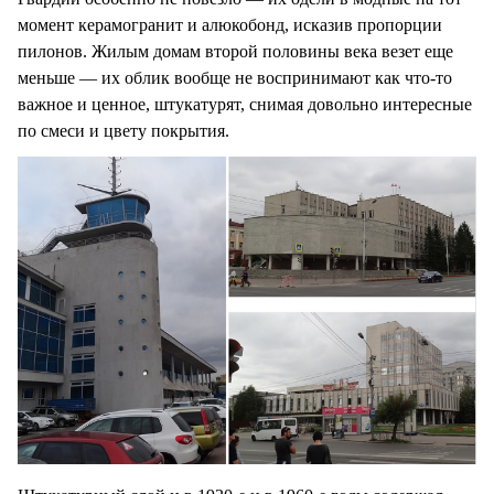
момент керамогранит и алюкобонд, исказив пропорции
пилонов. Жилым домам второй половины века везет еще
меньше — их облик вообще не воспринимают как что-то
важное и ценное, штукатурят, снимая довольно интересные
по смеси и цвету покрытия.