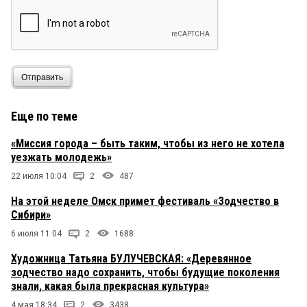
Отправить
Еще по теме
«Миссия города – быть таким, чтобы из него не хотела
уезжать молодежь»
22 июля 10:04
2
487
На этой неделе Омск примет фестиваль «Зодчество в
Сибири»
6 июля 11:04
2
1688
Художница Татьяна БУЛУЧЕВСКАЯ: «Деревянное
зодчество надо сохранить, чтобы будущие поколения
знали, какая была прекрасная культура»
4 мая 18:34
2
3438