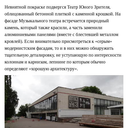
Невнятной покраске подвергся Театр Юного Зрителя,
облицованный бетонной плиткой с каменной крошкой. На
фасаде Музыкального театра встречается природный
камень, который также красили, а часть заменили
алюминиевыми панелями (вместе с блестевшей металлом
кровлей). Если внимательно присмотреться к «серым»
модернистским фасадам, то и в них можно обнаружить
тщательную деталировку, не уступающую по интересности
колоннам и карнизам, лепнине по которым обычно
определяют «хорошую архитектуру».