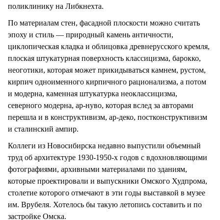
поликлинику на Либкнехта.
По материалам стен, фасадной плоскости можно считать
эпоху и стиль — природный камень античности,
циклопическая кладка и облицовка древнерусского кремля,
плоская штукатурная поверхность классицизма, барокко,
неоготики, которая может прикидываться камнем, рустом,
кирпич одноименного кирпичного рационализма, а потом
и модерна, каменная штукатурка неоклассицизма,
северного модерна, ар-нуво, которая вслед за авторами
перешла и в конструктивизм, ар-деко, постконструктивизм
и сталинский ампир.
Коллеги из Новосибирска недавно выпустили объемный
труд об архитектуре 1930-1950-х годов с вдохновляющими
фотографиями, архивными материалами по зданиям,
которые проектировали и выпускники Омского Худпрома,
столетие которого отмечают в эти годы выставкой в музее
им. Врубеля. Хотелось бы такую летопись составить и по
застройке Омска.