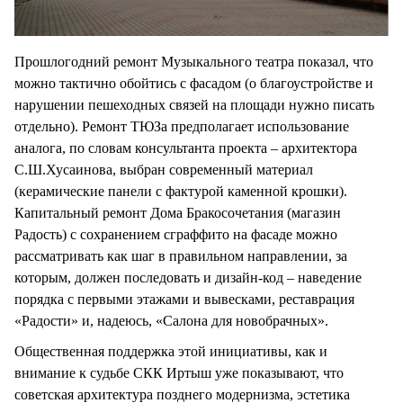
Прошлогодний ремонт Музыкального театра показал, что
можно тактично обойтись с фасадом (о благоустройстве и
нарушении пешеходных связей на площади нужно писать
отдельно). Ремонт ТЮЗа предполагает использование
аналога, по словам консультанта проекта – архитектора
С.Ш.Хусаинова, выбран современный материал
(керамические панели с фактурой каменной крошки).
Капитальный ремонт Дома Бракосочетания (магазин
Радость) с сохранением сграффито на фасаде можно
рассматривать как шаг в правильном направлении, за
которым, должен последовать и дизайн-код – наведение
порядка с первыми этажами и вывесками, реставрация
«Радости» и, надеюсь, «Салона для новобрачных».
Общественная поддержка этой инициативы, как и
внимание к судьбе СКК Иртыш уже показывают, что
советская архитектура позднего модернизма, эстетика