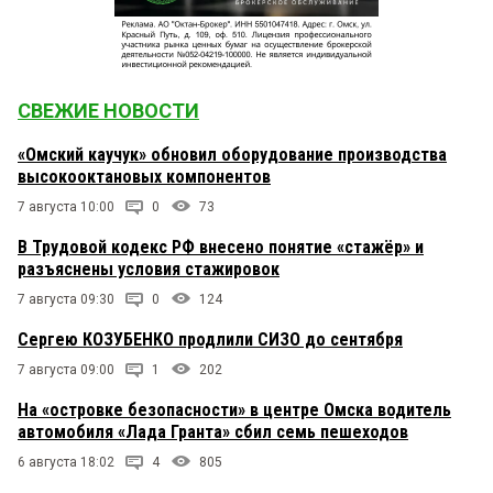
СВЕЖИЕ НОВОСТИ
«Омский каучук» обновил оборудование производства
высокооктановых компонентов
7 августа 10:00
0
73
В Трудовой кодекс РФ внесено понятие «стажёр» и
разъяснены условия стажировок
7 августа 09:30
0
124
Сергею КОЗУБЕНКО продлили СИЗО до сентября
7 августа 09:00
1
202
На «островке безопасности» в центре Омска водитель
автомобиля «Лада Гранта» сбил семь пешеходов
6 августа 18:02
4
805