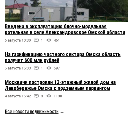
Введена в эксплуатацию блочно-модульная
котельная в селе Александровское Омской области
6 августа 10:30
1
461
На газификацию частного сектора Омска область
получит 600 млн рублей
5 августа 15:03
1
697
Москвичи построили 13-этажный жилой дом на
Левобережье Омска с подземным паркингом
4 августа 15:42
3
1138
Все новости недвижимости
→