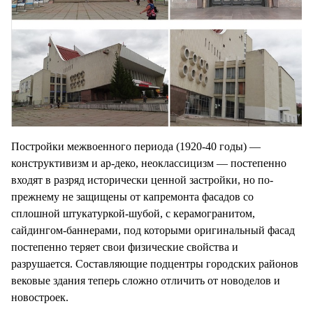
Постройки межвоенного периода (1920-40 годы) —
конструктивизм и ар-деко, неоклассицизм — постепенно
входят в разряд исторически ценной застройки, но по-
прежнему не защищены от капремонта фасадов со
сплошной штукатуркой-шубой, с керамогранитом,
сайдингом-баннерами, под которыми оригинальный фасад
постепенно теряет свои физические свойства и
разрушается. Составляющие подцентры городских районов
вековые здания теперь сложно отличить от новоделов и
новостроек.