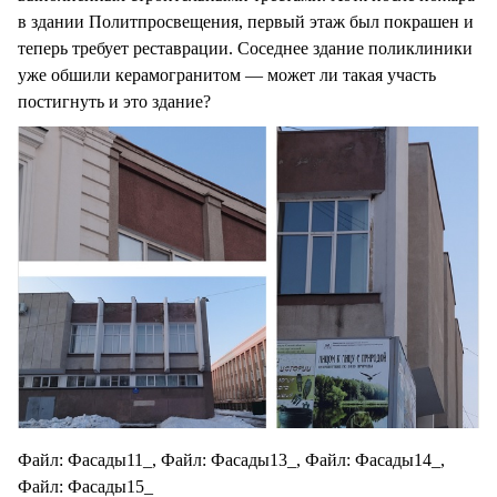
в здании Политпросвещения, первый этаж был покрашен и
теперь требует реставрации. Соседнее здание поликлиники
уже обшили керамогранитом — может ли такая участь
постигнуть и это здание?
Файл: Фасады11_, Файл: Фасады13_, Файл: Фасады14_,
Файл: Фасады15_