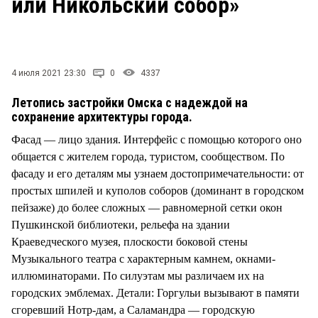
или Никольский собор»
СТИЛЬ ЖИЗНИ
4 июля 2021 23:30
0
4337
Летопись застройки Омска с надеждой на
сохранение архитектуры города.
Фасад — лицо здания. Интерфейс с помощью которого оно
общается с жителем города, туристом, сообществом. По
фасаду и его деталям мы узнаем достопримечательности: от
простых шпилей и куполов соборов (доминант в городском
пейзаже) до более сложных — равномерной сетки окон
Пушкинской библиотеки, рельефа на здании
Краеведческого музея, плоскости боковой стены
Музыкального театра с характерным камнем, окнами-
иллюминаторами. По силуэтам мы различаем их на
городских эмблемах. Детали: Горгульи вызывают в памяти
сгоревший Нотр-дам, а Саламандра — городскую