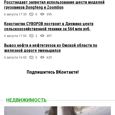
Росстандарт запретил использование шести моделей
грузовиков Dongfeng и Zoomlion
6 августа 17:30
0
395
Константин СУВОРОВ построит в Дружино центр
сельскохозяйственной техники за 564 млн руб.
6 августа 17:05
2
497
Вывоз нефти и нефтегрузов из Омской области по
железной дороге уменьшился
6 августа 16:00
0
629
Подпишитесь ВКонтакте!
НЕДВИЖИМОСТЬ