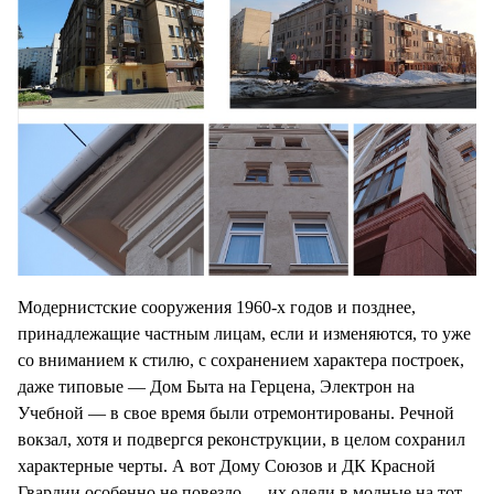
Модернистские сооружения 1960-х годов и позднее,
принадлежащие частным лицам, если и изменяются, то уже
со вниманием к стилю, с сохранением характера построек,
даже типовые — Дом Быта на Герцена, Электрон на
Учебной — в свое время были отремонтированы. Речной
вокзал, хотя и подвергся реконструкции, в целом сохранил
характерные черты. А вот Дому Союзов и ДК Красной
Гвардии особенно не повезло — их одели в модные на тот