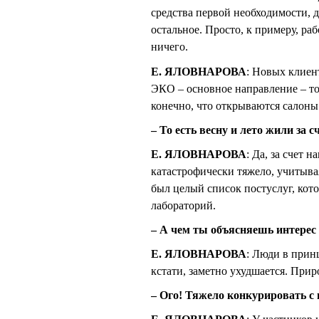
средства первой необходимости, 
остальное. Просто, к примеру, рабо
ничего.
Е. ЯЛОВНАРОВА
: Новых клиен
ЭКО – основное направление – тож
конечно, что открываются салоны
– То есть весну и лето жили за 
Е. ЯЛОВНАРОВА
: Да, за счет 
катастрофически тяжело, учитывая
был целый список постуслуг, кот
лабораторий.
– А чем ты объясняешь интерес
Е. ЯЛОВНАРОВА
: Люди в прин
кстати, заметно ухудшается. Прир
– Ого! Тяжело конкурировать с