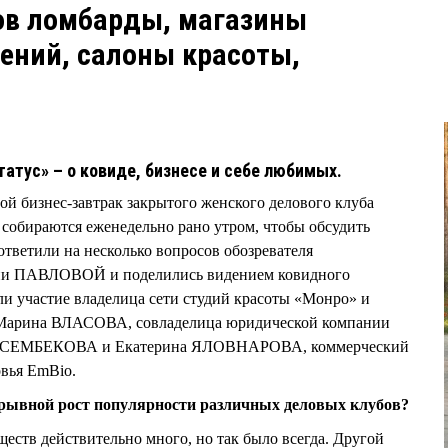
ов ломбарды, магазины
ений, салоны красоты,
татус» – о ковиде, бизнесе и себе любимых.
ой бизнес-завтрак закрытого женского делового клуба
собираются еженедельно рано утром, чтобы обсудить
 ответили на несколько вопросов обозревателя
сии ПАВЛОВОЙ и поделились видением ковидного
и участие владелица сети студий красоты «Монро» и
 Марина ВЛАСОВА, совладелица юридической компании
ЕЙСЕМБЕКОВА и Екатерина ЯЛОВНАРОВА, коммерческий
вья EmBio.
зрывной рост популярности различных деловых клубов?
ществ действительно много, но так было всегда. Другой