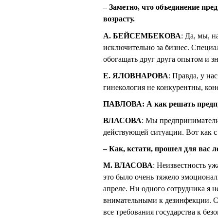
– Заметно, что объединение пред
возрасту.
А. БЕЙСЕМБЕКОВА
: Да, мы, 
исключительно за бизнес. Специа
обогащать друг друга опытом и з
Е. ЯЛОВНАРОВА
: Правда, у на
гинекология не конкурентны, кон
ПАВЛОВА: А как решать предпр
ВЛАСОВА
: Мы предприниматели
действующей ситуации. Вот как с
– Как, кстати, прошел для вас 
М. ВЛАСОВА
: Неизвестность уж
это было очень тяжело эмоционал
апреле. Ни одного сотрудника я 
внимательными к дезинфекции. С 
все требования государства к без