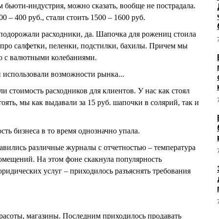
 бьюти-индустрия, можно сказать, вообще не пострадала.
 – 400 руб., стали стоить 1500 – 1600 руб.
 подорожали расходники, да. Шапочка для рожениц стоила
чу про салфетки, пеленки, подстилки, бахилы. Причем мы
но с валютными колебаниями.
 использовали возможности рынка...
и стоимость расходников для клиентов. У нас как стоял
стоять, мы как выдавали за 15 руб. шапочки в солярий, так и
сть бизнеса в то время однозначно упала.
авились различные журналы с отчетностью – температура
омещений. На этом фоне скакнула популярность
юридических услуг – приходилось разъяснять требования
расоты, магазины. Последним приходилось продавать