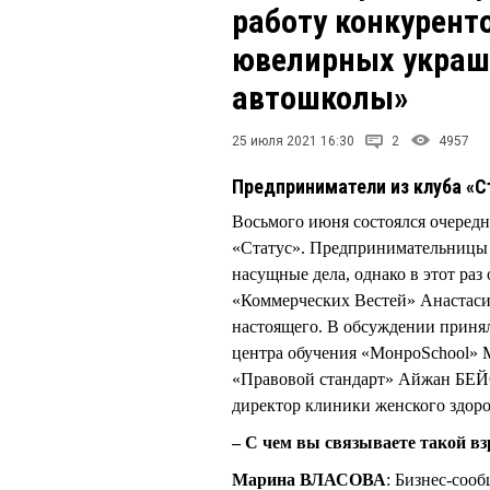
работу конкурент
ювелирных украш
автошколы»
25 июля 2021 16:30
2
4957
Предприниматели из клуба «С
Восьмого июня состоялся очередн
«Статус». Предпринимательницы 
насущные дела, однако в этот раз
«Коммерческих Вестей» Анаста
настоящего. В обсуждении принял
центра обучения «МонроSchool»
«Правовой стандарт» Айжан Б
директор клиники женского здоро
– С чем вы связываете такой в
Марина ВЛАСОВА
: Бизнес-сооб