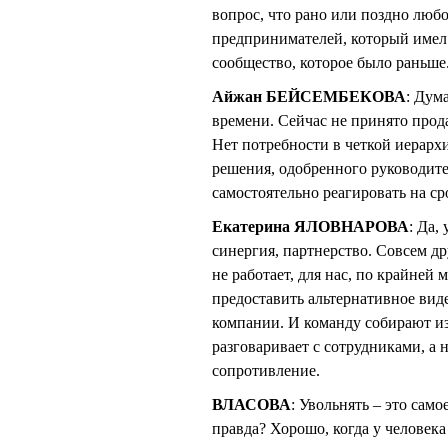
вопрос, что рано или поздно любо
предпринимателей, который имел с
сообщество, которое было раньше
Айжан БЕЙСЕМБЕКОВА
: Дум
времени. Сейчас не принято прод
Нет потребности в четкой иерарх
решения, одобренного руководите
самостоятельно реагировать на с
Екатерина ЯЛОВНАРОВА
: Да,
синергия, партнерство. Совсем д
не работает, для нас, по крайней
предоставить альтернативное вид
компании. И команду собирают и
разговаривает с сотрудниками, а н
сопротивление.
ВЛАСОВА
: Увольнять – это сам
правда? Хорошо, когда у человека