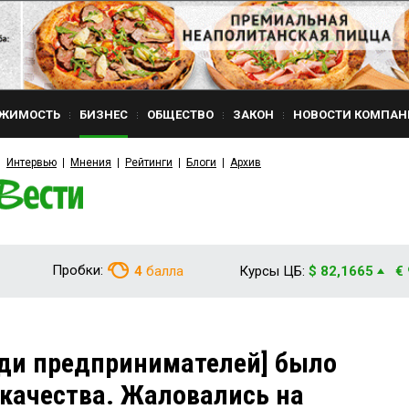
ЖИМОСТЬ
БИЗНЕС
ОБЩЕСТВО
ЗАКОН
НОВОСТИ КОМПАН
Интервью
Мнения
Рейтинги
Блоги
Архив
Пробки:
4
балла
Курсы ЦБ:
$ 82,1665
€
еди предпринимателей] было
укачества. Жаловались на