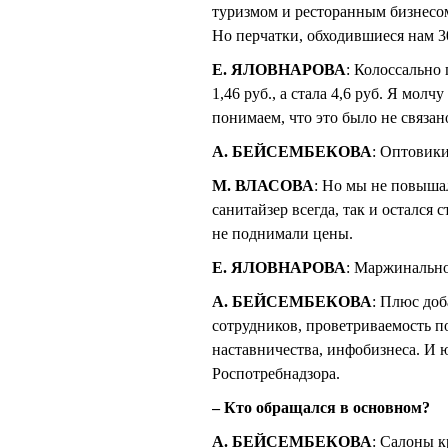
туризмом и ресторанным бизнесом
Но перчатки, обходившиеся нам 300
Е. ЯЛОВНАРОВА
: Колоссально
1,46 руб., а стала 4,6 руб. Я мол
понимаем, что это было не связа
А. БЕЙСЕМБЕКОВА
: Оптовики
М. ВЛАСОВА
: Но мы не повышал
санитайзер всегда, так и остался 
не поднимали цены.
Е. ЯЛОВНАРОВА
: Маржинально
А. БЕЙСЕМБЕКОВА
: Плюс доб
сотрудников, проветриваемость п
наставничества, инфобизнеса. И 
Роспотребнадзора.
– Кто обращался в основном?
А. БЕЙСЕМБЕКОВА
: Салоны к