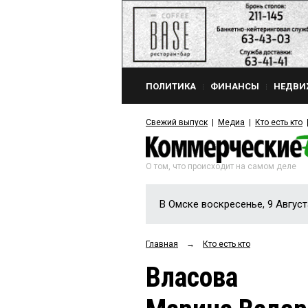
ПОЛИТИКА
ФИНАНСЫ
НЕДВИ
Свежий выпуск
Медиа
Кто есть кто
О том, что происходит на самом деле
В Омске воскресенье, 9 Август
Главная
→
Кто есть кто
Власова