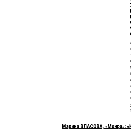
Марина ВЛАСОВА, «Монро»: «К