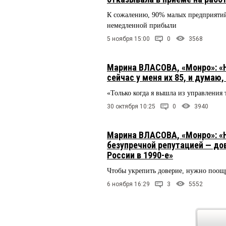
К сожалению, 90% малых предприятий 
немедленной прибыли
5 ноября 15:00
0
3568
Марина ВЛАСОВА, «Монро»: «Н
сейчас у меня их 85, и думаю,
«Только когда я вышла из управления 
30 октября 10:25
0
3940
Марина ВЛАСОВА, «Монро»: «
безупречной репутацией — до
России в 1990-е»
Чтобы укрепить доверие, нужно поощ
6 ноября 16:29
3
5552