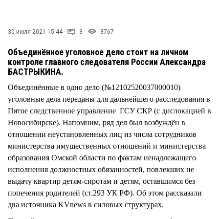
СТИЛЬ ЖИЗНИ
30 июля 2021 15:44
3
3767
Объединённое уголовное дело стоит на личном
контроле главного следователя России Александра
БАСТРЫКИНА.
Объединённые в одно дело (№12102520037000010)
уголовные дела переданы для дальнейшего расследования в
Пятое следственное управление ГСУ СКР (с дислокацией в
Новосибирске). Напомним, ряд дел был возбуждён в
отношении неустановленных лиц из числа сотрудников
министерства имущественных отношений и министерства
образования Омской области по фактам ненадлежащего
исполнения должностных обязанностей, повлекших не
выдачу квартир детям-сиротам и детям, оставшимся без
попечения родителей (ст.293 УК РФ). Об этом рассказали
два источника KVnews в силовых структурах.