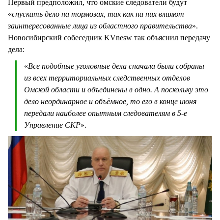
Первый предположил, что омские следователи будут
«
спускать дело на тормозах, так как на них влияют
заинтересованные лица из областного правительства
».
Новосибирский собеседник KVnesw так объяснил передачу
дела:
«
Все подобные уголовные дела сначала были собраны
из всех территориальных следственных отделов
Омской области и объединены в одно. А поскольку это
дело неординарное и объёмное, то его в конце июня
передали наиболее опытным следователям в 5-е
Управление СКР
».