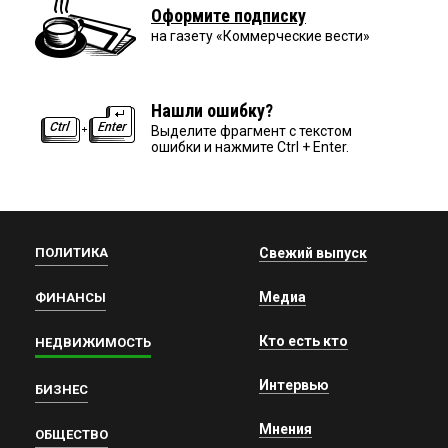
Оформите подписку
на газету «Коммерческие вести»
Нашли ошибку?
Выделите фрагмент с текстом
ошибки и нажмите Ctrl + Enter.
ПОЛИТИКА
Свежий выпуск
Медиа
ФИНАНСЫ
Кто есть кто
НЕДВИЖИМОСТЬ
Интервью
БИЗНЕС
Мнения
ОБЩЕСТВО