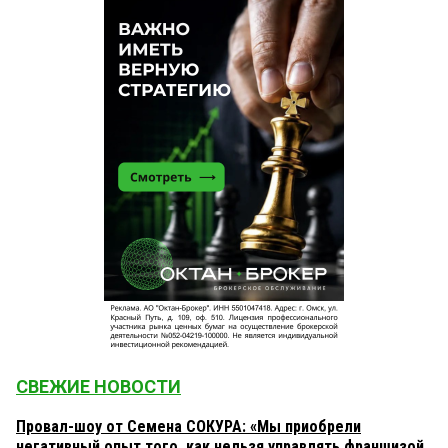
СВЕЖИЕ НОВОСТИ
Провал-шоу от Семена СОКУРА: «Мы приобрели
негативный опыт того, как нельзя управлять франшизой.