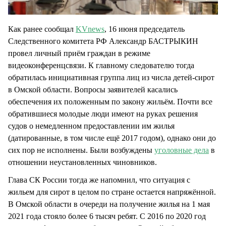
Как ранее сообщал
KVnews
, 16 июня председатель
Следственного комитета РФ Александр БАСТРЫКИН
провел личный приём граждан в режиме
видеоконференцсвязи. К главному следователю тогда
обратилась инициативная группа лиц из числа детей-сирот
в Омской области. Вопросы заявителей касались
обеспечения их положенным по закону жильём. Почти все
обратившиеся молодые люди имеют на руках решения
судов о немедленном предоставлении им жилья
(датированные, в том числе ещё 2017 годом), однако они до
сих пор не исполнены. Были возбуждены
уголовные дела
в
отношении неустановленных чиновников.
Глава СК России тогда же напомнил, что ситуация с
жильем для сирот в целом по стране остается напряжённой.
В Омской области в очереди на получение жилья на 1 мая
2021 года стояло более 6 тысяч ребят. С 2016 по 2020 год