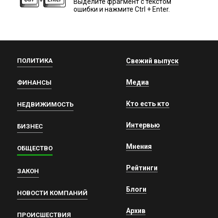
Выделите фрагмент с текстом
ошибки и нажмите Ctrl + Enter.
ПОЛИТИКА
Свежий выпуск
Медиа
ФИНАНСЫ
Кто есть кто
НЕДВИЖИМОСТЬ
Интервью
БИЗНЕС
Мнения
ОБЩЕСТВО
Рейтинги
ЗАКОН
Блоги
НОВОСТИ КОМПАНИЙ
Архив
ПРОИСШЕСТВИЯ