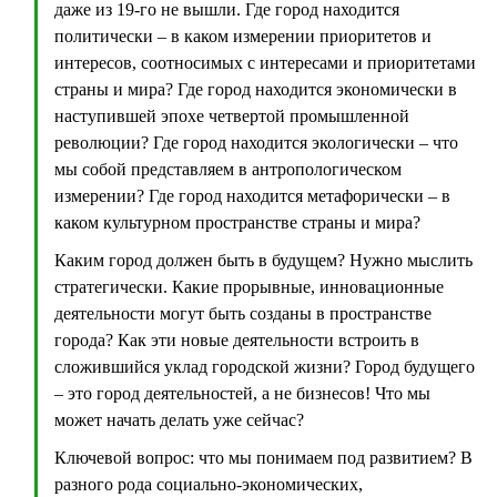
даже из 19-го не вышли. Где город находится
политически – в каком измерении приоритетов и
интересов, соотносимых с интересами и приоритетами
страны и мира? Где город находится экономически в
наступившей эпохе четвертой промышленной
революции? Где город находится экологически – что
мы собой представляем в антропологическом
измерении? Где город находится метафорически – в
каком культурном пространстве страны и мира?
Каким город должен быть в будущем? Нужно мыслить
стратегически. Какие прорывные, инновационные
деятельности могут быть созданы в пространстве
города? Как эти новые деятельности встроить в
сложившийся уклад городской жизни? Город будущего
– это город деятельностей, а не бизнесов! Что мы
может начать делать уже сейчас?
Ключевой вопрос: что мы понимаем под развитием? В
разного рода социально-экономических,