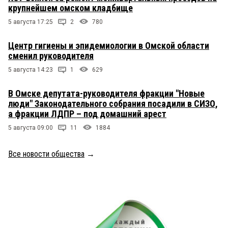
крупнейшем омском кладбище
5 августа 17:25
2
780
Центр гигиены и эпидемиологии в Омской области
сменил руководителя
5 августа 14:23
1
629
В Омске депутата-руководителя фракции "Новые
люди" Законодательного собрания посадили в СИЗО,
а фракции ЛДПР – под домашний арест
5 августа 09:00
11
1884
Все новости общества
→