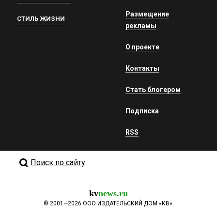
Размещение
СТИЛЬ ЖИЗНИ
рекламы
О проекте
Контакты
Стать блогером
Подписка
RSS
Поиск по сайту
kv
news.ru
©
2001—2026
ООО ИЗДАТЕЛЬСКИЙ ДОМ «КВ».