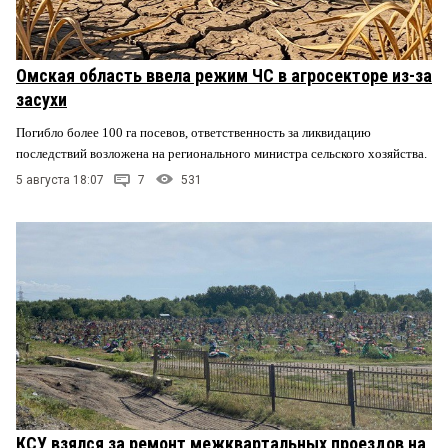
Омская область ввела режим ЧС в агросекторе из-за
засухи
Погибло более 100 га посевов, ответственность за ликвидацию
последствий возложена на регионального министра сельского хозяйства.
5 августа 18:07
7
531
КСУ взялся за ремонт межквартальных проездов на