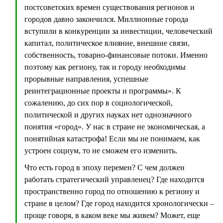
постсоветских времен существования регионов и
городов давно закончился. Миллионные города
вступили в конкуренции за инвестиции, человеческий
капитал, политическое влияние, внешние связи,
собственность, товарно-финансовые потоки. Именно
поэтому как региону, так и городу необходимы
прорывные направления, успешные
реинтеграционные проекты и программы». К
сожалению, до сих пор в социологической,
политической и других науках нет однозначного
понятия «город». У нас в стране не экономическая, а
понятийная катастрофа! Если мы не понимаем, как
устроен социум, то не сможем его изменить.
Что есть город в эпоху перемен? С чем должен
работать стратегический управленец? Где находится
пространственно город по отношению к региону и
стране в целом? Где город находится хронологически –
проще говоря, в каком веке мы живем? Может, еще