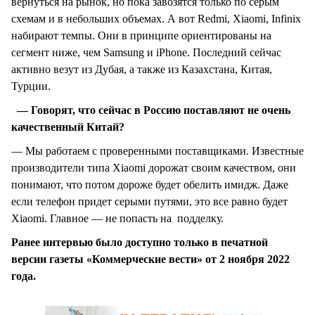
вернуться на рынок, но пока завозятся только по серым
схемам и в небольших объемах. А вот Redmi, Xiaomi, Infinix
набирают темпы. Они в принципе ориентированы на
сегмент ниже, чем Samsung и iPhone. Последний сейчас
активно везут из Дубая, а также из Казахстана, Китая,
Турции.
— Говорят, что сейчас в Россию поставляют не очень
качественный Китай?
— Мы работаем с проверенными поставщиками. Известные
производители типа Xiaomi дорожат своим качеством, они
понимают, что потом дороже будет обелить имидж. Даже
если телефон придет серыми путями, это все равно будет
Xiaomi. Главное — не попасть на подделку.
Ранее интервью было доступно только в печатной
версии газеты «Коммерческие вести» от 2 ноября 2022
года.