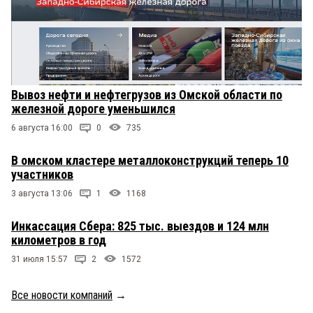
Вывоз нефти и нефтегрузов из Омской области по
железной дороге уменьшился
6 августа 16:00
0
735
В омском кластере металлоконструкций теперь 10
участников
3 августа 13:06
1
1168
Инкассация Сбера: 825 тыс. выездов и 124 млн
километров в год
31 июля 15:57
2
1572
Все новости компаний
→