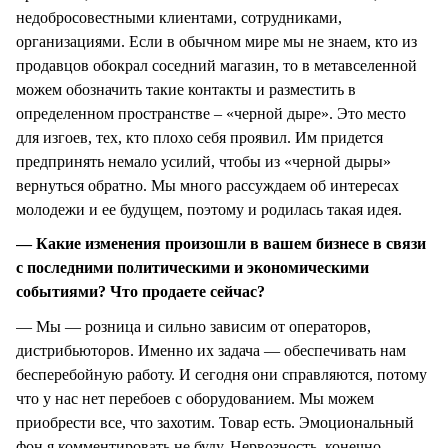
недобросовестными клиентами, сотрудниками,
организациями. Если в обычном мире мы не знаем, кто из
продавцов обокрал соседний магазин, то в метавселенной
можем обозначить такие контакты и разместить в
определенном пространстве – «черной дыре». Это место
для изгоев, тех, кто плохо себя проявил. Им придется
предпринять немало усилий, чтобы из «черной дыры»
вернуться обратно. Мы много рассуждаем об интересах
молодежи и ее будущем, поэтому и родилась такая идея.
— Какие изменения произошли в вашем бизнесе в связи
с последними политическими и экономическими
событиями? Что продаете сейчас?
— Мы — розница и сильно зависим от операторов,
дистрибьюторов. Именно их задача — обеспечивать нам
бесперебойную работу. И сегодня они справляются, потому
что у нас нет перебоев с оборудованием. Мы можем
приобрести все, что захотим. Товар есть. Эмоциональный
фон я комментировать не буду. Нервозность, конечно,