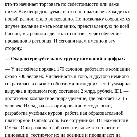
кто-то начинает торговать по себестоимости или даже
ниже. Все непредсказуемо, и это настораживает. Заходить в
новый регион стало рискованно. Но поскольку сохраняется
жгучее желание иметь компанию, представленную по всей
России, мы решили сделать это иначе – через обучение
продавцов в регионах. И сегодня идем именно в эту
сторону.
— Охарактеризуйте вашу группу компаний в цифрах.
— У нас сейчас порядка 170 салонов, работают в компании
около 700 человек. Численность и того, и другого немного
сократилась в связи с событиями последних лет. Суммарная
выручка в прошлом году составила 2 млрд. рублей. IDL —
достаточно компактное подразделение, где работает 12-15
человек. Их задача — формирование методологии,
разработка учебных курсов, работа над образовательной
платформой Izumator.com. Все сотрудники IDL находятся в
Омске. Они развивают образовательные технологии и
инновации, тестируют их на рознице и продвигают на