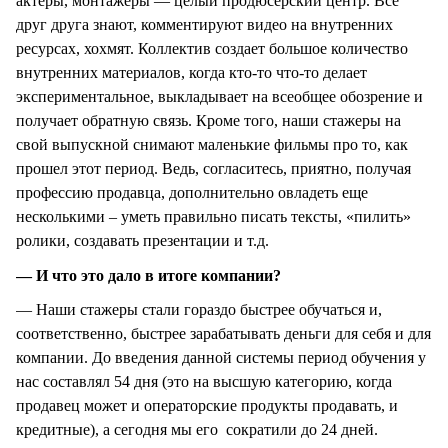
актеры, монтажеры — целый продюсерский центр. Все
друг друга знают, комментируют видео на внутренних
ресурсах, хохмят. Коллектив создает большое количество
внутренних материалов, когда кто-то что-то делает
экспериментальное, выкладывает на всеобщее обозрение и
получает обратную связь. Кроме того, наши стажеры на
свой выпускной снимают маленькие фильмы про то, как
прошел этот период. Ведь, согласитесь, приятно, получая
профессию продавца, дополнительно овладеть еще
несколькими – уметь правильно писать тексты, «пилить»
ролики, создавать презентации и т.д.
— И что это дало в итоге компании?
— Наши стажеры стали гораздо быстрее обучаться и,
соответственно, быстрее зарабатывать деньги для себя и для
компании. До введения данной системы период обучения у
нас составлял 54 дня (это на высшую категорию, когда
продавец может и операторские продукты продавать, и
кредитные), а сегодня мы его сократили до 24 дней.