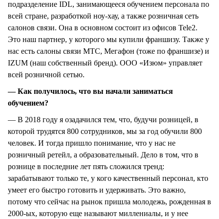
подразделение IDL, занимающееся обучением персонала по
всей стране, разработкой ноу-хау, а также розничная сеть
салонов связи. Она в основном состоит из офисов Tele2.
Это наш партнер, у которого мы купили франшизу. Также у
нас есть салоны связи МТС, Мегафон (тоже по франшизе) и
IZUM (наш собственный бренд). ООО «Изюм» управляет
всей розничной сетью.
— Как получилось, что вы начали заниматься
обучением?
— В 2018 году я озадачился тем, что, будучи розницей, в
которой трудятся 800 сотрудников, мы за год обучили 800
человек. И тогда пришло понимание, что у нас не
розничный ретейл, а образовательный. Дело в том, что в
рознице в последние лет пять сложился тренд:
зарабатывают только те, у кого качественный персонал, кто
умеет его быстро готовить и удерживать. Это важно,
потому что сейчас на рынок пришла молодежь, рожденная в
2000-ых, которую еще называют миллениалы, и у нее