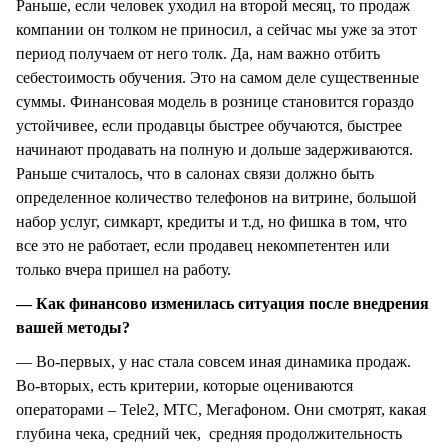
Раньше, если человек уходил на второй месяц, то продаж
компании он толком не приносил, а сейчас мы уже за этот
период получаем от него толк. Да, нам важно отбить
себестоимость обучения. Это на самом деле существенные
суммы. Финансовая модель в рознице становится гораздо
устойчивее, если продавцы быстрее обучаются, быстрее
начинают продавать на полную и дольше задерживаются.
Раньше считалось, что в салонах связи должно быть
определенное количество телефонов на витрине, большой
набор услуг, симкарт, кредиты и т.д, но фишка в том, что
все это не работает, если продавец некомпетентен или
только вчера пришел на работу.
— Как финансово изменилась ситуация после внедрения
вашей методы?
— Во-первых, у нас стала совсем иная динамика продаж.
Во-вторых, есть критерии, которые оцениваются
операторами – Tele2, МТС, Мегафоном. Они смотрят, какая
глубина чека, средний чек, средняя продолжительность