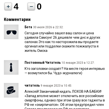
4
0
Комментарии
Бота
30 июля 2026 в 22:32:
Сегодня случайно зашел ваш салон и цена
удивила Самсунг 26 дешевле чем днс и других
салонах.Это как то насторожила вы продаете
оргинал или подделки скажите пожжалуста я
житель Омска
Постоянный Читатель
10 января 2023 в 12:27:
Кто заголовки создаёт? На месте героя интервью
— возмутился бы. Чудо-журналюги)
читатель
9 января 2023 в 10:45:
Алексей! Заканчивай кидать ЛОХОВ НА БАБКИ!
«Запад вполне может отключить все российские
смартфоны, однако при этом сразу все гаджеты в
РФ не «окирпичатся». Об этом предупредил член