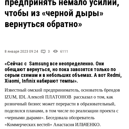
предпринять немало усилий,
СТИЛЬ ЖИЗНИ
чтобы из «черной дыры»
вернуться обратно»
8 января 2023 09:24
3
6111
«Сейчас с Samsung все неопределенно. Они
обещают вернуться, но пока завозятся только по
серым схемам и в небольших объемах. А вот Redmi,
Xiaomi, Infinix набирают темпы».
Известный омский предприниматель, основатель брендов
IZUM, IDL Алексей ПЛАТОНОВ рассказал о том, как
розничный бизнес может перерасти в образовательный,
поделился планами, в том числе по реализации проекта с
«черными дырами». Беседовала обозреватель
«Коммерческих вестей» Анастасия ИЛЬЧЕНКО.