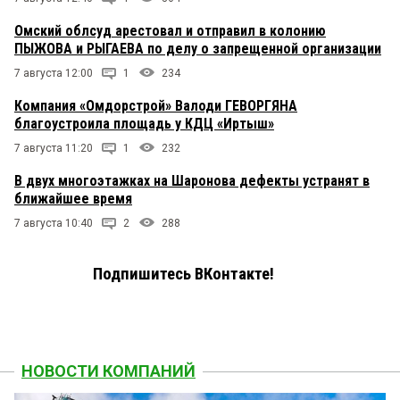
Омский облсуд арестовал и отправил в колонию
ПЫЖОВА и РЫГАЕВА по делу о запрещенной организации
7 августа 12:00
1
234
Компания «Омдорстрой» Валоди ГЕВОРГЯНА
благоустроила площадь у КДЦ «Иртыш»
7 августа 11:20
1
232
В двух многоэтажках на Шаронова дефекты устранят в
ближайшее время
7 августа 10:40
2
288
Подпишитесь ВКонтакте!
НОВОСТИ КОМПАНИЙ