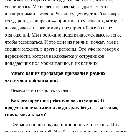
увеличилась. Меня, честно говоря, раздражает, что
предпринимательство в России существует не благодаря
государству, а вопреки — принимаются решения, которые
накладывают на экономику предприятий все больше
отягощений. Мы постоянно подстраиваемся вместо того,
чтобы развиваться. И это одна из причин, почему мы не
спешим заходить в другие регионы. Это уже не говоря о
нервозности, которая наблюдается у сотрудников,
попадающих под мобилизацию, и их близких.
— Много ваших продавцов призвали в рамках
частичной мобилизации?
— Немного, но осадочек остался.
— Как реагирует потребитель на ситуацию? В
продуктовые магазины люди сразу бегут — за солью,
спичками, а к вам?
— Сейчас активно покупают кнопочные телефоны. И на
другие спрос неплохой. Это благодаря вполне приемлемому