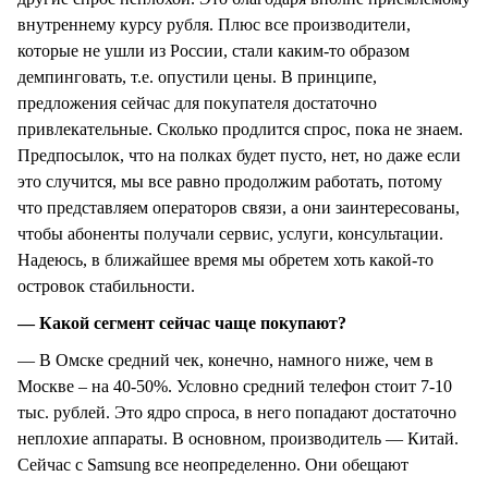
внутреннему курсу рубля. Плюс все производители,
которые не ушли из России, стали каким-то образом
демпинговать, т.е. опустили цены. В принципе,
предложения сейчас для покупателя достаточно
привлекательные. Сколько продлится спрос, пока не знаем.
Предпосылок, что на полках будет пусто, нет, но даже если
это случится, мы все равно продолжим работать, потому
что представляем операторов связи, а они заинтересованы,
чтобы абоненты получали сервис, услуги, консультации.
Надеюсь, в ближайшее время мы обретем хоть какой-то
островок стабильности.
— Какой сегмент сейчас чаще покупают?
— В Омске средний чек, конечно, намного ниже, чем в
Москве – на 40-50%. Условно средний телефон стоит 7-10
тыс. рублей. Это ядро спроса, в него попадают достаточно
неплохие аппараты. В основном, производитель — Китай.
Сейчас с Samsung все неопределенно. Они обещают