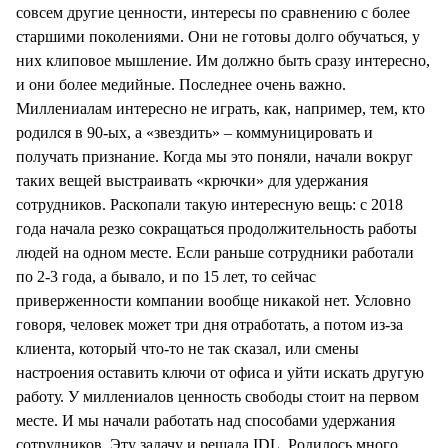
совсем другие ценности, интересы по сравнению с более
старшими поколениями. Они не готовы долго обучаться, у
них клиповое мышление. Им должно быть сразу интересно,
и они более медийные. Последнее очень важно.
Миллениалам интересно не играть, как, например, тем, кто
родился в 90-ых, а «звездить» – коммуницировать и
получать признание. Когда мы это поняли, начали вокруг
таких вещей выстраивать «крючки» для удержания
сотрудников. Раскопали такую интересную вещь: с 2018
года начала резко сокращаться продолжительность работы
людей на одном месте. Если раньше сотрудники работали
по 2-3 года, а бывало, и по 15 лет, то сейчас
приверженности компании вообще никакой нет. Условно
говоря, человек может три дня отработать, а потом из-за
клиента, который что-то не так сказал, или смены
настроения оставить ключи от офиса и уйти искать другую
работу. У миллениалов ценность свободы стоит на первом
месте. И мы начали работать над способами удержания
сотрудников. Эту задачу и решала IDL. Родилось много