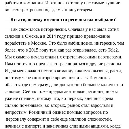
работы в компании. И эти показатели у нас самые лучшие
во всех трех регионах, где мы присутствуем.
— Кстати, почему именно эти регионы вы выбрали?
— Так сложилось исторически. Сначала у нас была сотня
салонов в Омске, а в 2014 году пришло предложение
поработать в Москве. Это было амбициозно, интересно, тем
более, что в 2015 году там как раз открывалась сеть Tele2.
Мы с самого начала стали их стратегическими партнерами.
Нам постоянно предлагают расширяться в другие регионы.
И для меня важно нести в команду какие-то вызовы, расти,
поэтому через некоторое время появилась Тюменская
область, где нам сразу дали достаточно большое количество
салонов. Сейчас тоже предлагают новые регионы, но мы
уже не спешим, потому что, во-первых, внешняя среда
сильно поменялась, во-вторых, рынок стал взрослым и
непростым. Розничный бизнес помимо вопросов по
персоналу содержит в себе еще миллион сложностей,
начиная с импорта и заканчивая сливными акциями, когда