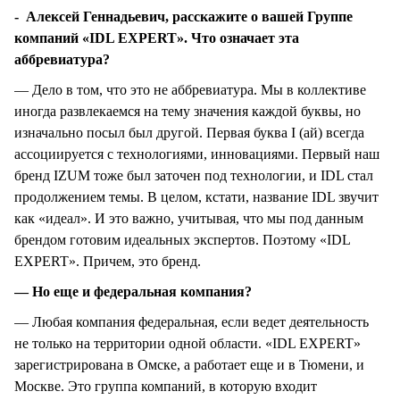
- Алексей Геннадьевич, расскажите о вашей Группе
компаний «IDL EXPERT». Что означает эта
аббревиатура?
— Дело в том, что это не аббревиатура. Мы в коллективе
иногда развлекаемся на тему значения каждой буквы, но
изначально посыл был другой. Первая буква I (ай) всегда
ассоциируется с технологиями, инновациями. Первый наш
бренд IZUM тоже был заточен под технологии, и IDL стал
продолжением темы. В целом, кстати, название IDL звучит
как «идеал». И это важно, учитывая, что мы под данным
брендом готовим идеальных экспертов. Поэтому «IDL
EXPERT». Причем, это бренд.
— Но еще и федеральная компания?
— Любая компания федеральная, если ведет деятельность
не только на территории одной области. «IDL EXPERT»
зарегистрирована в Омске, а работает еще и в Тюмени, и
Москве. Это группа компаний, в которую входит