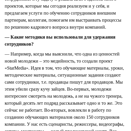
проектов, которые мы сегодня реализуем и у себя, и
предлагаем услуги по обучению сотрудников внешним
партнерам, коллегам, помогаем им выстраивать процессы
по решению кадрового вопроса внутри компаний.
— Какие методики вы использовали для удержания
сотрудников?
— Например, когда мы выяснили, что одна из ценностей
новой молодежи – это медийность, то создали проект
«StarMedia». Идея в том, что обучающие материалы, уроки,
методические материалы, ситуационные задания создают
сами сотрудники, т.е. продавцы пишут для продавцов. Мы
этим убили сразу кучу зайцев. Во-первых, молодежи
интереснее смотреть на молодежь, а не на чужого тренера,
который десять лет подряд рассказывает одно и то же. Это
сейчас не работает. Во-вторых, вовлекли в работу по
созданию обучающих материалов около 150 сотрудников
компании. У нас есть сценаристы, режиссеры, видеографы,