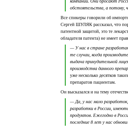
компании. Они бросают Росс
обстоятельства, а потому, 
Все спикеры говорили об импорто
Сергей ШУЛЯК рассказал, что пор
патентной защитой, это те лекарс
обладателя патента) не имеет прав
— У нас в стране разработан
те случаи, когда производи
выдача принудительной лице
производства данного препа
уже несколько десятков таки
препаратов пациентам.
Он высказался и на тему отечест
— Да, у нас мало разработок
разработки в России, имеют
продуктов. Ежегодно в Росси
последние 8 лет у нас обнови