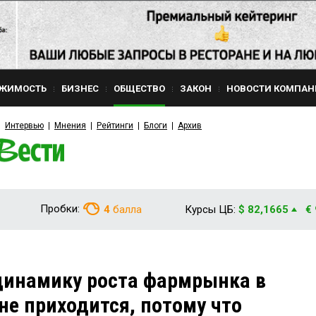
ЖИМОСТЬ
БИЗНЕС
ОБЩЕСТВО
ЗАКОН
НОВОСТИ КОМПАН
Интервью
Мнения
Рейтинги
Блоги
Архив
Пробки:
4
балла
Курсы ЦБ:
$ 82,1665
€
динамику роста фармрынка в
не приходится, потому что