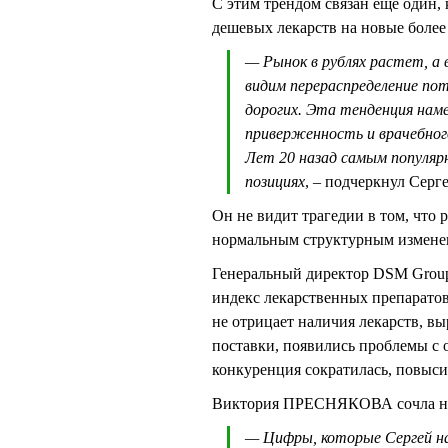
С этим трендом связан еще один,
дешевых лекарств на новые более
— Рынок в рублях растет, а
видим перераспределение по
дорогих. Эта тенденция нам
приверженность и врачебног
Лет 20 назад самым популярн
позициях
, – подчеркнул Сер
Он не видит трагедии в том, что 
нормальным структурным измене
Генеральный директор DSM Grou
индекс лекарственных препаратов
не отрицает наличия лекарств, вы
поставки, появились проблемы с о
конкуренция сократилась, повыс
Виктория ПРЕСНЯКОВА сочла н
— Цифры, которые Сергей на