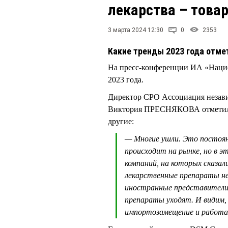
лекарства – това
3 марта 2024 12:30
0
2353
Какие тренды 2023 года отм
На пресс-конференции ИА «Нацио
2023 года.
Директор СРО Ассоциация незави
Виктория ПРЕСНЯКОВА отметила, 
другие:
— Многие ушли. Это постоян
происходит на рынке, но в э
компаний, на которых сказал
лекарственные препараты не
иностранные представители 
препараты уходят. И видим,
импортозамещение и работа