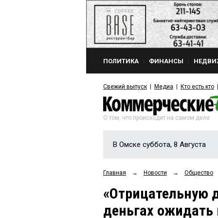
ПОЛИТИКА
ФИНАНСЫ
НЕДВИ
Свежий выпуск
Медиа
Кто есть кто
О том, что происходит на самом деле
В Омске суббота, 8 Августа
Главная
→
Новости
→
Общество
«Отрицательную 
деньгах ожидать 