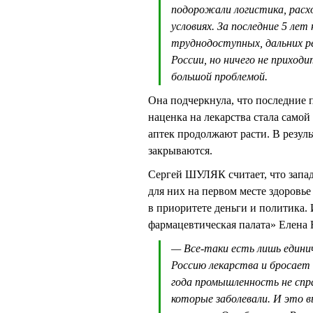
подорожали логистика, рас
условиях. За последние 5 лет
труднодоступных, дальних р
России, но ничего не приход
большой проблемой.
Она подчеркнула, что последние п
наценка на лекарства стала самой
аптек продолжают расти. В резуль
закрываются.
Сергей ШУЛЯК считает, что запад
для них на первом месте здоровье
в приоритете деньги и политика
фармацевтическая палата» Елена
— Все-таки есть лишь едини
Россию лекарства и бросает 
года промышленность не спр
которые заболевали. И это в