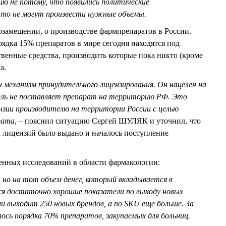
ию не потому, что появились политические
что не могут произвести нужные объемы.
замещении, о производстве фармпрепаратов в России.
ядка 15% препаратов в мире сегодня находятся под
твенные средства, производить которые пока никто (кроме
а.
 механизм принудительного лицензирования. Он нацелен на
тель не поставляет препарат на территорию РФ. Это
нзии производителю на территории России с целью
рата
, – пояснил ситуацию Сергей ШУЛЯК и уточнил, что
х лицензий было выдано и началось поступление
венных исследований в области фармакологии:
, но на тот объем денег, который вкладывается в
ся достаточно хорошие показатели по выходу новых
и выходит 250 новых брендов, а по SKU еще больше. За
лось порядка 70% препаратов, закупаемых для больниц.