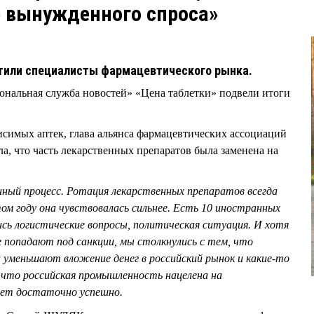
р вынужденного спроса»
етили специалисты фармацевтического рынка.
нальная служба новостей» «Цена таблетки» подвели итоги
симых аптек, глава альянса фармацевтических ассоциаций
что часть лекарственных препаратов была заменена на
ный процесс. Ротация лекарственных препаратов всегда
том году она чувствовалась сильнее. Есть 10 иностранных
ись логистические вопросы, политическая ситуация. И хотя
 попадают под санкции, мы столкнулись с тем, что
уменьшают вложение денег в российский рынок и какие-то
 что российская промышленность нацелена на
ет достаточно успешно.