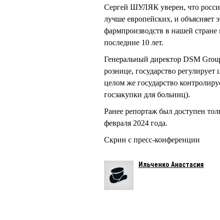
Сергей ШУЛЯК уверен, что россий
лучше европейских, и объясняет э
фармпроизводств в нашей стране
последние 10 лет.
Генеральный директор DSM Group 
рознице, государство регулирует ц
целом же государство контролиру
госзакупки для больниц).
Ранее репортаж был доступен тол
февраля 2024 года.
Скрин с пресс-конференции
Ильченко Анастасия