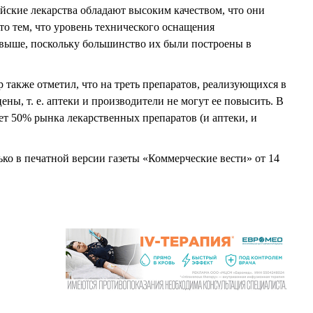
ские лекарства обладают высоким качеством, что они
то тем, что уровень технического оснащения
 выше, поскольку большинство их были построены в
также отметил, что на треть препаратов, реализующихся в
ены, т. е. аптеки и производители не могут ее повысить. В
ет 50% рынка лекарственных препаратов (и аптеки, и
ько в печатной версии газеты «Коммерческие вести» от 14