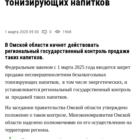
тонизирующих напитков
СТИЛЬ ЖИЗНИ
1 марта 2025 09:30
0
1968
В Омской области начнет действовать
региональный государственный контроль продажи
таких напитков.
Федеральным законом с 1 марта 2025 года вводится запрет
продажи несовершеннолетним безалкогольных
тонизирующих напитков, в том числе энергетических, и
устанавливается региональный государственный контроль
за продажей таких напитков.
На заседании правительства Омской области утверждено
положение о таком контроле, Минэкономразвития Омской
области наделено полномочиями по его осуществлению на
территории региона.