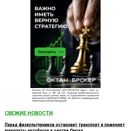
СВЕЖИЕ НОВОСТИ
Парад физкультурников остановит транспорт и поменяет
маршруты автобусов в центре Омска