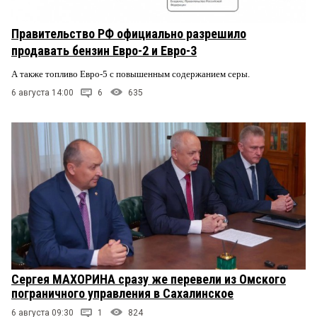
Правительство РФ официально разрешило
продавать бензин Евро-2 и Евро-3
А также топливо Евро-5 с повышенным содержанием серы.
6 августа 14:00
6
635
Сергея МАХОРИНА сразу же перевели из Омского
пограничного управления в Сахалинское
6 августа 09:30
1
824