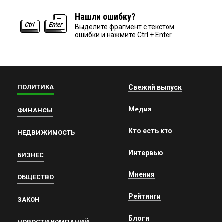
Нашли ошибку?
Выделите фрагмент с текстом
ошибки и нажмите Ctrl + Enter.
ПОЛИТИКА
Свежий выпуск
Медиа
ФИНАНСЫ
Кто есть кто
НЕДВИЖИМОСТЬ
Интервью
БИЗНЕС
Мнения
ОБЩЕСТВО
Рейтинги
ЗАКОН
Блоги
НОВОСТИ КОМПАНИЙ