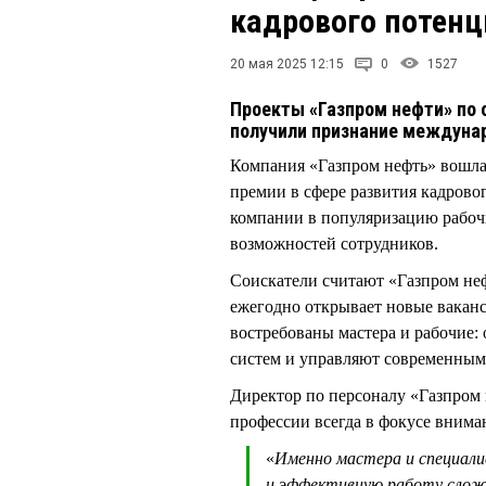
кадрового потенц
20 мая 2025 12:15
0
1527
Проекты «Газпром нефти» по 
получили признание междуна
Компания «Газпром нефть» вошла
премии в сфере развития кадров
компании в популяризацию рабоч
возможностей сотрудников.
Соискатели считают «Газпром не
ежегодно открывает новые ваканс
востребованы мастера и рабочие:
систем и управляют современным
Директор по персоналу «Газпро
профессии всегда в фокусе внима
«
Именно мастера и специал
и эффективную работу сложн