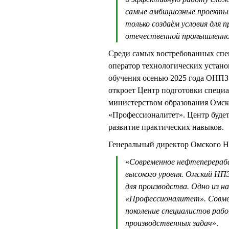
самые амбициозные проекты.
только создаём условия для 
отечественной промышленн
Среди самых востребованных спе
оператор технологических устано
обучения осенью 2025 года ОНПЗ
откроет Центр подготовки специа
министерством образования Омск
«Профессионалитет». Центр будет
развитие практических навыков.
Генеральный директор Омского
«
Современное нефтеперераб
высокого уровня. Омский НП
для производства. Одно из н
«Профессионалитет». Совмес
поколение специалистов рабо
производственных задач
».