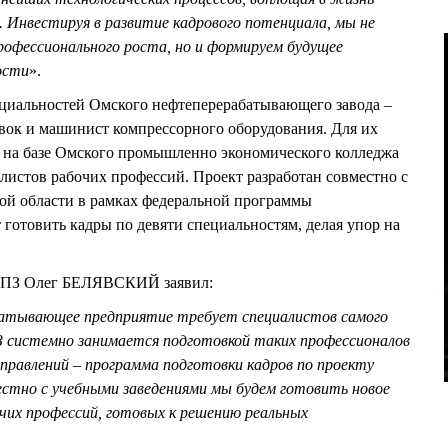
 Инвестируя в развитие кадрового потенциала, мы не
профессионального роста, но и формируем будущее
ости
».
циальностей Омского нефтеперерабатывающего завода –
вок и машинист компрессорного оборудования. Для их
 на базе Омского промышленно экономического колледжа
листов рабочих профессий. Проект разработан совместно с
ой области в рамках федеральной программы
 готовить кадры по девяти специальностям, делая упор на
 НПЗ Олег БЕЛЯВСКИЙ заявил:
атывающее предприятие требует специалистов самого
З системно занимается подготовкой таких профессионалов
аправлений – программа подготовки кадров по проекту
тно с учебными заведениями мы будем готовить новое
чих профессий, готовых к решению реальных