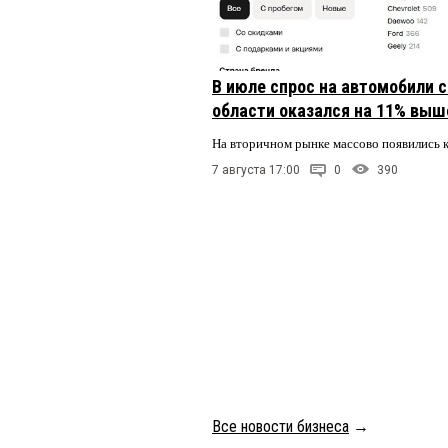
В июле спрос на автомобили 
области оказался на 11% выше
На вторичном рынке массово появились 
7 августа 17:00
0
390
Все новости бизнеса
→