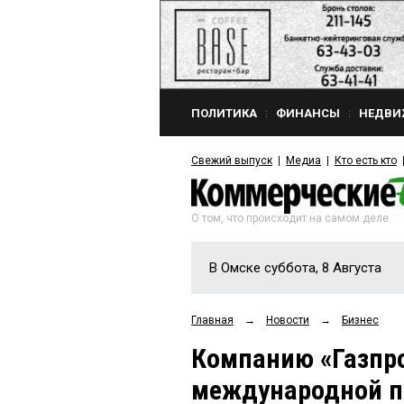
ПОЛИТИКА
ФИНАНСЫ
НЕДВИ
Свежий выпуск
Медиа
Кто есть кто
О том, что происходит на самом деле
В Омске суббота, 8 Августа
Главная
→
Новости
→
Бизнес
Компанию «Газпр
международной п