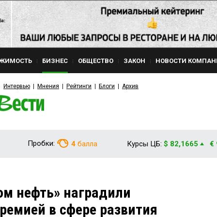
ЖИМОСТЬ
БИЗНЕС
ОБЩЕСТВО
ЗАКОН
НОВОСТИ КОМПАН
Интервью
Мнения
Рейтинги
Блоги
Архив
Пробки:
4
балла
Курсы ЦБ:
$ 82,1665
€
ом нефть» наградили
ремией в сфере развития