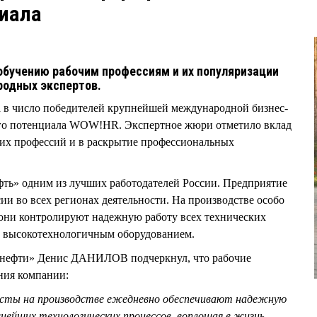
иала
обучению рабочим профессиям и их популяризации
родных экспертов.
 в число победителей крупнейшей международной бизнес-
ого потенциала WOW!HR. Экспертное жюри отметило вклад
их профессий и в раскрытие профессиональных
фть» одним из лучших работодателей России. Предприятие
ии во всех регионах деятельности. На производстве особо
 они контролируют надежную работу всех технических
 высокотехнологичным оборудованием.
м нефти» Денис ДАНИЛОВ подчеркнул, что рабочие
ния компании:
исты на производстве ежедневно обеспечивают надежную
ейших технологических процессов, воплощая в жизнь