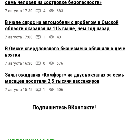
семь человек на «островке безопасности»
7 августа 17:30
4
683
В июле спрос на автомобили с пробегом в Омской
области оказался на 11% выше, чем год назад
7 августа 17:00
1
431
В Омске свердловского бизнесмена обвинили в даче
взятки
7 августа 16:30
0
676
Залы ожидания «Комфорт» на двух вокзалах за семь
месяцев посетили 2,5 тысячи пассажиров
7 августа 15:45
1
506
Подпишитесь ВКонтакте!