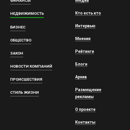
Медиа
ФИНАНСЫ
Кто есть кто
НЕДВИЖИМОСТЬ
Интервью
БИЗНЕС
Мнения
ОБЩЕСТВО
Рейтинги
ЗАКОН
Блоги
НОВОСТИ КОМПАНИЙ
Архив
ПРОИСШЕСТВИЯ
Размещение
СТИЛЬ ЖИЗНИ
рекламы
О проекте
Контакты