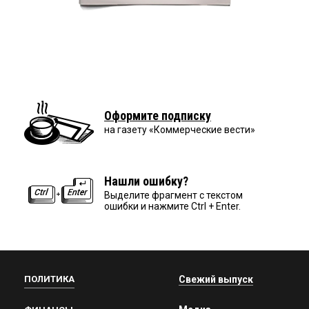
Оформите подписку
на газету «Коммерческие вести»
Нашли ошибку?
Выделите фрагмент с текстом
ошибки и нажмите Ctrl + Enter.
ПОЛИТИКА
Свежий выпуск