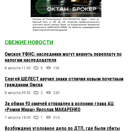
СВЕЖИЕ НОВОСТИ
Омское УФНС: наследники могут вернуть переплату по
налогам наследодателя
8 августа 11:00
0
156
Сергей ШЕЛЕСТ вручил знаки отличия новым почетным
гражданам Омска
8 августа 09:30
2
230
За обман 93 омичей отправлен в колонию глава АЦ
«Ромни Марш» Ярослав МАКАРЕНКО
7 августа 18:00
1
514
Возбуждено уголовное дело по ДТП, где были сбиты