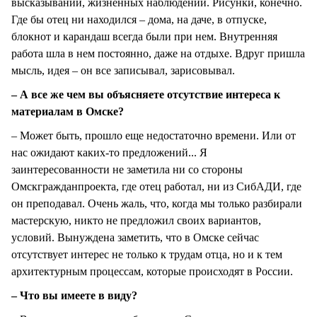
высказываний, жизненных наблюдений. Рисунки, конечно.
Где бы отец ни находился – дома, на даче, в отпуске,
блокнот и карандаш всегда были при нем. Внутренняя
работа шла в нем постоянно, даже на отдыхе. Вдруг пришла
мысль, идея – он все записывал, зарисовывал.
– А все же чем вы объясняете отсутствие интереса к
материалам в Омске?
– Может быть, прошло еще недостаточно времени. Или от
нас ожидают каких-то предложений... Я
заинтересованности не заметила ни со стороны
Омскгражданпроекта, где отец работал, ни из СибАДИ, где
он преподавал. Очень жаль, что, когда мы только разбирали
мастерскую, никто не предложил своих вариантов,
условий. Вынуждена заметить, что в Омске сейчас
отсутствует интерес не только к трудам отца, но и к тем
архитектурным процессам, которые происходят в России.
– Что вы имеете в виду?