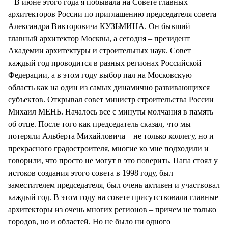
– В июне этого года я побывала на Совете главных
архитекторов России по приглашению председателя совета
Александра Викторовича КУЗЬМИНА. Он бывший
главный архитектор Москвы, а сегодня – президент
Академии архитектуры и строительных наук. Совет
каждый год проводится в разных регионах Российской
Федерации, а в этом году выбор пал на Московскую
область как на один из самых динамично развивающихся
субъектов. Открывал совет министр строительства России
Михаил МЕНЬ. Началось все с минуты молчания в память
об отце. После того как председатель сказал, что мы
потеряли Альберта Михайловича – не только коллегу, но и
прекрасного градостроителя, многие ко мне подходили и
говорили, что просто не могут в это поверить. Папа стоял у
истоков создания этого совета в 1998 году, был
заместителем председателя, был очень активен и участвовал
каждый год. В этом году на совете присутствовали главные
архитекторы из очень многих регионов – причем не только
городов, но и областей. Но не было ни одного