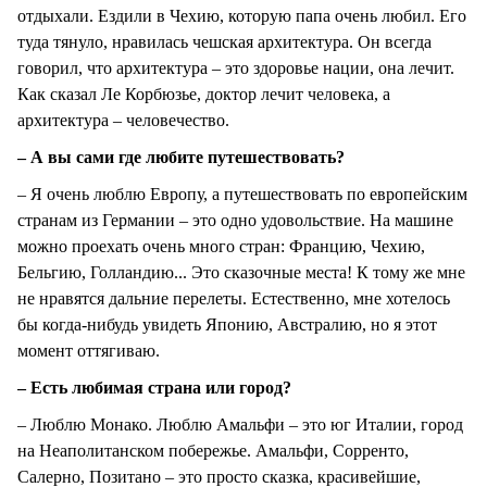
отдыхали. Ездили в Чехию, которую папа очень любил. Его
туда тянуло, нравилась чешская архитектура. Он всегда
говорил, что архитектура – это здоровье нации, она лечит.
Как сказал Ле Корбюзье, доктор лечит человека, а
архитектура – человечество.
– А вы сами где любите путешествовать?
– Я очень люблю Европу, а путешествовать по европейским
странам из Германии – это одно удовольствие. На машине
можно проехать очень много стран: Францию, Чехию,
Бельгию, Голландию... Это сказочные места! К тому же мне
не нравятся дальние перелеты. Естественно, мне хотелось
бы когда-нибудь увидеть Японию, Австралию, но я этот
момент оттягиваю.
– Есть любимая страна или город?
– Люблю Монако. Люблю Амальфи – это юг Италии, город
на Неаполитанском побережье. Амальфи, Сорренто,
Салерно, Позитано – это просто сказка, красивейшие,