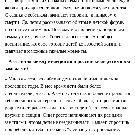
Разговоры о многих сложных темах, с которыми человеку в
жизни приходится сталкиваться, начинаются уже в детстве.
С садика с ребенком начинают говорить, к примеру, о
смерти. Да, детям рассказывают об этом в детской форме,
но они все понимают. Поэтому и отношение к подобным
темам у них другое – более философское. Это общее
воспитание, которое готовит детей ко взрослой жизни и
смягчает возможные тяжелые моменты.
– А отличия между немецкими и российскими детьми вы
замечаете?
– Мне кажется, российские дети сильно изменились за
последние годы. В мое время дети были более
стеснительны, что ли. А сейчас они стали больше проявлять
себя во многих интересных вещах. Я знаю, что российские
родители стараются отдавать своих детей во всевозможные
кружки и секции. Они просто напичкивают их разными
занятиями, чтобы дети не бездельничали. Бывает, спросишь
про ребенка, а тебе отвечают: "Сейчас у нас рисование,