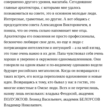
совершенно другого уровня, масштаба. Сегодняшние
главные архитекторы, с которыми мне удалось
познакомиться на совете, это в основном молодые люди.
Интересные, грамотные, но другие. А вот общаясь с
председателем совета Александром Викторовичем, я
поняла, что он очень сильно напоминает мне отца.
Архитекторы его поколения не просто профессионалы,
бесконечно любящие свое дело, но еще и люди с
потрясающим интеллектом и интуицией – а на мой взгляд,
это тоже очень важно в их деле. Папа чувствовал себя очень
хорошо и уверенно в окружении единомышленников. Они
говорили на одном языке и по-видимому одинаково видели
будущее российских мегаполисов. Когда он возвращался с
таких встреч, его всегда переполняло вдохновение и новые
идеи. Возвращаясь к тому, кто бывал у нас в гостях, это
многие известные в Омске люди. Всех и не перечислишь,
назову лишь нескольких: владыка Феодосий, академик
ПОЛУЭКТОВ Леонид Васильевич, академик БЕЛОУСОВ
Владимир Николаевич.