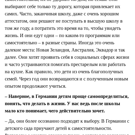
выбирают себе только ту дорогу, которая привлекает их
самих. Часто, заканчивая школу, даже с очень хорошим
аттестатом, они решают не поступать в высшую школу в
том же году, а потратить это время на то, чтобы увидеть
жизнь. И они едут одни – по каким-то программам или
самостоятельно – в разные страны. Иногда это очень
далекие места: Новая Зеландия, Австралия, Эквадор и так
далее. Они хотят проявить себя в социальных сферах жизни
и часто устраиваются помогать престарелым или работать
на кухне. Как правило, это дети из очень благополучных
семей. Через год они возвращаются и с полученным новым
опытом продолжают учиться.
– Наверное, в Германии детям проще самоопределиться,
понять, что делать в жизни. У нас ведь после школы
мало кто понимает, чего действительно хочет.
– Да, они более осознанно подходят к выбору. В Германии с
детского сада приучают детей к самостоятельности.