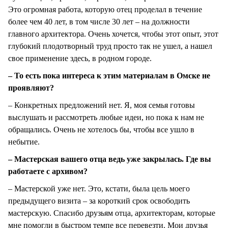
Это огромная работа, которую отец проделал в течение
более чем 40 лет, в том числе 30 лет – на должности
главного архитектора. Очень хочется, чтобы этот опыт, этот
глубокий плодотворный труд просто так не ушел, а нашел
свое применение здесь, в родном городе.
– То есть пока интереса к этим материалам в Омске не
проявляют?
– Конкретных предложений нет. Я, моя семья готовы
выслушать и рассмотреть любые идеи, но пока к нам не
обращались. Очень не хотелось бы, чтобы все ушло в
небытие.
– Мастерская вашего отца ведь уже закрылась. Где вы
работаете с архивом?
– Мастерской уже нет. Это, кстати, была цель моего
предыдущего визита – за короткий срок освободить
мастерскую. Спасибо друзьям отца, архитекторам, которые
мне помогли в быстром темпе все перевезти. Мои друзья