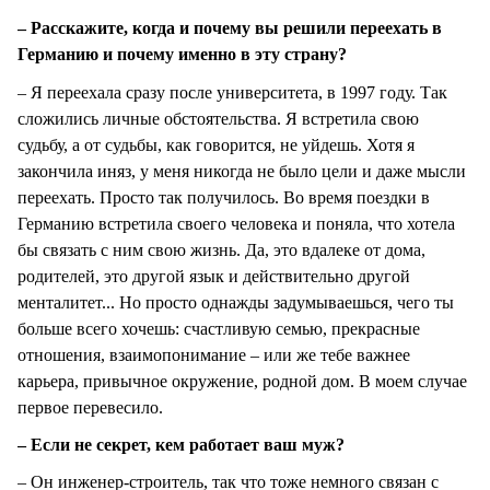
– Расскажите, когда и почему вы решили переехать в
Германию и почему именно в эту страну?
– Я переехала сразу после университета, в 1997 году. Так
сложились личные обстоятельства. Я встретила свою
судьбу, а от судьбы, как говорится, не уйдешь. Хотя я
закончила иняз, у меня никогда не было цели и даже мысли
переехать. Просто так получилось. Во время поездки в
Германию встретила своего человека и поняла, что хотела
бы связать с ним свою жизнь. Да, это вдалеке от дома,
родителей, это другой язык и действительно другой
менталитет... Но просто однажды задумываешься, чего ты
больше всего хочешь: счастливую семью, прекрасные
отношения, взаимопонимание – или же тебе важнее
карьера, привычное окружение, родной дом. В моем случае
первое перевесило.
– Если не секрет, кем работает ваш муж?
– Он инженер-строитель, так что тоже немного связан с