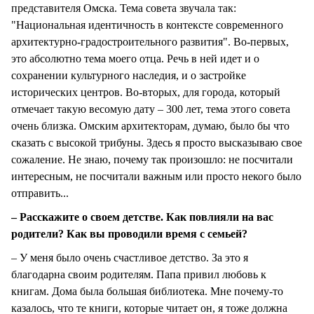
представителя Омска. Тема совета звучала так:
"Национальная идентичность в контексте современного
архитектурно-градостроительного развития". Во-первых,
это абсолютно тема моего отца. Речь в ней идет и о
сохранении культурного наследия, и о застройке
исторических центров. Во-вторых, для города, который
отмечает такую весомую дату – 300 лет, тема этого совета
очень близка. Омским архитекторам, думаю, было бы что
сказать с высокой трибуны. Здесь я просто высказываю свое
сожаление. Не знаю, почему так произошло: не посчитали
интересным, не посчитали важным или просто некого было
отправить...
– Расскажите о своем детстве. Как повлияли на вас
родители? Как вы проводили время с семьей?
– У меня было очень счастливое детство. За это я
благодарна своим родителям. Папа привил любовь к
книгам. Дома была большая библиотека. Мне почему-то
казалось, что те книги, которые читает он, я тоже должна