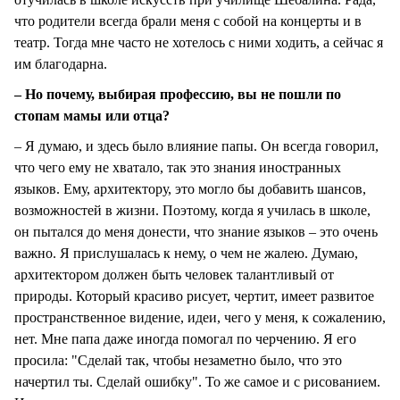
что родители всегда брали меня с собой на концерты и в
театр. Тогда мне часто не хотелось с ними ходить, а сейчас я
им благодарна.
– Но почему, выбирая профессию, вы не пошли по
стопам мамы или отца?
– Я думаю, и здесь было влияние папы. Он всегда говорил,
что чего ему не хватало, так это знания иностранных
языков. Ему, архитектору, это могло бы добавить шансов,
возможностей в жизни. Поэтому, когда я училась в школе,
он пытался до меня донести, что знание языков – это очень
важно. Я прислушалась к нему, о чем не жалею. Думаю,
архитектором должен быть человек талантливый от
природы. Который красиво рисует, чертит, имеет развитое
пространственное видение, идеи, чего у меня, к сожалению,
нет. Мне папа даже иногда помогал по черчению. Я его
просила: "Сделай так, чтобы незаметно было, что это
начертил ты. Сделай ошибку". То же самое и с рисованием.