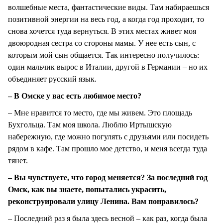
волшебные места, фантастические виды. Там набираешься
позитивной энергии на весь год, а когда год проходит, то
снова хочется туда вернуться. В этих местах живет моя
двоюродная сестра со стороны мамы. У нее есть сын, с
которым мой сын общается. Так интересно получилось:
один мальчик вырос в Италии, другой в Германии – но их
объединяет русский язык.
– В Омске у вас есть любимое место?
– Мне нравится то место, где мы живем. Это площадь
Бухгольца. Там моя школа. Люблю Иртышскую
набережную, где можно погулять с друзьями или посидеть
рядом в кафе. Там прошло мое детство, и меня всегда туда
тянет.
– Вы чувствуете, что город меняется? За последний год
Омск, как вы знаете, попытались украсить,
реконструировали улицу Ленина. Вам понравилось?
– Последний раз я была здесь весной – как раз, когда была