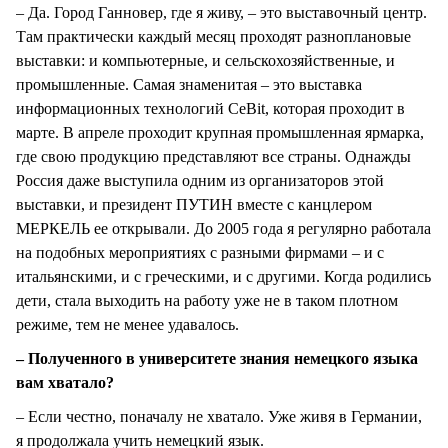
– Да. Город Ганновер, где я живу, – это выставочный центр.
Там практически каждый месяц проходят разноплановые
выставки: и компьютерные, и сельскохозяйственные, и
промышленные. Самая знаменитая – это выставка
информационных технологий CeBit, которая проходит в
марте. В апреле проходит крупная промышленная ярмарка,
где свою продукцию представляют все страны. Однажды
Россия даже выступила одним из организаторов этой
выставки, и президент ПУТИН вместе с канцлером
МЕРКЕЛЬ ее открывали. До 2005 года я регулярно работала
на подобных мероприятиях с разными фирмами – и с
итальянскими, и с греческими, и с другими. Когда родились
дети, стала выходить на работу уже не в таком плотном
режиме, тем не менее удавалось.
– Полученного в университете знания немецкого языка
вам хватало?
– Если честно, поначалу не хватало. Уже живя в Германии,
я продолжала учить немецкий язык.