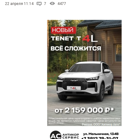
22 апреля 11:14
7
4477