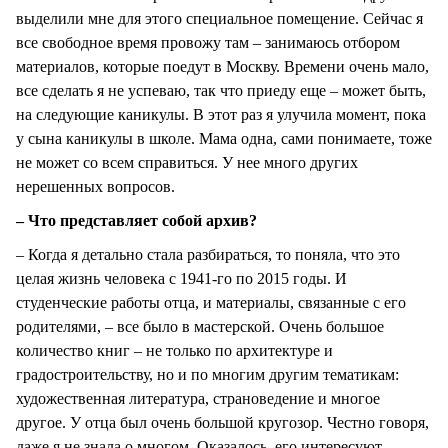
выделили мне для этого специальное помещение. Сейчас я
все свободное время провожу там – занимаюсь отбором
материалов, которые поедут в Москву. Времени очень мало,
все сделать я не успеваю, так что приеду еще – может быть,
на следующие каникулы. В этот раз я улучила момент, пока
у сына каникулы в школе. Мама одна, сами понимаете, тоже
не может со всем справиться. У нее много других
нерешенных вопросов.
– Что представляет собой архив?
– Когда я детально стала разбираться, то поняла, что это
целая жизнь человека с 1941-го по 2015 годы. И
студенческие работы отца, и материалы, связанные с его
родителями, – все было в мастерской. Очень большое
количество книг – не только по архитектуре и
градостроительству, но и по многим другим тематикам:
художественная литература, страноведение и многое
другое. У отца был очень большой кругозор. Честно говоря,
даже я не знала о многом. Оказалось, его интересуют