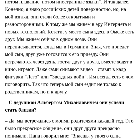
потом плавание, потом иностранные языки". И так далее.
Конечно, я знаю российских детей поверхностно, но, на
мой взгляд, они стали более открытыми и
разносторонними. К тому же мы живем в эру Интернета и
новых технологий. Кстати, у моего сына здесь в Омске есть
друг. Мы живем сейчас в одном доме. Они
переписываются, когда мы в Германии. Зная, что приедет
мой сын, друг уже готовится к его приезду. Они
встречаются через день, гостят друг у друга, вместе ходят в
кино, играют. Даже сами снимают видео – ставят в кадр
фигурки "Лего" или "Звездных войн". Им всегда есть о чем
поговорить. Так что теперь мой сын ездит не только к
родственникам, но и к другу.
– С дедушкой Альбертом Михайловичем они успели
стать близки?
– Да, мы встречались с моими родителями каждый год. Это
было прекрасное общение, они друг друга прекрасно
понимали. Папа говорил мне: "Знаешь, у твоего сына