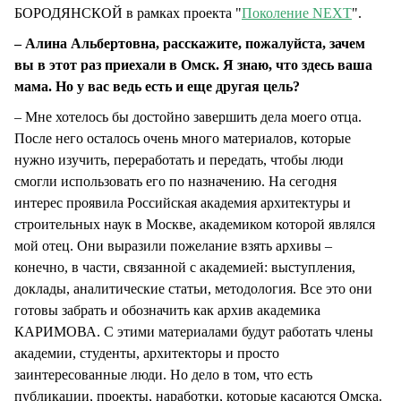
БОРОДЯНСКОЙ в рамках проекта "
Поколение NEXT
".
– Алина Альбертовна, расскажите, пожалуйста, зачем
вы в этот раз приехали в Омск. Я знаю, что здесь ваша
мама. Но у вас ведь есть и еще другая цель?
– Мне хотелось бы достойно завершить дела моего отца.
После него осталось очень много материалов, которые
нужно изучить, переработать и передать, чтобы люди
смогли использовать его по назначению. На сегодня
интерес проявила Российская академия архитектуры и
строительных наук в Москве, академиком которой являлся
мой отец. Они выразили пожелание взять архивы –
конечно, в части, связанной с академией: выступления,
доклады, аналитические статьи, методология. Все это они
готовы забрать и обозначить как архив академика
КАРИМОВА. С этими материалами будут работать члены
академии, студенты, архитекторы и просто
заинтересованные люди. Но дело в том, что есть
публикации, проекты, наработки, которые касаются Омска.