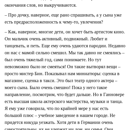
окончания слов, но выкручиваются.
– Про дочку, наверное, еще рано спрашивать, а у сына уже
есть предрасположенность к чему-то, увлечения?
– Как, наверное, многие дети, он хочет быть артистом кино.
Он мальчик очень активный, подвижный. Любит и
танцевать, и петь. Еще ему очень удаются пародии. Недавно
он нас с мамой сильно смешил. Мы так давно не смеялись –
был очень тяжелый год, сами понимаете. Но тут
невозможно было не смеяться! Он такие вытворял вещи –
просто мистер Бин. Показывал нам миниатюры: сценка в
магазине, сценка в такси. Это был театр одного актера –
моего сына. Было очень смешно! Пока у него такое
направление, посмотрим, что будет дальше. Но в Ганновере
есть высшая школа актерского мастерства, музыки и танца.
Я ему уже говорила, что по крайней мере у нас есть
большой плюс – учебное заведение в нашем городе. Не
придется никуда уезжать. Хотя дети в Германии очень
самостоятельны, их не удержит ни дом, ни семья. Они