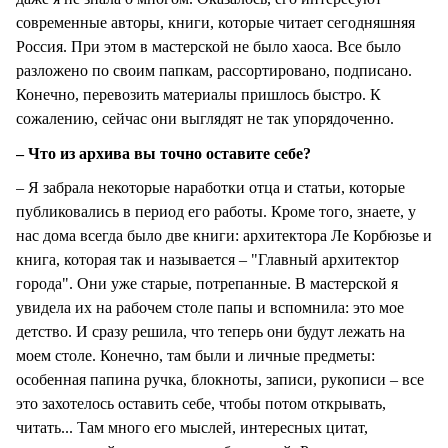
современные авторы, книги, которые читает сегодняшняя
Россия. При этом в мастерской не было хаоса. Все было
разложено по своим папкам, рассортировано, подписано.
Конечно, перевозить материалы пришлось быстро. К
сожалению, сейчас они выглядят не так упорядоченно.
– Что из архива вы точно оставите себе?
– Я забрала некоторые наработки отца и статьи, которые
публиковались в период его работы. Кроме того, знаете, у
нас дома всегда было две книги: архитектора Ле Корбюзье и
книга, которая так и называется – "Главный архитектор
города". Они уже старые, потрепанные. В мастерской я
увидела их на рабочем столе папы и вспомнила: это мое
детство. И сразу решила, что теперь они будут лежать на
моем столе. Конечно, там были и личные предметы:
особенная папина ручка, блокноты, записи, рукописи – все
это захотелось оставить себе, чтобы потом открывать,
читать... Там много его мыслей, интересных цитат,