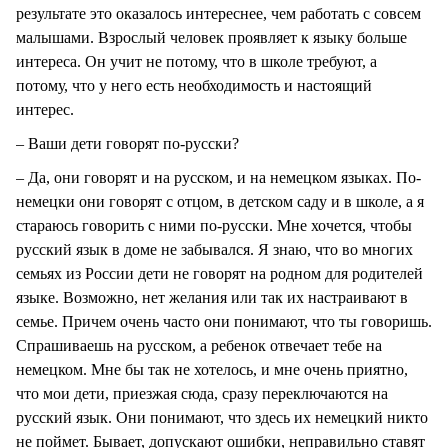
результате это оказалось интереснее, чем работать с совсем
малышами. Взрослый человек проявляет к языку больше
интереса. Он учит не потому, что в школе требуют, а
потому, что у него есть необходимость и настоящий
интерес.
– Ваши дети говорят по-русски?
– Да, они говорят и на русском, и на немецком языках. По-
немецки они говорят с отцом, в детском саду и в школе, а я
стараюсь говорить с ними по-русски. Мне хочется, чтобы
русский язык в доме не забывался. Я знаю, что во многих
семьях из России дети не говорят на родном для родителей
языке. Возможно, нет желания или так их настраивают в
семье. Причем очень часто они понимают, что ты говоришь.
Спрашиваешь на русском, а ребенок отвечает тебе на
немецком. Мне бы так не хотелось, и мне очень приятно,
что мои дети, приезжая сюда, сразу переключаются на
русский язык. Они понимают, что здесь их немецкий никто
не поймет. Бывает, допускают ошибки, неправильно ставят