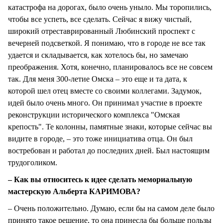
катастрофа на дорогах, было очень уныло. Мы торопились,
чтобы все успеть, все сделать. Сейчас я вижу чистый,
широкий отреставрированный Любинский проспект с
вечерней подсветкой. Я понимаю, что в городе не все так
удается и складывается, как хотелось бы, но замечаю
преображения. Хотя, конечно, планировалось все не совсем
так. Для меня 300-летие Омска – это еще и та дата, к
которой шел отец вместе со своими коллегами. Задумок,
идей было очень много. Он принимал участие в проекте
реконструкции исторического комплекса "Омская
крепость". Те колонны, памятные знаки, которые сейчас вы
видите в городе, – это тоже инициатива отца. Он был
востребован и работал до последних дней. Был настоящим
трудоголиком.
– Как вы относитесь к идее сделать мемориальную
мастерскую Альберта КАРИМОВА?
– Очень положительно. Думаю, если бы на самом деле было
принято такое решение, то она принесла бы больше пользы