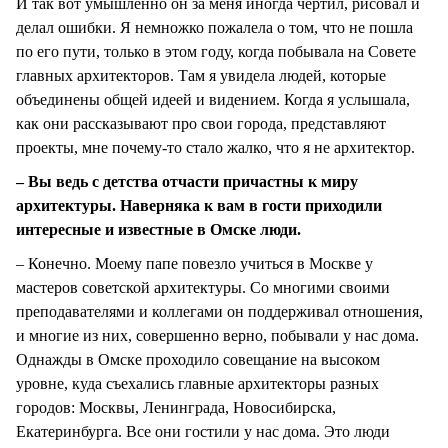
И так вот умышленно он за меня иногда чертил, рисовал и
делал ошибки. Я немножко пожалела о том, что не пошла
по его пути, только в этом году, когда побывала на Совете
главных архитекторов. Там я увидела людей, которые
объединены общей идеей и видением. Когда я услышала,
как они рассказывают про свои города, представляют
проекты, мне почему-то стало жалко, что я не архитектор.
– Вы ведь с детства отчасти причастны к миру
архитектуры. Наверняка к вам в гости приходили
интересные и известные в Омске люди.
– Конечно. Моему папе повезло учиться в Москве у
мастеров советской архитектуры. Со многими своими
преподавателями и коллегами он поддерживал отношения,
и многие из них, совершенно верно, побывали у нас дома.
Однажды в Омске проходило совещание на высоком
уровне, куда съехались главные архитекторы разных
городов: Москвы, Ленинграда, Новосибирска,
Екатеринбурга. Все они гостили у нас дома. Это люди