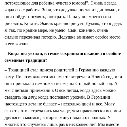
потрясающее для ребенка чувство юмора!". Эмиль всегда
ждал его с работы. Знал, что дедушка поставит дипломат, и
они пойдут погулять, поиграть. Папа учил моего сына
рисовать. Кстати, Эмиль красиво рисует. Думаю, это в деда.
Я так, по крайне мере, не умею. Сын, конечно, очень
сильно переживал потерю. Дедушка занимает особое место
в его жизни.
– Когда вы уехали, в семье сохранились какие-то особые
семейные традиции?
– Традицией стал приезд родителей в Германию каждую
зиму. По возможности мы вместе встречали Новый год, или
они приезжали немножко позже, на Старый новый год. А
мы с детьми приезжали в Омск летом, когда здесь можно
съездить на дачу, когда поспевает урожай. В Германии
настоящего лета не бывает – несколько дней и все. Могу
сказать, что встречались мы чаще, чем практически все мои
друзья и знакомые, которые живут вдали от родных. У
многих это случается лишь раз в несколько лет. Мы вместе