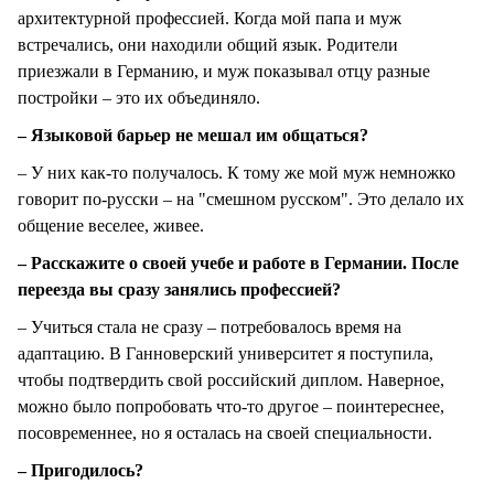
архитектурной профессией. Когда мой папа и муж
встречались, они находили общий язык. Родители
приезжали в Германию, и муж показывал отцу разные
постройки – это их объединяло.
– Языковой барьер не мешал им общаться?
– У них как-то получалось. К тому же мой муж немножко
говорит по-русски – на "смешном русском". Это делало их
общение веселее, живее.
– Расскажите о своей учебе и работе в Германии. После
переезда вы сразу занялись профессией?
– Учиться стала не сразу – потребовалось время на
адаптацию. В Ганноверский университет я поступила,
чтобы подтвердить свой российский диплом. Наверное,
можно было попробовать что-то другое – поинтереснее,
посовременнее, но я осталась на своей специальности.
– Пригодилось?