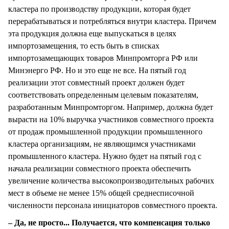
кластера по производству продукции, которая будет
перерабатываться и потребляться внутри кластера. Причем
эта продукция должна еще выпускаться в целях
импортозамещения, то есть быть в списках
импортозамещающих товаров Минпромторга РФ или
Минэнерго РФ. Но и это еще не все. На пятый год
реализации этот совместный проект должен будет
соответствовать определенным целевым показателям,
разработанным Минпромторгом. Например, должна будет
вырасти на 10% выручка участников совместного проекта
от продаж промышленной продукции промышленного
кластера организациям, не являющимся участниками
промышленного кластера. Нужно будет на пятый год с
начала реализации совместного проекта обеспечить
увеличение количества высокопроизводительных рабочих
мест в объеме не менее 15% общей среднесписочной
численности персонала инициаторов совместного проекта.
– Да, не просто... Получается, что компенсация только