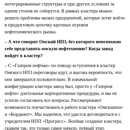
интегрированные структуры и при других условиях за
одним столом не соберутся. В рамках кластера можно
решить проблемы малых предприятий, которые хотят войти
в продуктовую цепочку крупных игроков
нефтехимического рынка.
– А что говорит Омский НПЗ, без которого невозможно
себе представить омскую нефтехимию? Когда завод
войдет в кластер?
– С «Газпром нефтью» по поводу вступления в кластер
Омского НПЗ переговоры идут, и высока вероятность, что
они завершатся положительно. В изначальной
конфигурации кластера завод был, просто у «Газпром
нефти» длительные корпоративные процедуры, и мы не
успели согласовать все вопросы. Рассматривают
возможность поучаствовать в работе кластера «Омскшина»
и «Кордиант». Мы надеемся, что удастся договориться и с
учредителем НПП «Прогресс». Вообще создание кластера,
скажем так, это только самое начало, первый этап.