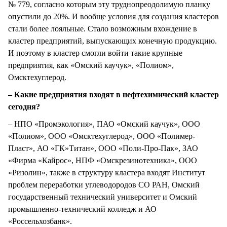
№ 779, согласно которым эту труднопреодолимую планку
опустили до 20%. И вообще условия для создания кластеров
стали более лояльные. Стало возможным вхождение в
кластер предприятий, выпускающих конечную продукцию.
И поэтому в кластер смогли войти такие крупные
предприятия, как «Омский каучук», «Полиом»,
Омсктехуглерод.
– Какие предприятия входят в нефтехимический кластер
сегодня?
– НПО «Промэкология», ПАО «Омский каучук», ООО
«Полиом», ООО «Омсктехуглерод», ООО «Полимер-
Пласт», АО «ГК»Титан», ООО «Поли-Про-Пак», ЗАО
«Фирма «Кайрос», НПФ «Омскрезинотехника», ООО
«Ризолин», также в структуру кластера входят Институт
проблем переработки углеводородов СО РАН, Омский
государственный технический университет и Омский
промышленно-технический колледж и АО
«Россельхозбанк».