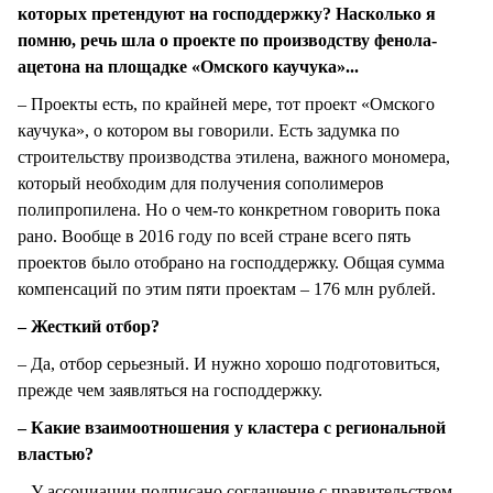
которых претендуют на господдержку? Насколько я
помню, речь шла о проекте по производству фенола-
ацетона на площадке «Омского каучука»...
– Проекты есть, по крайней мере, тот проект «Омского
каучука», о котором вы говорили. Есть задумка по
строительству производства этилена, важного мономера,
который необходим для получения сополимеров
полипропилена. Но о чем-то конкретном говорить пока
рано. Вообще в 2016 году по всей стране всего пять
проектов было отобрано на господдержку. Общая сумма
компенсаций по этим пяти проектам – 176 млн рублей.
– Жесткий отбор?
– Да, отбор серьезный. И нужно хорошо подготовиться,
прежде чем заявляться на господдержку.
– Какие взаимоотношения у кластера с региональной
властью?
– У ассоциации подписано соглашение с правительством