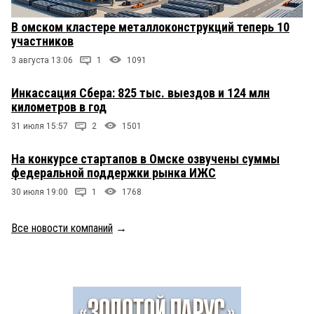
В омском кластере металлоконструкций теперь 10
участников
3 августа 13:06
1
1091
Инкассация Сбера: 825 тыс. выездов и 124 млн
километров в год
31 июля 15:57
2
1501
На конкурсе стартапов в Омске озвучены суммы
федеральной поддержки рынка ИЖС
30 июля 19:00
1
1768
Все новости компаний
→