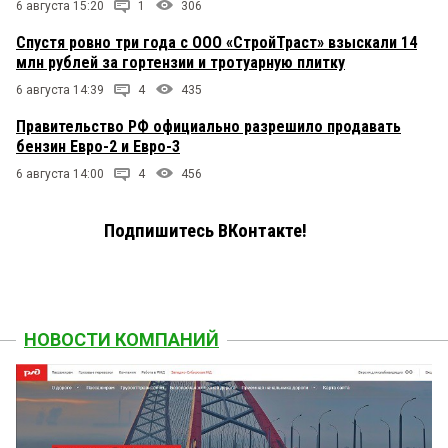
6 августа 15:20
1
306
Спустя ровно три года с ООО «СтройТраст» взыскали 14
млн рублей за гортензии и тротуарную плитку
6 августа 14:39
4
435
Правительство РФ официально разрешило продавать
бензин Евро-2 и Евро-3
6 августа 14:00
4
456
Подпишитесь ВКонтакте!
НОВОСТИ КОМПАНИЙ