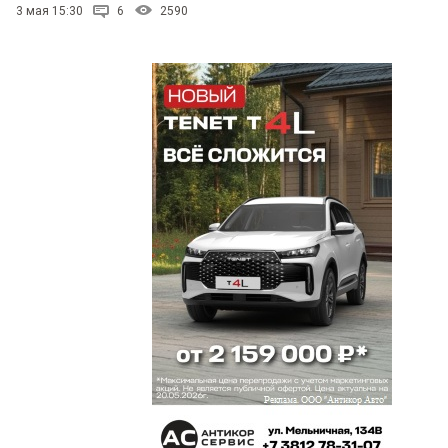
3 мая 15:30
6
2590