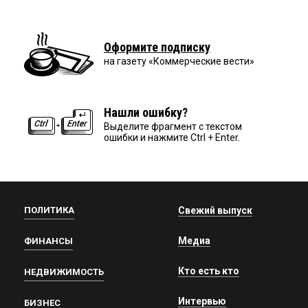
Оформите подписку
на газету «Коммерческие вести»
Нашли ошибку?
Выделите фрагмент с текстом
ошибки и нажмите Ctrl + Enter.
ПОЛИТИКА
Свежий выпуск
Медиа
ФИНАНСЫ
Кто есть кто
НЕДВИЖИМОСТЬ
Интервью
БИЗНЕС