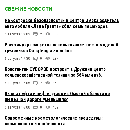
СВЕЖИЕ НОВОСТИ
На «островке безопасности» в центре Омска водитель
автомобиля «Лада Гранта» сбил семь пешеходов
6 августа 18:02
2
558
Росстандарт запретил использование шести моделей
грузовиков Dongfeng и Zoomlion
6 августа 17:30
0
287
Константин СУВОРОВ построит в Дружино центр
сельскохозяйственной техники за 564 млн руб.
6 августа 17:05
2
360
Вывоз нефти и нефтегрузов из Омской области по
железной дороге уменьшился
6 августа 16:00
0
469
Современные косметологические процедуры:
возможности и особенности