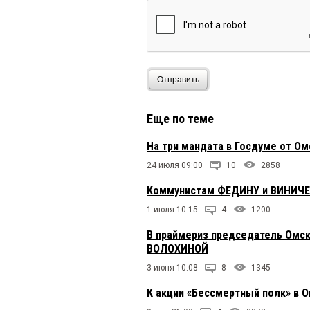
Отправить
Еще по теме
На три мандата в Госдуме от О
24 июля 09:00
10
2858
Коммунистам ФЕДИНУ и ВИНИЧЕНК
1 июля 10:15
4
1200
В праймериз председатель Омс
ВОЛОХИНОЙ
3 июня 10:08
8
1345
К акции «Бессмертный полк» в 