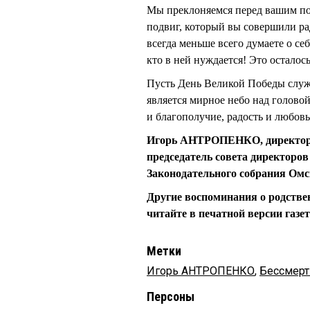
Мы преклоняемся перед вашим по
подвиг, который вы совершили ра
всегда меньше всего думаете о се
кто в ней нуждается! Это осталось
Пусть День Великой Победы слу
является мирное небо над головой
и благополучие, радость и любовь
Игорь АНТРОПЕНКО, директор п
председатель совета директоро
Законодательного собрания Омс
Другие воспоминания о родстве
читайте в печатной версии газе
Метки
Игорь АНТРОПЕНКО
,
Бессмерт
Персоны