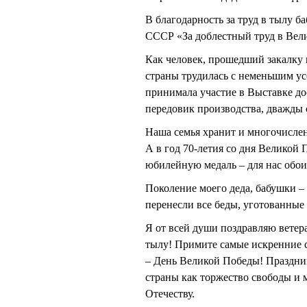
В благодарность за труд в тылу 
СССР «За доблестный труд в Вели
Как человек, прошедший закалку 
страны трудилась с неменьшим у
принимала участие в Выставке до
передовик производства, дважды
Наша семья хранит и многочисле
А в год 70-летия со дня Великой
юбилейную медаль – для нас обои
Поколение моего деда, бабушки –
перенесли все беды, уготованные
Я от всей души поздравляю ветер
тылу! Примите самые искренние с
– День Великой Победы! Праздни
страны как торжество свободы и м
Отечеству.