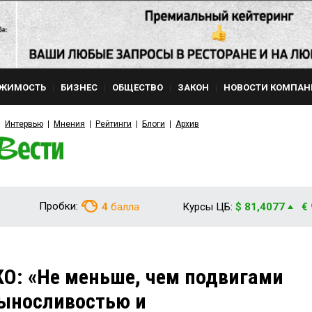
ЖИМОСТЬ
БИЗНЕС
ОБЩЕСТВО
ЗАКОН
НОВОСТИ КОМПАН
Интервью
Мнения
Рейтинги
Блоги
Архив
Пробки:
4
балла
Курсы ЦБ:
$ 81,4077
€
О: «Не меньше, чем подвигами
выносливостью и