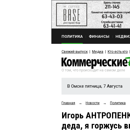
ПОЛИТИКА
ФИНАНСЫ
НЕДВИ
Свежий выпуск
Медиа
Кто есть кто
О том, что происходит на самом деле
В Омске пятница, 7 Августа
Главная
→
Новости
→
Политика
Игорь АНТРОПЕНК
деда, я горжусь 