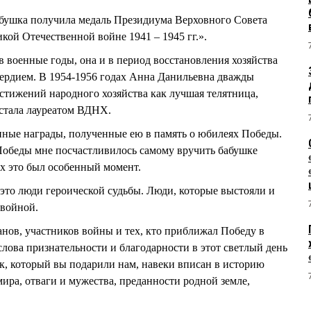
бабушка получила медаль Президиума Верховного Совета
кой Отечественной войне 1941 – 1945 гг.».
в военные годы, она и в период восстановления хозяйства
сердием. В 1954-1956 годах Анна Данильевна дважды
стижений народного хозяйства как лучшая телятница,
 стала лауреатом ВДНХ.
нные награды, полученные ею в память о юбилеях Победы.
 Победы мне посчастливилось самому вручить бабушке
х это был особенный момент.
 это люди героической судьбы. Люди, которые выстояли и
 войной.
анов, участников войны и тех, кто приближал Победу в
лова признательности и благодарности в этот светлый день
к, который вы подарили нам, навеки вписан в историю
ира, отваги и мужества, преданности родной земле,