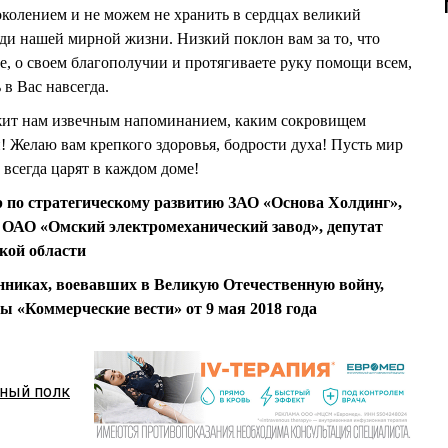
колением и не можем не хранить в сердцах великий
ди нашей мирной жизни. Низкий поклон вам за то, что
бе, о своем благополучии и протягиваете руку помощи всем,
 в Вас навсегда.
жит нам извечным напоминанием, каким сокровищем
! Желаю вам крепкого здоровья, бодрости духа! Пусть мир
 всегда царят в каждом доме!
о стратегическому развитию ЗАО «Основа Холдинг»,
в ОАО «Омский электромеханический завод», депутат
кой области
нниках, воевавших в Великую Отечественную войну,
ты «Коммерческие вести» от 9 мая 2018 года
ный полк