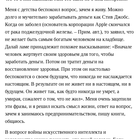
Меня с детства беспокоил вопрос, зачем я живу. Можно
долго и мучительно зарабатывать деньги как Стив Джобс.
Когда он заболел (основатель корпорации Apple скончался
от рака поджелудочной железы. – Прим. авт.), то заявил, что
не желает быть самым богатым человеком на кладбище.
Далай ламе принадлежит похожее высказывание: «Вначале
человек жертвует своим здоровьем для того, чтобы
заработать деньги. Потом он тратит деньги на
восстановление здоровья. При этом он настолько
беспокоится о своем будущем, что никогда не наслаждается
настоящим. В результате он не живет ни в настоящем, ни в
будущем. Он живет так, как будто никогда не умрет, а
умирая, сожалеет о том, что не жил». Меня очень зацепили
эти фразы, и я решил искать смысл жизни, ответ на вопрос,
зачем я занимаюсь предпринимательством, пишу книги,
общаюсь.
В вопросе войны искусственного интеллекта и