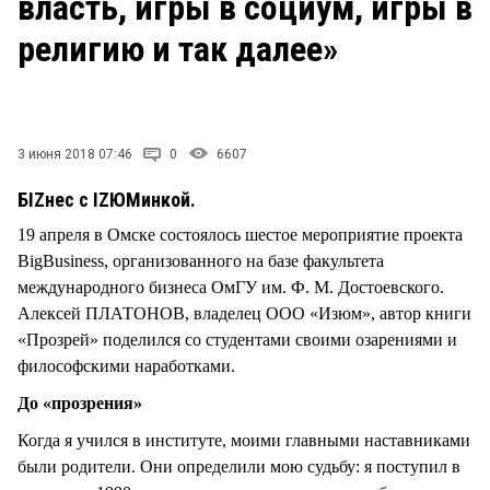
власть, игры в социум, игры в
СТИЛЬ ЖИЗНИ
религию и так далее»
3 июня 2018 07:46
0
6607
БIZнес с IZЮМинкой.
19 апреля в Омске состоялось шестое мероприятие проекта
BigBusiness, организованного на базе факультета
международного бизнеса ОмГУ им. Ф. М. Достоевского.
Алексей ПЛАТОНОВ, владелец ООО «Изюм», автор книги
«Прозрей» поделился со студентами своими озарениями и
философскими наработками.
До «прозрения»
Когда я учился в институте, моими главными наставниками
были родители. Они определили мою судьбу: я поступил в