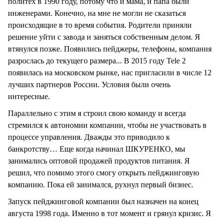
политех в 1990 году, потому что и мама, и папа были
инженерами. Конечно, на мне не могли не сказаться
происходящие в то время события. Родители приняли
решение уйти с завода и заняться собственным делом. Я
втянулся позже. Появились пейджеры, телефоны, компания
разрослась до текущего размера... В 2015 году Tele 2
появилась на московском рынке, нас пригласили в числе 12
лучших партнеров России. Условия были очень
интересные.
Параллельно с этим я строил свою команду и всегда
стремился к автономии компании, чтобы не участвовать в
процессе управления. Дважды это приводило к
банкротству… Еще когда начинал ШКУРЕНКО, мы
занимались оптовой продажей продуктов питания. Я
решил, что помимо этого смогу открыть пейджинговую
компанию. Пока ей занимался, рухнул первый бизнес.
Запуск пейджинговой компании был назначен на конец
августа 1998 года. Именно в тот момент и грянул кризис. Я