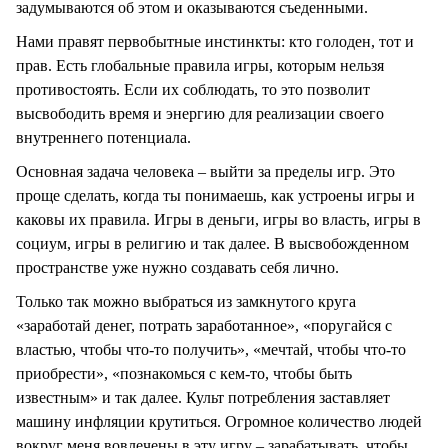
задумываются об этом и оказываются съеденными.
Нами правят первобытные инстинкты: кто голоден, тот и
прав. Есть глобальные правила игры, которым нельзя
противостоять. Если их соблюдать, то это позволит
высвободить время и энергию для реализации своего
внутреннего потенциала.
Основная задача человека – выйти за пределы игр. Это
проще сделать, когда ты понимаешь, как устроены игры и
каковы их правила. Игры в деньги, игры во власть, игры в
социум, игры в религию и так далее. В высвобожденном
пространстве уже нужно создавать себя лично.
Только так можно выбраться из замкнутого круга
«заработай денег, потрать заработанное», «поругайся с
властью, чтобы что-то получить», «мечтай, чтобы что-то
приобрести», «познакомься с кем-то, чтобы быть
известным» и так далее. Культ потребления заставляет
машину инфляции крутиться. Огромное количество людей
вокруг меня вовлечены в эту игру – зарабатывать, чтобы