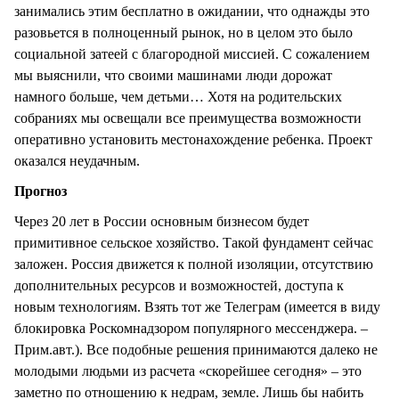
занимались этим бесплатно в ожидании, что однажды это
разовьется в полноценный рынок, но в целом это было
социальной затеей с благородной миссией. С сожалением
мы выяснили, что своими машинами люди дорожат
намного больше, чем детьми… Хотя на родительских
собраниях мы освещали все преимущества возможности
оперативно установить местонахождение ребенка. Проект
оказался неудачным.
Прогноз
Через 20 лет в России основным бизнесом будет
примитивное сельское хозяйство. Такой фундамент сейчас
заложен. Россия движется к полной изоляции, отсутствию
дополнительных ресурсов и возможностей, доступа к
новым технологиям. Взять тот же Телеграм (имеется в виду
блокировка Роскомнадзором популярного мессенджера. –
Прим.авт.). Все подобные решения принимаются далеко не
молодыми людьми из расчета «скорейшее сегодня» – это
заметно по отношению к недрам, земле. Лишь бы набить