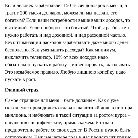
Если человек зарабатывает 150 тысяч долларов в месяц, а
тратит 200 тысяч долларов, можем ли мы назвать его
богатым? Если ваши потребности выше ваших доходов, то
вы нищий. Если наоборот – то богатый. Чтобы разбогатеть,
нужно работать и над доходной, и над расходной частью.
Без оптимизации расходов зарабатывать даже много денег
бесполезно. Как уменьшить расходы? Как минимум,
выключить телевизор. 10% от всех доходов надо
обязательно пускать в работу – инвестировать, вкладывать.
Это незыблемое правило. Любую лишнюю копейку надо
пускать в рост.
Главный страх
Самое страшное для меня – быть должным. Как я уже
сказал, мне приходилось отдавать валютный долг в полтора
миллиона, и наблюдать в такой ситуации за ростом курса –
ощущения специфические, прямо скажем. Я отдаю
предпочтение работе со своих денег. В России нужно быть
осторожным. Каждые четыре года у нас происходит кризис,