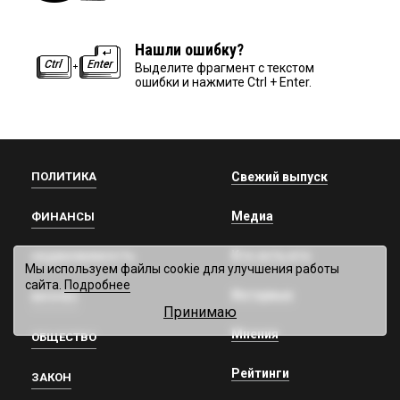
Нашли ошибку?
Выделите фрагмент с текстом
ошибки и нажмите Ctrl + Enter.
ПОЛИТИКА
Свежий выпуск
Медиа
ФИНАНСЫ
Кто есть кто
НЕДВИЖИМОСТЬ
Мы используем файлы cookie для улучшения работы
сайта.
Подробнее
Интервью
БИЗНЕС
Принимаю
Мнения
ОБЩЕСТВО
Рейтинги
ЗАКОН