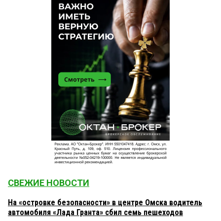
СВЕЖИЕ НОВОСТИ
На «островке безопасности» в центре Омска водитель
автомобиля «Лада Гранта» сбил семь пешеходов