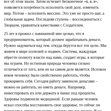
все об этом знали. Затем исчезает бесконечное «я, я, я»,
появляется потребность исполнить свой долг, изменить
мир. Потом – исполнить миссию. Это уже не просто шаг, а
глобальная задача. Последняя ступень – воссоединиться с
Творцом, уравняться качествами с Создателем.
25 лет я прожил с навязанной мне целью, что я
предприниматель, который должен зарабатывать деньги.
Нужно задуматься над тем, откуда берутся все эти цели. Мы
живем в мире иллюзий и подмен. Система, жаждущая
обрести полноту власти над нами, создает игры, в которые
мы играем. Но истинная природа человека сильно
отличается от того, кем он на самом деле является. Испокон
веков человеку было свойственно работать, чтобы
прокормить себя. Сегодня работу заменили деньгами –
можно не работать, но иметь деньги. Например,
инвестировать их или держать в банке под проценты.
Здоровье подменили медициной. Если раньше человек
искал способы восстановить свое здоровье, то сейчас он
покупает в аптеке лекарства, потому что так проще. И на