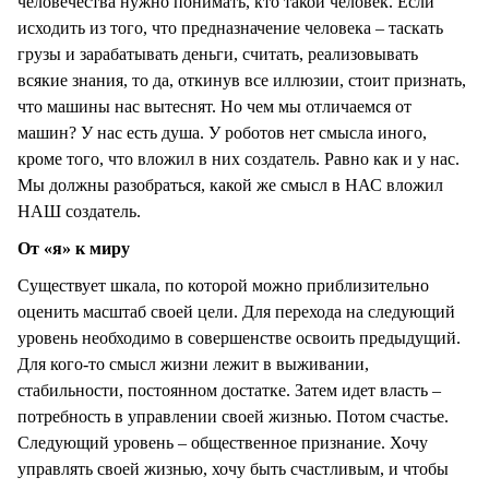
человечества нужно понимать, кто такой человек. Если
исходить из того, что предназначение человека – таскать
грузы и зарабатывать деньги, считать, реализовывать
всякие знания, то да, откинув все иллюзии, стоит признать,
что машины нас вытеснят. Но чем мы отличаемся от
машин? У нас есть душа. У роботов нет смысла иного,
кроме того, что вложил в них создатель. Равно как и у нас.
Мы должны разобраться, какой же смысл в НАС вложил
НАШ создатель.
От «я» к миру
Существует шкала, по которой можно приблизительно
оценить масштаб своей цели. Для перехода на следующий
уровень необходимо в совершенстве освоить предыдущий.
Для кого-то смысл жизни лежит в выживании,
стабильности, постоянном достатке. Затем идет власть –
потребность в управлении своей жизнью. Потом счастье.
Следующий уровень – общественное признание. Хочу
управлять своей жизнью, хочу быть счастливым, и чтобы