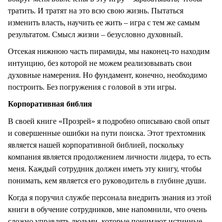
тратить. И тратят на это всю свою жизнь. Пытаться
изменить власть, научить ее жить – игра с тем же самым
результатом. Смысл жизни – безусловно духовный.
Отсекая нижнюю часть пирамиды, мы наконец-то находим
интуицию, без которой не можем реализовывать свои
духовные намерения. Но фундамент, конечно, необходимо
построить. Без погружения с головой в эти игры.
Корпоративная библия
В своей книге «Прозрей» я подробно описываю свой опыт
и совершенные ошибки на пути поиска. Этот трехтомник
является нашей корпоративной библией, поскольку
компания является продолжением личности лидера, то есть
меня. Каждый сотрудник должен иметь эту книгу, чтобы
понимать, кем является его руководитель в глубине души.
Когда я поручил службе персонала внедрить знания из этой
книги в обучение сотрудников, мне напомнили, что очень
сложно управлять людьми, которые понимают истинные