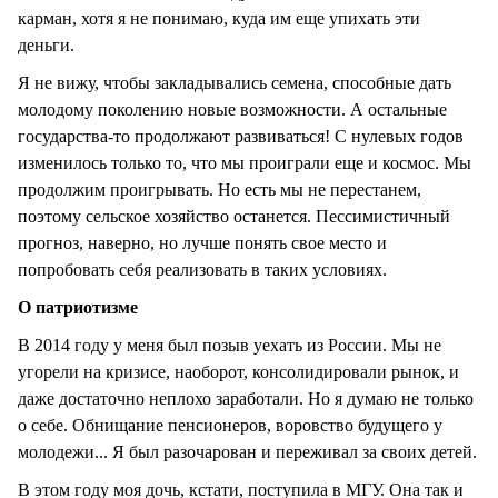
карман, хотя я не понимаю, куда им еще упихать эти
деньги.
Я не вижу, чтобы закладывались семена, способные дать
молодому поколению новые возможности. А остальные
государства-то продолжают развиваться! С нулевых годов
изменилось только то, что мы проиграли еще и космос. Мы
продолжим проигрывать. Но есть мы не перестанем,
поэтому сельское хозяйство останется. Пессимистичный
прогноз, наверно, но лучше понять свое место и
попробовать себя реализовать в таких условиях.
О патриотизме
В 2014 году у меня был позыв уехать из России. Мы не
угорели на кризисе, наоборот, консолидировали рынок, и
даже достаточно неплохо заработали. Но я думаю не только
о себе. Обнищание пенсионеров, воровство будущего у
молодежи... Я был разочарован и переживал за своих детей.
В этом году моя дочь, кстати, поступила в МГУ. Она так и