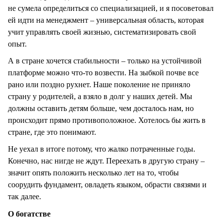
не сумела определиться со специализацией, и я посоветовал
ей идти на менеджмент – универсальная область, которая
учит управлять своей жизнью, систематизировать свой
опыт.
А в стране хочется стабильности – только на устойчивой
платформе можно что-то возвести. На зыбкой почве все
рано или поздно рухнет. Наше поколение не приняло
страну у родителей, а взяло в долг у наших детей. Мы
должны оставить детям больше, чем досталось нам, но
происходит прямо противоположное. Хотелось бы жить в
стране, где это понимают.
Не уехал в итоге потому, что жалко потраченные годы.
Конечно, нас нигде не ждут. Переехать в другую страну –
значит опять положить несколько лет на то, чтобы
соорудить фундамент, овладеть языком, обрасти связями и
так далее.
О богатстве