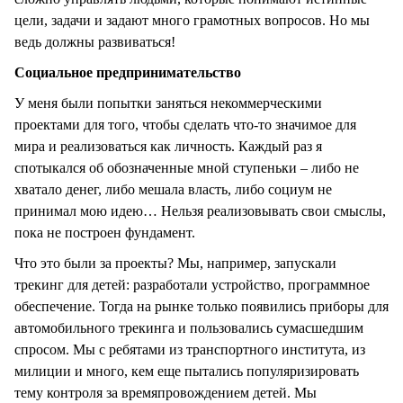
цели, задачи и задают много грамотных вопросов. Но мы
ведь должны развиваться!
Социальное предпринимательство
У меня были попытки заняться некоммерческими
проектами для того, чтобы сделать что-то значимое для
мира и реализоваться как личность. Каждый раз я
спотыкался об обозначенные мной ступеньки – либо не
хватало денег, либо мешала власть, либо социум не
принимал мою идею… Нельзя реализовывать свои смыслы,
пока не построен фундамент.
Что это были за проекты? Мы, например, запускали
трекинг для детей: разработали устройство, программное
обеспечение. Тогда на рынке только появились приборы для
автомобильного трекинга и пользовались сумасшедшим
спросом. Мы с ребятами из транспортного института, из
милиции и много, кем еще пытались популяризировать
тему контроля за времяпровождением детей. Мы