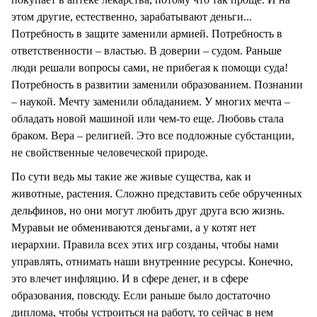
этом другие, естественно, зарабатывают деньги...
Потребность в защите заменили армией. Потребность в
ответственности – властью. В доверии – судом. Раньше
люди решали вопросы сами, не прибегая к помощи суда!
Потребность в развитии заменили образованием. Познании
– наукой. Мечту заменили обладанием. У многих мечта –
обладать новой машиной или чем-то еще. Любовь стала
браком. Вера – религией. Это все подложные субстанции,
не свойственные человеческой природе.
По сути ведь мы такие же живые существа, как и
животные, растения. Сложно представить себе обрученных
дельфинов, но они могут любить друг друга всю жизнь.
Муравьи не обмениваются деньгами, а у котят нет
иерархии. Правила всех этих игр созданы, чтобы нами
управлять, отнимать наши внутренние ресурсы. Конечно,
это влечет инфляцию. И в сфере денег, и в сфере
образования, повсюду. Если раньше было достаточно
диплома, чтобы устроиться на работу, то сейчас в нем