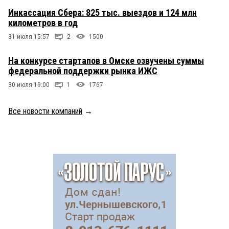
Инкассация Сбера: 825 тыс. выездов и 124 млн
километров в год
31 июля 15:57
2
1500
На конкурсе стартапов в Омске озвучены суммы
федеральной поддержки рынка ИЖС
30 июля 19:00
1
1767
Все новости компаний
→