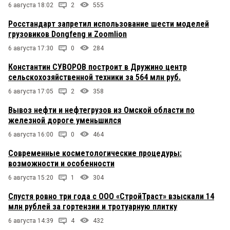
6 августа 18:02
2
555
Росстандарт запретил использование шести моделей
грузовиков Dongfeng и Zoomlion
6 августа 17:30
0
284
Константин СУВОРОВ построит в Дружино центр
сельскохозяйственной техники за 564 млн руб.
6 августа 17:05
2
358
Вывоз нефти и нефтегрузов из Омской области по
железной дороге уменьшился
6 августа 16:00
0
464
Современные косметологические процедуры:
возможности и особенности
6 августа 15:20
1
304
Спустя ровно три года с ООО «СтройТраст» взыскали 14
млн рублей за гортензии и тротуарную плитку
6 августа 14:39
4
432