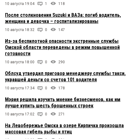
10 августа 19:04
1
118
После столкновения Suzuki и ВАЗа: погиб водитель,
женщина и девочка – госпитализированы
10 августа 18:32
0
147
Из-за беспилотной опасности экстренные службы
Омской области переведены в режим повышенной
готовности
10 августа 18:00
0
290
Облсуд утвердил приговор менеджеру службы такси,
укравшей деньги со счетов 101 водителя
10 августа 17:34
0
178
Мэрия решила изучить мнение бизнесменов, как им
лучше купить шесть брошенных строек
10 августа 17:02
0
271
На Левобережье Омска в озере Кирпичка произошла
массовая гибель рыбы и птиц