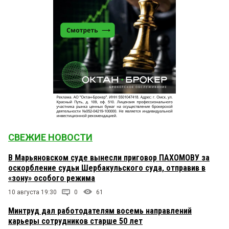
СВЕЖИЕ НОВОСТИ
В Марьяновском суде вынесли приговор ПАХОМОВУ за
оскорбление судьи Шербакульского суда, отправив в
«зону» особого режима
10 августа 19:30
0
61
Минтруд дал работодателям восемь направлений
карьеры сотрудников старше 50 лет