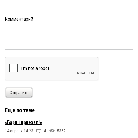
Комментарий
Отправить
Еще по теме
«Барин приехал!»
14 апреля 14:23
4
5362