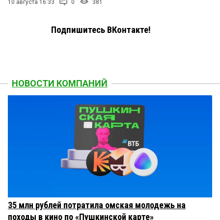
10 августа 16:33
0
381
Подпишитесь ВКонтакте!
НОВОСТИ КОМПАНИЙ
35 млн рублей потратила омская молодежь на
походы в кино по «Пушкинской карте»