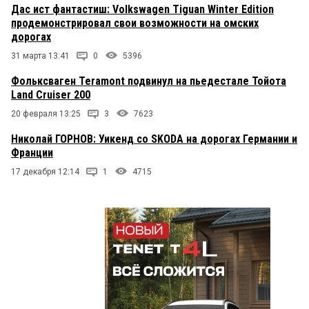
Дас ист фантастиш: Volkswagen Tiguan Winter Edition
продемонстрировал свои возможности на омских
дорогах
31 марта 13:41
0
5396
Фольксваген Teramont подвинул на пьедестале Тойота
Land Cruiser 200
20 февраля 13:25
3
7623
Николай ГОРНОВ: Уикенд со SKODA на дорогах Германии и
Франции
17 декабря 12:14
1
4715