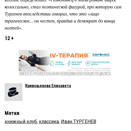
колоссально, стал поэтической фигурой, про которую сам
Тургенев впоследствии говорил, что это «лицо
трагическое... он честен, правдив и демократ до конца
ногтей
».
12 +
Кривощекова Елизавета
Метки
книжный клуб
,
классика
,
Иван ТУРГЕНЕВ