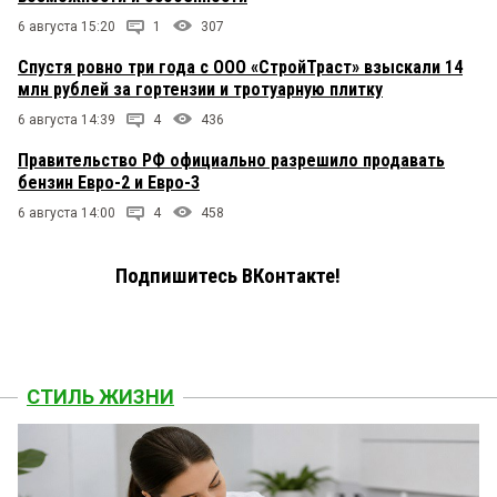
6 августа 15:20
1
307
Спустя ровно три года с ООО «СтройТраст» взыскали 14
млн рублей за гортензии и тротуарную плитку
6 августа 14:39
4
436
Правительство РФ официально разрешило продавать
бензин Евро-2 и Евро-3
6 августа 14:00
4
458
Подпишитесь ВКонтакте!
СТИЛЬ ЖИЗНИ