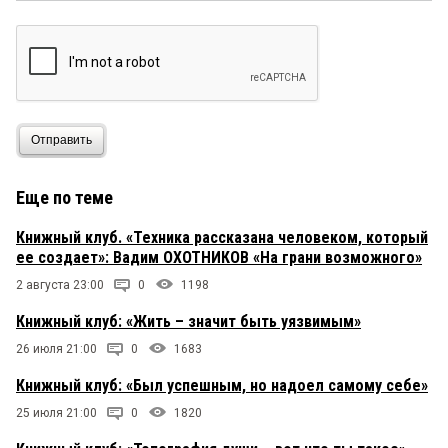
Отправить
Еще по теме
Книжный клуб. «Техника рассказана человеком, который
ее создает»: Вадим ОХОТНИКОВ «На грани возможного»
2 августа 23:00
0
1198
Книжный клуб: «Жить – значит быть уязвимым»
26 июля 21:00
0
1683
Книжный клуб: «Был успешным, но надоел самому себе»
25 июля 21:00
0
1820