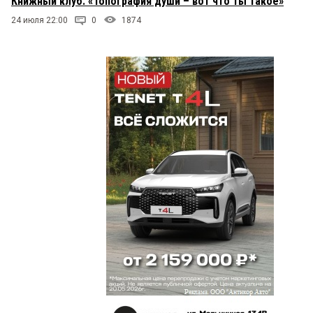
Книжный клуб: «Топография души – вот что ты такое»
24 июля 22:00
0
1874