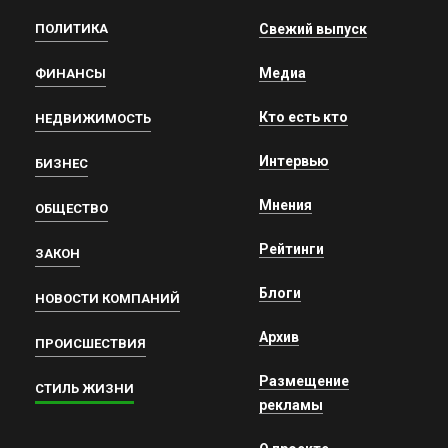
ПОЛИТИКА
Свежий выпуск
Медиа
ФИНАНСЫ
Кто есть кто
НЕДВИЖИМОСТЬ
Интервью
БИЗНЕС
Мнения
ОБЩЕСТВО
Рейтинги
ЗАКОН
Блоги
НОВОСТИ КОМПАНИЙ
Архив
ПРОИСШЕСТВИЯ
Размещение
СТИЛЬ ЖИЗНИ
рекламы