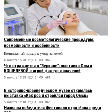
Современные косметологические процедуры:
возможности и особенности
Комплексный подход к уходу за кожей
6 августа 15:20
1
307
Что отражается в "Зеркале": выставка Ольги
КОШЕЛЕВОЙ с игрой фактур и значений
5 августа 13:58
0
681
В историко-краеведческом музее открылась
выставка «Как рос и строился город Омск»
5 августа 12:40
4
866
Названы победители Фестиваля стритбола среди