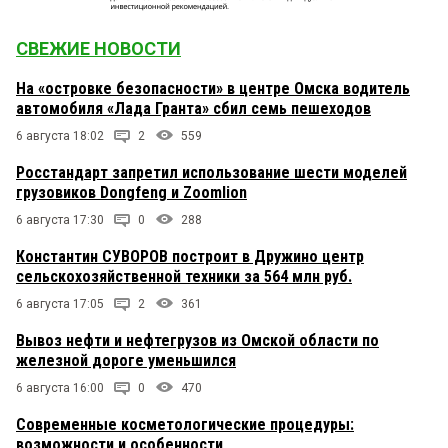
СВЕЖИЕ НОВОСТИ
На «островке безопасности» в центре Омска водитель
автомобиля «Лада Гранта» сбил семь пешеходов
6 августа 18:02
2
559
Росстандарт запретил использование шести моделей
грузовиков Dongfeng и Zoomlion
6 августа 17:30
0
288
Константин СУВОРОВ построит в Дружино центр
сельскохозяйственной техники за 564 млн руб.
6 августа 17:05
2
361
Вывоз нефти и нефтегрузов из Омской области по
железной дороге уменьшился
6 августа 16:00
0
470
Современные косметологические процедуры:
возможности и особенности