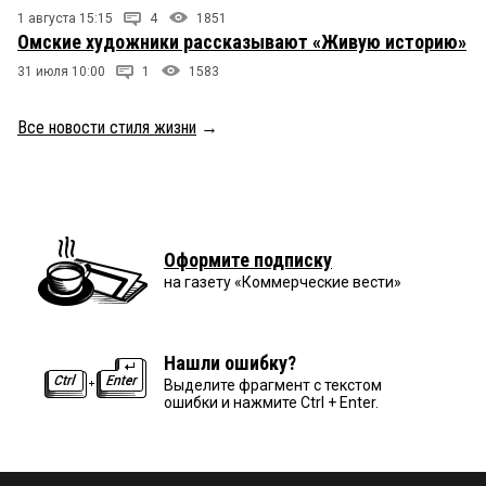
1 августа 15:15
4
1851
Омские художники рассказывают «Живую историю»
31 июля 10:00
1
1583
Все новости стиля жизни
→
Оформите подписку
на газету «Коммерческие вести»
Нашли ошибку?
Выделите фрагмент с текстом
ошибки и нажмите Ctrl + Enter.