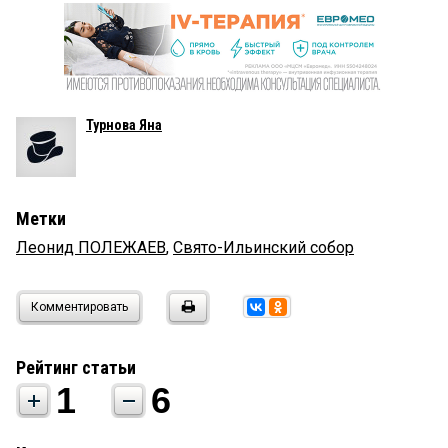
Турнова Яна
Метки
Леонид ПОЛЕЖАЕВ
,
Свято-Ильинский собор
Комментировать
Рейтинг статьи
1
6