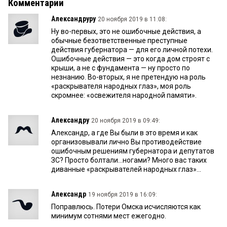
Комментарии
Александруру
20 ноября 2019 в 11:08:
Ну во-первых, это не ошибочные действия, а
обычные безответственные преступные
действия губернатора — для его личной потехи.
Ошибочные действия — это когда дом строят с
крыши, а не с фундамента — ну просто по
незнанию. Во-вторых, я не претендую на роль
«раскрывателя народных глаз», моя роль
скромнее: «освежителя народной памяти».
Александру
20 ноября 2019 в 09:49:
Александр, а где Вы были в это время и как
организовывали лично Вы противодействие
ошибочным решениям губернатора и депутатов
ЗС? Просто болтали...ногами? Много вас таких
диванные «раскрывателей народных глаз»...
Александр
19 ноября 2019 в 16:09:
Поправлюсь. Потери Омска исчисляются как
минимум сотнями мест ежегодно.