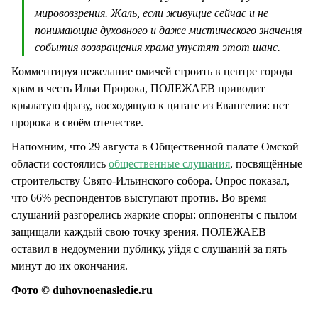
мировоззрения. Жаль, если живущие сейчас и не
понимающие духовного и даже мистического значения
события возвращения храма упустят этот шанс.
Комментируя нежелание омичей строить в центре города
храм в честь Ильи Пророка, ПОЛЕЖАЕВ приводит
крылатую фразу, восходящую к цитате из Евангелия: нет
пророка в своём отечестве.
Напомним, что 29 августа в Общественной палате Омской
области состоялись
общественные слушания
, посвящённые
строительству Свято-Ильинского собора. Опрос показал,
что 66% респондентов выступают против. Во время
слушаний разгорелись жаркие споры: оппоненты с пылом
защищали каждый свою точку зрения. ПОЛЕЖАЕВ
оставил в недоумении публику, уйдя с слушаний за пять
минут до их окончания.
Фото © duhovnoenasledie.ru