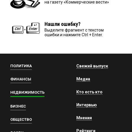
на газету «Коммерческие вести»
Нашли ошибку?
Выделите фрагмент с текстом
ошибки и нажмите Ctrl + Enter.
ПОЛИТИКА
Свежий выпуск
Медиа
ФИНАНСЫ
Кто есть кто
НЕДВИЖИМОСТЬ
Интервью
БИЗНЕС
Мнения
ОБЩЕСТВО
Рейтинги