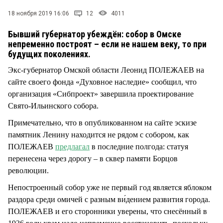
СТИЛЬ ЖИЗНИ
18 ноября 2019 16:06
12
4011
Бывший губернатор убеждён: собор в Омске
непременно построят – если не нашем веку, то при
будущих поколениях.
Экс-губернатор Омской области Леонид ПОЛЕЖАЕВ на
сайте своего фонда «Духовное наследие» сообщил, что
организация «Сибпроект» завершила проектирование
Свято-Ильинского собора.
Примечательно, что в опубликованном на сайте эскизе
памятник Ленину находится не рядом с собором, как
ПОЛЕЖАЕВ
предлагал
в последние полгода: статуя
перенесена через дорогу – в сквер памяти Борцов
революции.
Непостроенный собор уже не первый год является яблоком
раздора среди омичей с разным ви́дением развития города.
ПОЛЕЖАЕВ и его сторонники уверены, что снесённый в