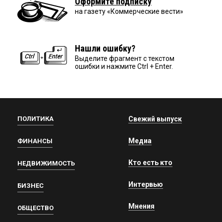
Оформите подписку
на газету «Коммерческие вести»
Нашли ошибку?
Выделите фрагмент с текстом
ошибки и нажмите Ctrl + Enter.
ПОЛИТИКА
Свежий выпуск
Медиа
ФИНАНСЫ
Кто есть кто
НЕДВИЖИМОСТЬ
Интервью
БИЗНЕС
Мнения
ОБЩЕСТВО