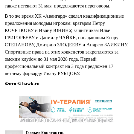
также истекают 31 мая, продолжаются переговоры.
В то же время ХК «Авангард» сделал квалификационные
предложения молодым игрокам: вратарям Петру
КОЧЕТКОВУ и Ивану ЮНИНУ, защитникам Илье
ГРИГОРЬЕВУ и Даниилу ЧАЙКЕ, нападающим Егору
СТЕПАНОВУ, Дмитрию ЗЛОДЕЕВУ и Андрею ЗАИКИНУ.
Спортивные права на этих хоккеистов закрепляются за
омским клубом до 31 мая 2028 года. Первый
профессиональный контракт на 3 года предложен 17-
летнему форварду Ивану РУБЦОВУ.
Фото © hawk.ru
Глазьев Константин