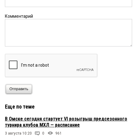
Комментарий
Отправить
Еще по теме
В Омске сегодня стартует VI розыгрыш предсезонного
турнира клубов МХЛ — расписание
3 августа 10:20
0
961