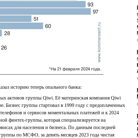
азал историю теперь опального банка:
ных активов группы Qiwi. Её материнская компания Qiwi
ре. Бизнес группы стартовал в 1999 году с предоплаченных
телефонов и сервисов моментальных платежей и к 2024
ной финтех-группы, которая специализируется на
висах для населения и бизнеса. По данным последней
группы по МСФО, за девять месяцев 2023 года чистая