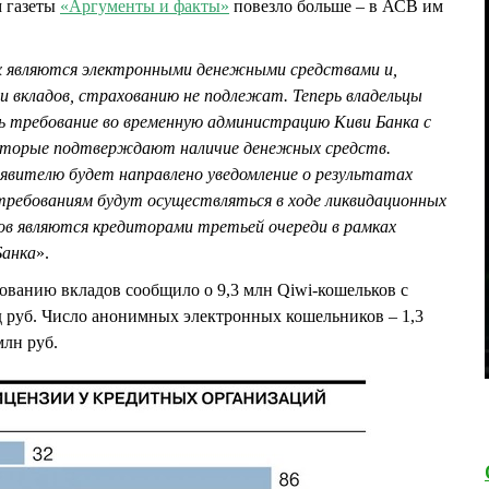
м газеты
«Аргументы и факты»
повезло больше – в АСВ им
х являются электронными денежными средствами и,
ии вкладов, страхованию не подлежат. Теперь владельцы
ть требование во временную администрацию Киви Банка с
оторые подтверждают наличие денежных средств.
аявителю будет направлено уведомление о результатах
ребованиям будут осуществляться в ходе ликвидационных
ков являются кредиторами третьей очереди в рамках
Банка
».
ованию вкладов сообщило о 9,3 млн Qiwi-кошельков с
д руб. Число анонимных электронных кошельников – 1,3
млн руб.