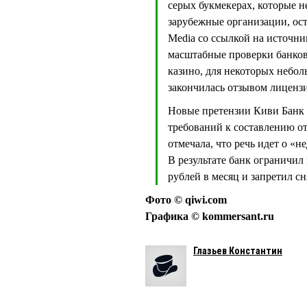
серых букмекерах, которые н
зарубежные организации, ост
Media со ссылкой на источни
масштабные проверки банков
казино, для некоторых небол
закончилась отзывом лиценз
Новые претензии Киви Банк о
требований к составлению о
отмечала, что речь идет о «
В результате банк ограничил
рублей в месяц и запретил с
Фото © qiwi.com
Графика © kommersant.ru
Глазьев Константин