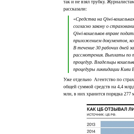
так и не взял трубку. Журналиста
рассказали:
«
Средства на Qiwi-кошелька
согласно закону о страхован
Qiwi-кошельков вправе пода
приложением документов, к
В течение 30 рабочих дней з
рассмотрения. Выплаты по т
процедур. Владельцы кошель
процедуры ликвидации Киви 
Уже отдельно Агентство по страх
общей суммой средств на 4,4 млр
млн, в них хранится порядка 277 