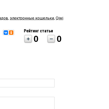
адов
,
электронные кошельки
,
Qiwi
Рейтинг статьи
0
0