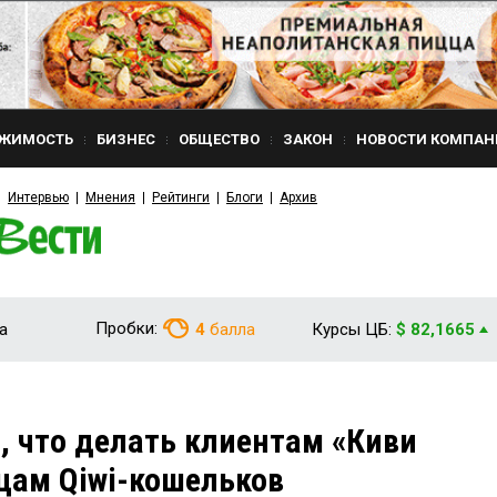
ЖИМОСТЬ
БИЗНЕС
ОБЩЕСТВО
ЗАКОН
НОВОСТИ КОМПАН
Интервью
Мнения
Рейтинги
Блоги
Архив
Пробки:
а
4
балла
Курсы ЦБ:
$ 82,1665
, что делать клиентам «Киви
цам Qiwi-кошельков