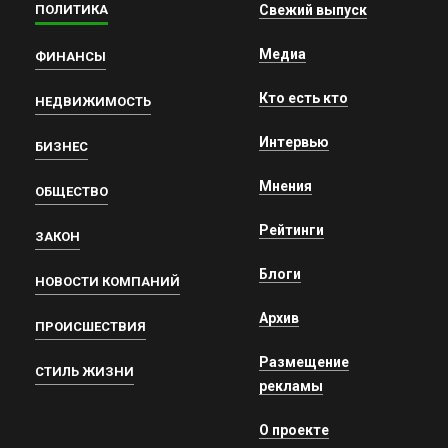
ПОЛИТИКА
Свежий выпуск
Медиа
ФИНАНСЫ
Кто есть кто
НЕДВИЖИМОСТЬ
Интервью
БИЗНЕС
Мнения
ОБЩЕСТВО
Рейтинги
ЗАКОН
Блоги
НОВОСТИ КОМПАНИЙ
Архив
ПРОИСШЕСТВИЯ
Размещение
СТИЛЬ ЖИЗНИ
рекламы
О проекте