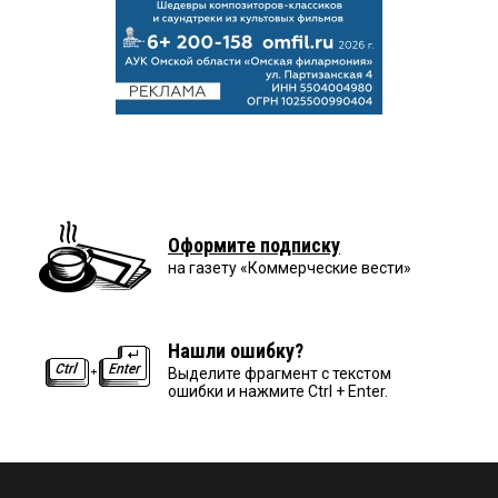
Оформите подписку
на газету «Коммерческие вести»
Нашли ошибку?
Выделите фрагмент с текстом
ошибки и нажмите Ctrl + Enter.