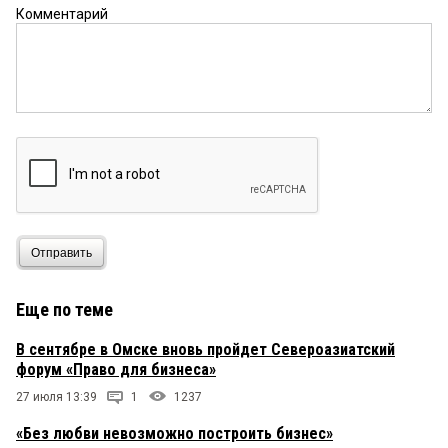
Комментарий
Отправить
Еще по теме
В сентябре в Омске вновь пройдет Североазиатский
форум «Право для бизнеса»
27 июля 13:39
1
1237
«Без любви невозможно построить бизнес»