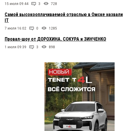
15 июля 09:44
3
728
Самой высокооплачиваемой отраслью в Омске назвали
IT
7 июля 16:02
0
1285
Провал-шоу от ДОРОХИНА, СОКУРА и ЗИНЧЕНКО
1 июля 09:39
3
898