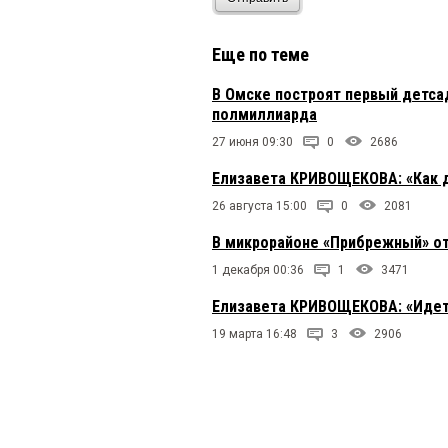
Еще по теме
В Омске построят первый детса
полмиллиарда
27 июня 09:30
0
2686
Елизавета КРИВОЩЕКОВА: «Как д
26 августа 15:00
0
2081
В микрорайоне «Прибрежный» от
1 декабря 00:36
1
3471
Елизавета КРИВОЩЕКОВА: «Идет
19 марта 16:48
3
2906