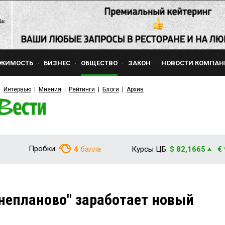
ЖИМОСТЬ
БИЗНЕС
ОБЩЕСТВО
ЗАКОН
НОВОСТИ КОМПАН
Интервью
Мнения
Рейтинги
Блоги
Архив
Пробки:
4
балла
Курсы ЦБ:
$ 82,1665
€
внепланово" заработает новый