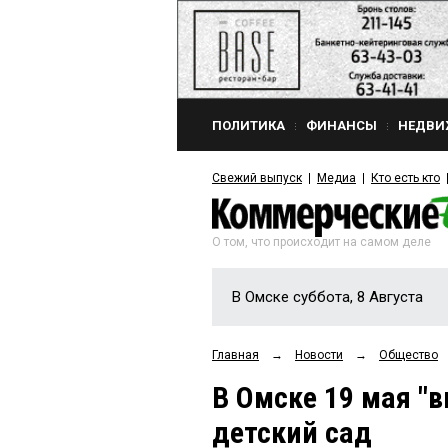
ПОЛИТИКА
ФИНАНСЫ
НЕДВИ
Свежий выпуск
Медиа
Кто есть кто
О том, что происходит на самом деле
В Омске суббота, 8 Августа
Главная
→
Новости
→
Общество
В Омске 19 мая "
детский сад