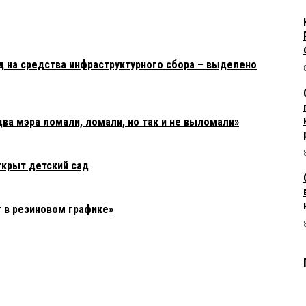
д на средства инфраструктурного сбора – выделено
ва мэра ломали, ломали, но так и не выломали»
крыт детский сад
 в резиновом графике»