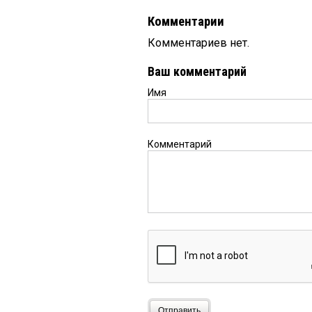
Комментарии
Комментариев нет.
Ваш комментарий
Имя
Комментарий
Отправить