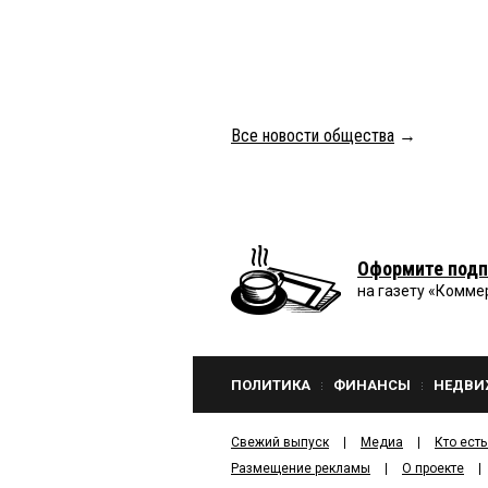
Все новости общества
→
Оформите подп
на газету «Комме
ПОЛИТИКА
ФИНАНСЫ
НЕДВИ
Свежий выпуск
Медиа
Кто есть
Размещение рекламы
О проекте