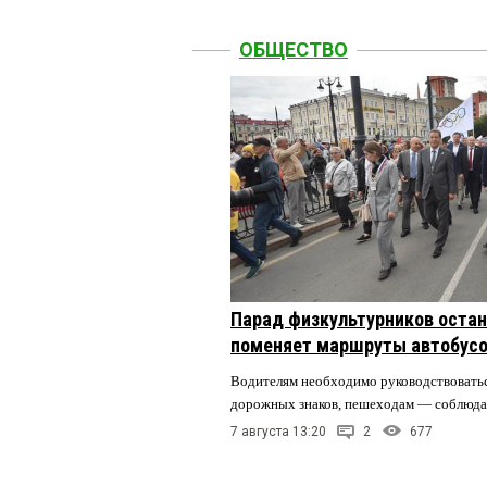
ОБЩЕСТВО
Парад физкультурников остан
поменяет маршруты автобусо
Водителям необходимо руководствовать
дорожных знаков, пешеходам — соблюда
7 августа 13:20
2
677