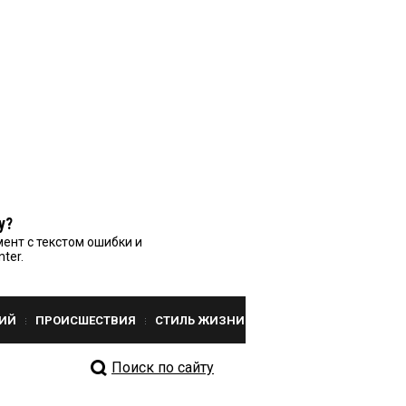
у?
ент с текстом ошибки и
nter.
ИЙ
ПРОИСШЕСТВИЯ
СТИЛЬ ЖИЗНИ
Поиск по сайту