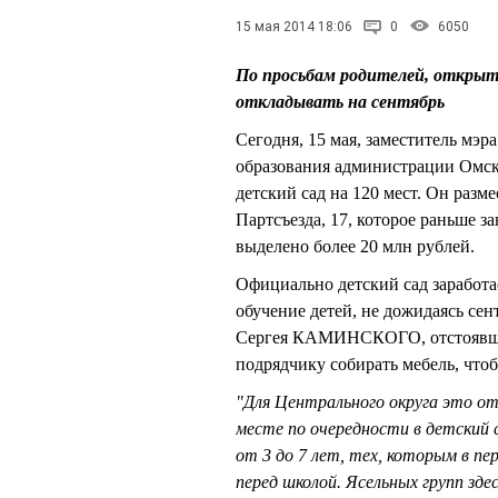
15 мая 2014 18:06
0
6050
По просьбам родителей, открыт
откладывать на сентябрь
Сегодня, 15 мая, заместитель м
образования администрации Омс
детский сад на 120 мест. Он разм
Партсъезда, 17, которое раньше 
выделено более 20 млн рублей.
Официально детский сад заработае
обучение детей, не дожидаясь се
Сергея КАМИНСКОГО, отстоявшего
подрядчику собирать мебель, чтоб
"Для Центрального округа это от
месте по очередности в детский 
от 3 до 7 лет, тех, которым в п
перед школой. Ясельных групп зде