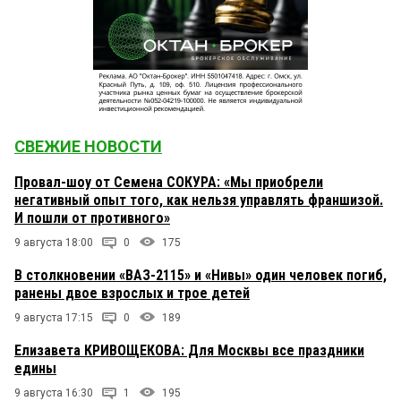
СВЕЖИЕ НОВОСТИ
Провал-шоу от Семена СОКУРА: «Мы приобрели
негативный опыт того, как нельзя управлять франшизой.
И пошли от противного»
9 августа 18:00
0
175
В столкновении «ВАЗ-2115» и «Нивы» один человек погиб,
ранены двое взрослых и трое детей
9 августа 17:15
0
189
Елизавета КРИВОЩЕКОВА: Для Москвы все праздники
едины
9 августа 16:30
1
195