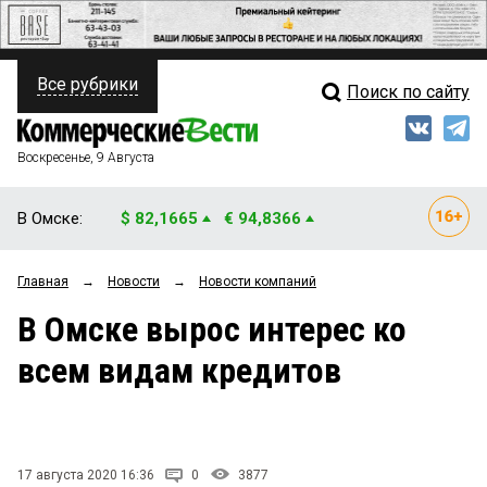
Все рубрики
Поиск по сайту
ПОЛИТИКА
Свежий выпуск
Медиа
ФИНАНСЫ
Воскресенье, 9 Августа
Кто есть кто
НЕДВИЖИМОСТЬ
В Омске:
$ 82,1665
€ 94,8366
Интервью
БИЗНЕС
Главная
→
Новости
→
Новости компаний
Мнения
ОБЩЕСТВО
В Омске вырос интерес ко
Рейтинги
ЗАКОН
всем видам кредитов
Блоги
НОВОСТИ КОМПАНИЙ
Архив
ПРОИСШЕСТВИЯ
17 августа 2020 16:36
0
3877