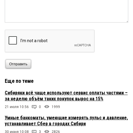
Отправить
Еще по теме
Сибиряки всё чаще используют сервис оплаты частями –
за неделю объём таких покупок вырос на 15%
21 июля 10:56
0
1999
Умные банкоматы, умеющие измерять пульс и давление,
устанавливает Сбер в городах Сибири
30 июня 10:08
3
2826