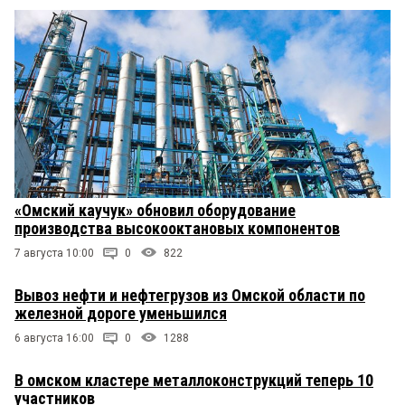
«Омский каучук» обновил оборудование
производства высокооктановых компонентов
7 августа 10:00
0
822
Вывоз нефти и нефтегрузов из Омской области по
железной дороге уменьшился
6 августа 16:00
0
1288
В омском кластере металлоконструкций теперь 10
участников