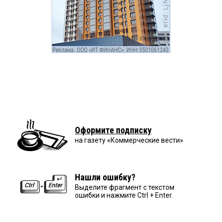
Оформите подписку
на газету «Коммерческие вести»
Нашли ошибку?
Выделите фрагмент с текстом
ошибки и нажмите Ctrl + Enter.