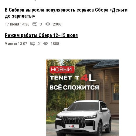
В Сибири выросла популярность сервиса Сбера «Деньги
до зарплаты»
17 июня 14:36
3
2306
Режим работы Сбера 12–15 июня
9 июня 13:07
0
1888