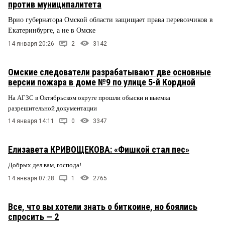
против муниципалитета
Врио губернатора Омской области защищает права перевозчиков в
Екатеринбурге, а не в Омске
14 января 20:26
2
3142
Омские следователи разрабатывают две основные
версии пожара в доме №9 по улице 5-й Кордной
На АГЗС в Октябрьском округе прошли обыски и выемка
разрешительной документации
14 января 14:11
0
3347
Елизавета КРИВОЩЕКОВА: «Фишкой стал пес»
Добрых дел вам, господа!
14 января 07:28
1
2765
Все, что вы хотели знать о биткоине, но боялись
спросить — 2