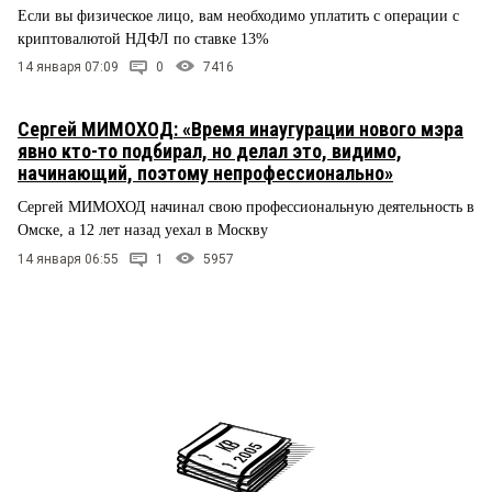
Если вы физическое лицо, вам необходимо уплатить с операции с
криптовалютой НДФЛ по ставке 13%
14 января 07:09
0
7416
Сергей МИМОХОД: «Время инаугурации нового мэра
явно кто-то подбирал, но делал это, видимо,
начинающий, поэтому непрофессионально»
Сергей МИМОХОД начинал свою профессиональную деятельность в
Омске, а 12 лет назад уехал в Москву
14 января 06:55
1
5957